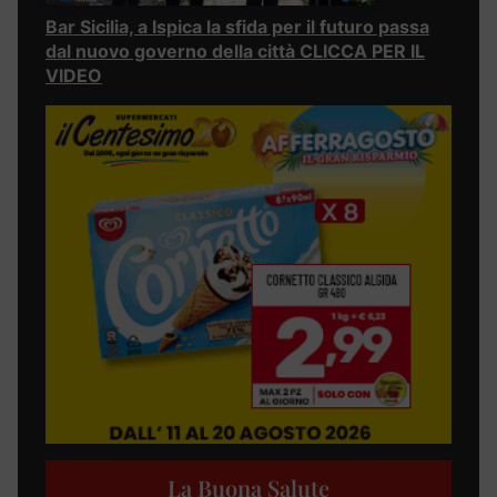
Bar Sicilia, a Ispica la sfida per il futuro passa
dal nuovo governo della città CLICCA PER IL
VIDEO
La Buona Salute