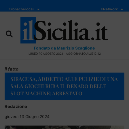
Cronache locali
Il Network
Fondato da Maurizio Scaglione
LUNEDÌ 10 AGOSTO 2026 - AGGIORNATO ALLE 12:42
Il fatto
SIRACUSA, ADDETTO ALLE PULIZIE DI UNA
SALA GIOCHI RUBA IL DENARO DELLE
SLOT MACHINE: ARRESTATO
Redazione
giovedì 13 Giugno 2024