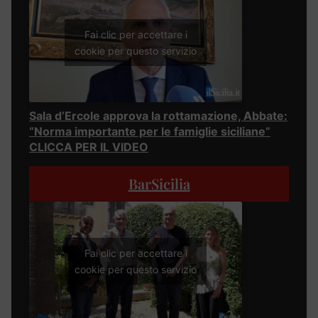
Fai clic per accettare i
cookie per questo servizio
Sala d’Ercole approva la rottamazione, Abbate:
“Norma importante per le famiglie siciliane”
CLICCA PER IL VIDEO
BarSicilia
Fai clic per accettare i
cookie per questo servizio