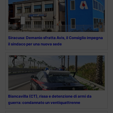
Siracusa: Demanio sfratta Avis, il Consiglio impegna
il sindaco per una nuova sede
Biancavilla (CT), rissa e detenzione di armi da
guerra: condannato un ventiquattrenne