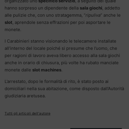
organizzato uno
specifico servizio
, a seguito del quale
hanno sorpreso un dipendente della
sala giochi
, addetto
alle pulizie che, con uno stratagemma, “
ripuliva
” anche le
slot
, aprendole senza effrazioni per poi asportare le
monete.
I Carabinieri stanno visionando le telecamere installate
all’interno del locale poiché si presume che l’uomo, che
per ragioni di lavoro aveva libero accesso alla sala giochi
anche in orario di chiusura, più volte ha rubato manciate
monete dalle
slot machines
.
L’arrestato, dopo le formalità di rito, è stato posto ai
domiciliari nella sua abitazione, come disposto dall’Autorità
giudiziaria aretusea.
Tutti gli articoli dell'autore