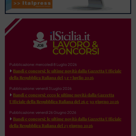
Pubblicazione: mercoledì 8 Luglio 2026
Bandi e concorsi: le ultime novità dalla Gazzetta Ufficiale
della Repubblica Italiana del 3 e 7 luglio 2026
Pubblicazione: venerdì 3 Luglio 2026
Bandi e concorsi: ecco le ultime novità dalla Gazzetta
Ufficiale della Repubblica Italiana del 26 e 30 giugno 2026
Pubblicazione: venerdì 26 Giugno 2026
Bandi e concorsi: le ultime novità dalla Gazzetta Ufficiale
della Repubblica Italiana del 23 giugno 2026