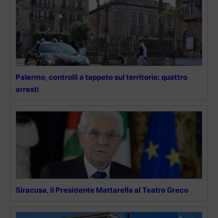
Palermo, controlli a tappeto sul territorio: quattro
arresti
Siracusa, il Presidente Mattarella al Teatro Greco