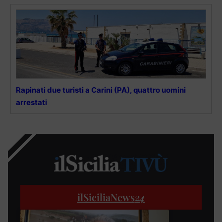
Rapinati due turisti a Carini (PA), quattro uomini
arrestati
ilSiciliaNews
24