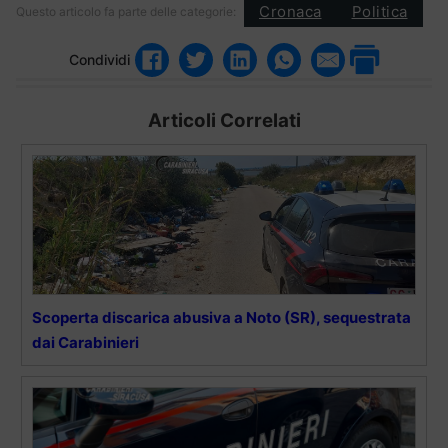
Cronaca
Politica
Questo articolo fa parte delle categorie:
Condividi
Articoli Correlati
Scoperta discarica abusiva a Noto (SR), sequestrata
dai Carabinieri