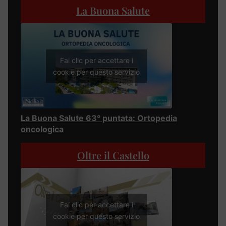
La Buona Salute
Fai clic per accettare i
cookie per questo servizio
La Buona Salute 63° puntata: Ortopedia
oncologica
Oltre il Castello
Fai clic per accettare i
cookie per questo servizio