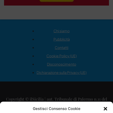
Chi siamo
Pubblicità
Contatti
Cookie Policy (UE)
Disconoscimento
Dichiarazione sulla Privacy (UE)
Copyright © ilSicilia | aut. Tribunale di Palermo n.11 del
29/09/2015
Gestisci Consenso Cookie