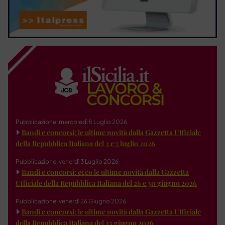
Pubblicazione: mercoledì 8 Luglio 2026
Bandi e concorsi: le ultime novità dalla Gazzetta Ufficiale
della Repubblica Italiana del 3 e 7 luglio 2026
Pubblicazione: venerdì 3 Luglio 2026
Bandi e concorsi: ecco le ultime novità dalla Gazzetta
Ufficiale della Repubblica Italiana del 26 e 30 giugno 2026
Pubblicazione: venerdì 26 Giugno 2026
Bandi e concorsi: le ultime novità dalla Gazzetta Ufficiale
della Repubblica Italiana del 23 giugno 2026