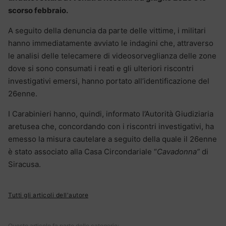
scorso febbraio.
A seguito della denuncia da parte delle vittime, i militari
hanno immediatamente avviato le indagini che, attraverso
le analisi delle telecamere di videosorveglianza delle zone
dove si sono consumati i reati e gli ulteriori riscontri
investigativi emersi, hanno portato all’identificazione del
26enne.
I Carabinieri hanno, quindi, informato l’Autorità Giudiziaria
aretusea che, concordando con i riscontri investigativi, ha
emesso la misura cautelare a seguito della quale il 26enne
è stato associato alla Casa Circondariale “
Cavadonna”
di
Siracusa.
Tutti gli articoli dell'autore
Questo articolo fa parte delle categorie: