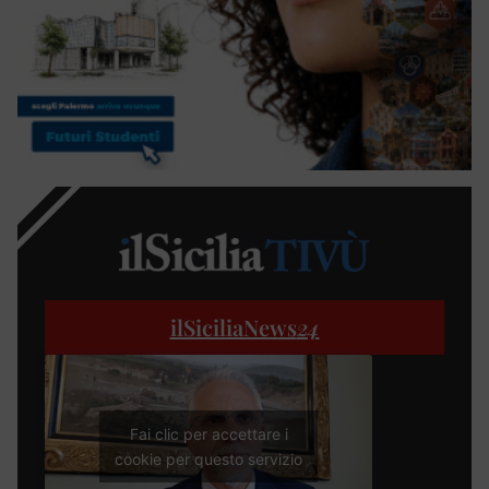
ilSiciliaNews
24
Fai clic per accettare i
cookie per questo servizio