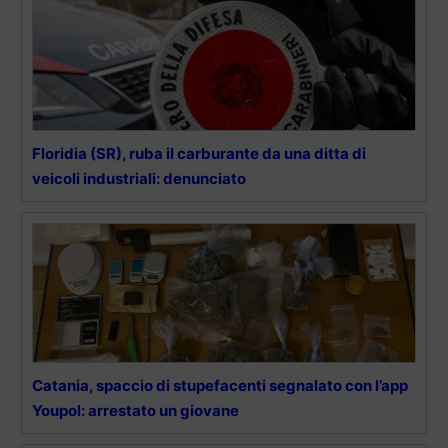
Floridia (SR), ruba il carburante da una ditta di
veicoli industriali: denunciato
Catania, spaccio di stupefacenti segnalato con l’app
Youpol: arrestato un giovane