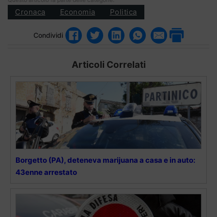
Cronaca
Economia
Politica
Condividi
Articoli Correlati
Borgetto (PA), deteneva marijuana a casa e in auto:
43enne arrestato