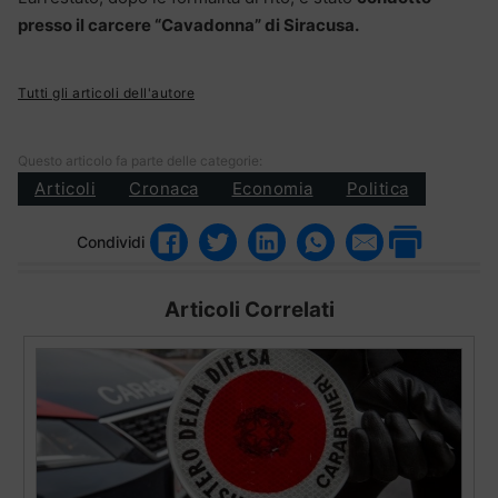
presso il carcere “Cavadonna” di Siracusa.
Tutti gli articoli dell'autore
Questo articolo fa parte delle categorie:
Articoli
Cronaca
Economia
Politica
Condividi
Articoli Correlati