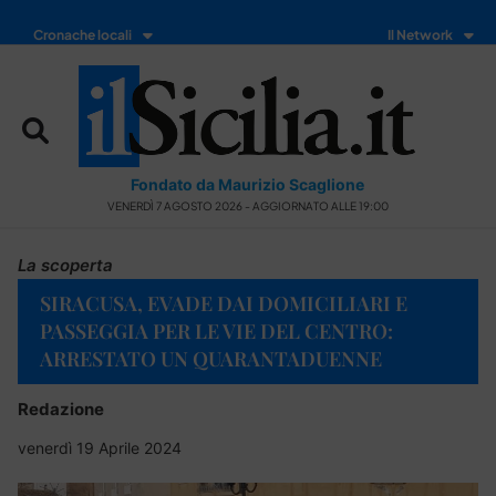
Cronache locali
Il Network
Fondato da Maurizio Scaglione
VENERDÌ 7 AGOSTO 2026 - AGGIORNATO ALLE 19:00
La scoperta
SIRACUSA, EVADE DAI DOMICILIARI E
PASSEGGIA PER LE VIE DEL CENTRO:
ARRESTATO UN QUARANTADUENNE
Redazione
venerdì 19 Aprile 2024