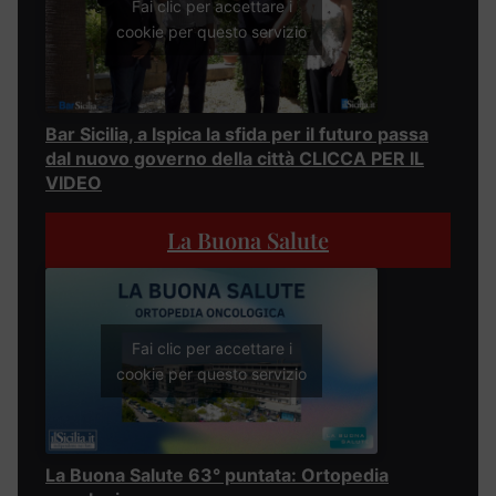
Fai clic per accettare i
cookie per questo servizio
Bar Sicilia, a Ispica la sfida per il futuro passa
dal nuovo governo della città CLICCA PER IL
VIDEO
La Buona Salute
Fai clic per accettare i
cookie per questo servizio
La Buona Salute 63° puntata: Ortopedia