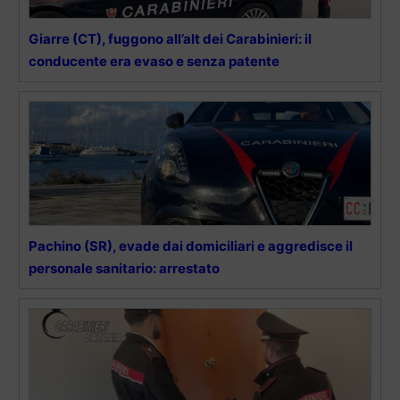
Giarre (CT), fuggono all’alt dei Carabinieri: il
conducente era evaso e senza patente
Pachino (SR), evade dai domiciliari e aggredisce il
personale sanitario: arrestato