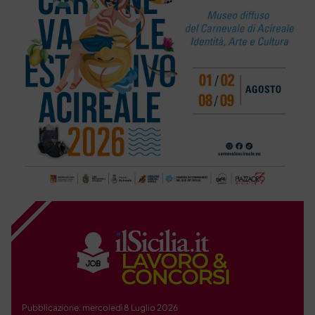
Pubblicazione: mercoledì 8 Luglio 2026