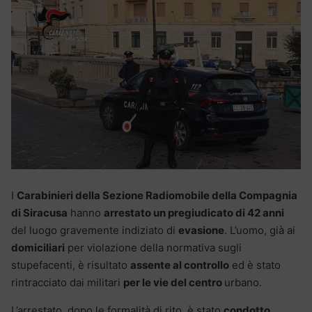
I
Carabinieri della Sezione Radiomobile della Compagnia
di Siracusa
hanno
arrestato un pregiudicato di 42 anni
del luogo gravemente indiziato di
evasione
. L’uomo, già ai
domiciliari
per violazione della normativa sugli
stupefacenti, è risultato
assente al controllo
ed è stato
rintracciato dai militari
per le vie del centro
urbano.
L’arrestato, dopo le formalità di rito, è stato
condotto