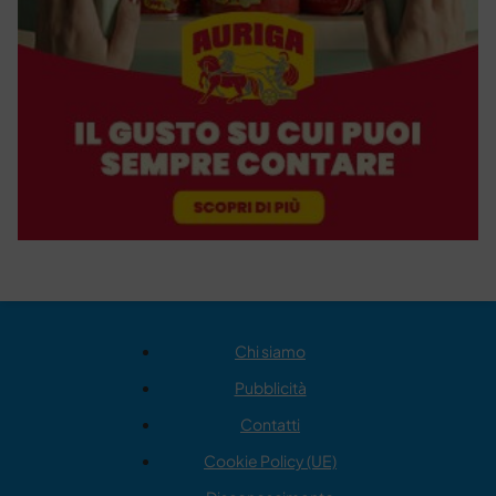
Chi siamo
Pubblicità
Contatti
Cookie Policy (UE)