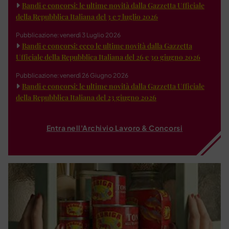
Bandi e concorsi: le ultime novità dalla Gazzetta Ufficiale
della Repubblica Italiana del 3 e 7 luglio 2026
Pubblicazione: venerdì 3 Luglio 2026
Bandi e concorsi: ecco le ultime novità dalla Gazzetta
Ufficiale della Repubblica Italiana del 26 e 30 giugno 2026
Pubblicazione: venerdì 26 Giugno 2026
Bandi e concorsi: le ultime novità dalla Gazzetta Ufficiale
della Repubblica Italiana del 23 giugno 2026
Entra nell'Archivio Lavoro & Concorsi