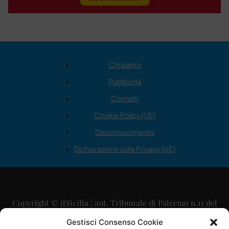
Chi siamo
Pubblicità
Contatti
Cookie Policy (UE)
Disconoscimento
Dichiarazione sulla Privacy (UE)
Copyright © ilSicilia | aut. Tribunale di Palermo n.11 del
29/09/2015
Gestisci Consenso Cookie