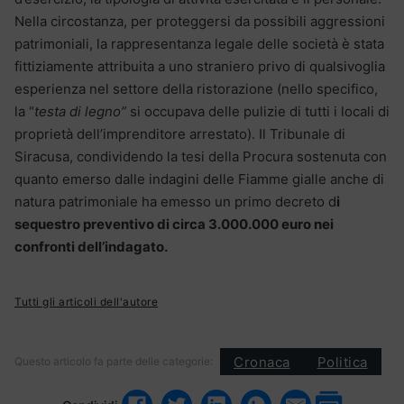
Nella circostanza, per proteggersi da possibili aggressioni
patrimoniali, la rappresentanza legale delle società è stata
fittiziamente attribuita a uno straniero privo di qualsivoglia
esperienza nel settore della ristorazione (nello specifico,
la “
testa di legno”
si occupava delle pulizie di tutti i locali di
proprietà dell’imprenditore arrestato). Il Tribunale di
Siracusa, condividendo la tesi della Procura sostenuta con
quanto emerso dalle indagini delle Fiamme gialle anche di
natura patrimoniale ha emesso un primo decreto d
i
sequestro preventivo di circa 3.000.000 euro nei
confronti dell’indagato.
Tutti gli articoli dell'autore
Cronaca
Politica
Questo articolo fa parte delle categorie: