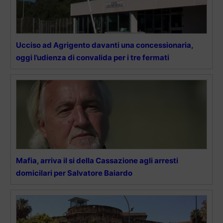
Ucciso ad Agrigento davanti una concessionaria,
oggi l’udienza di convalida per i tre fermati
Mafia, arriva il si della Cassazione agli arresti
domicilari per Salvatore Baiardo