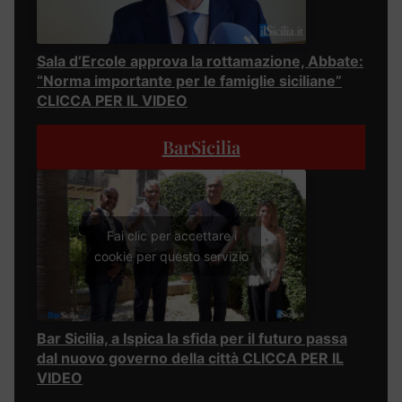
Sala d’Ercole approva la rottamazione, Abbate:
“Norma importante per le famiglie siciliane”
CLICCA PER IL VIDEO
BarSicilia
Fai clic per accettare i
cookie per questo servizio
Bar Sicilia, a Ispica la sfida per il futuro passa
dal nuovo governo della città CLICCA PER IL
VIDEO