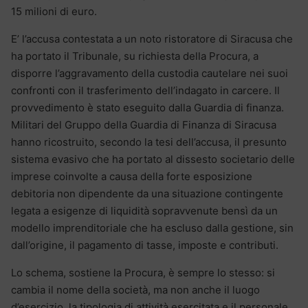
15 milioni di euro.
E’ l’accusa contestata a un noto ristoratore di Siracusa che
ha portato il Tribunale, su richiesta della Procura, a
disporre l’aggravamento della custodia cautelare nei suoi
confronti con il trasferimento dell’indagato in carcere. Il
provvedimento è stato eseguito dalla Guardia di finanza.
Militari del Gruppo della Guardia di Finanza di Siracusa
hanno ricostruito, secondo la tesi dell’accusa, il presunto
sistema evasivo che ha portato al dissesto societario delle
imprese coinvolte a causa della forte esposizione
debitoria non dipendente da una situazione contingente
legata a esigenze di liquidità sopravvenute bensì da un
modello imprenditoriale che ha escluso dalla gestione, sin
dall’origine, il pagamento di tasse, imposte e contributi.
Lo schema, sostiene la Procura, è sempre lo stesso: si
cambia il nome della società, ma non anche il luogo
d’esercizio, la tipologia di attività esercitata e il personale.