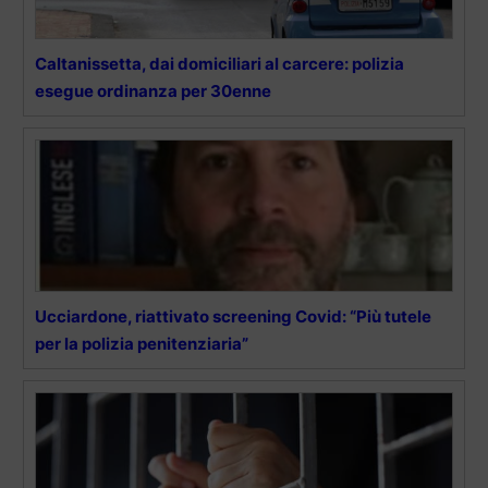
Caltanissetta, dai domiciliari al carcere: polizia
esegue ordinanza per 30enne
Ucciardone, riattivato screening Covid: “Più tutele
per la polizia penitenziaria”