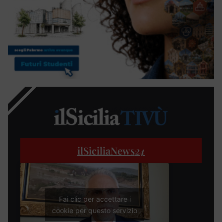
ilSiciliaNews
24
Fai clic per accettare i
cookie per questo servizio