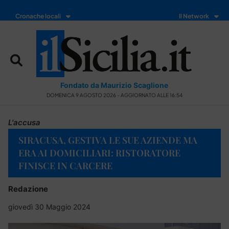
Cronache locali
Il Network
Fondato da Maurizio Scaglione
DOMENICA 9 AGOSTO 2026 - AGGIORNATO ALLE 16:54
L'accusa
SIRACUSA, GESTIVA LE SUE AZIENDE MA
ERA AI DOMICILIARI: RISTORATORE
FINISCE IN CARCERE
Redazione
giovedì 30 Maggio 2024