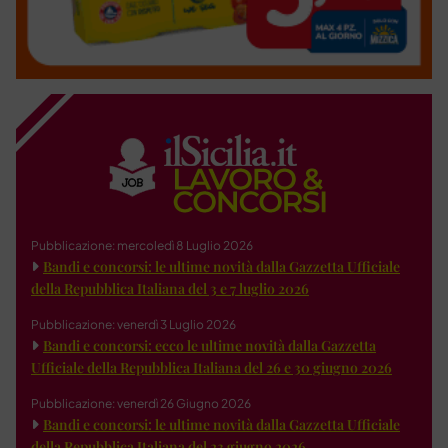
Pubblicazione: mercoledì 8 Luglio 2026
Bandi e concorsi: le ultime novità dalla Gazzetta Ufficiale
della Repubblica Italiana del 3 e 7 luglio 2026
Pubblicazione: venerdì 3 Luglio 2026
Bandi e concorsi: ecco le ultime novità dalla Gazzetta
Ufficiale della Repubblica Italiana del 26 e 30 giugno 2026
Pubblicazione: venerdì 26 Giugno 2026
Bandi e concorsi: le ultime novità dalla Gazzetta Ufficiale
della Repubblica Italiana del 23 giugno 2026