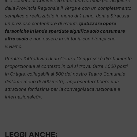
«La Camera di Commercio studi una formula per acquisire
dalla Provincia Regionale il Verga e con un completamento
semplice e realizzabile in meno di 1 anno, doni a Siracusa
un prezioso contenitore di eventi.
Ipotizzare opere
faraoniche in lande sperdute significa solo consumare
altro suolo
e non essere in sintonia con i tempi che
viviamo.
Peraltro l’attrattività di un Centro Congressi è direttamente
proporzionale al contesto in cui si trova. Oltre 1.000 posti
in Ortigia, collegabili ai 500 del nostro Teatro Comunale
distante meno di 500 metri, rappresenterebbero una
attrazione fortissima per la convegnistica nazionale e
internazionale0».
LEGGI ANCHE: