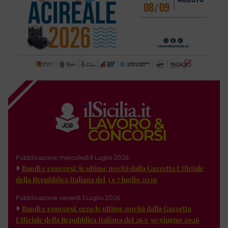
Pubblicazione: mercoledì 8 Luglio 2026
Bandi e concorsi: le ultime novità dalla Gazzetta Ufficiale
della Repubblica Italiana del 3 e 7 luglio 2026
Pubblicazione: venerdì 3 Luglio 2026
Bandi e concorsi: ecco le ultime novità dalla Gazzetta
Ufficiale della Repubblica Italiana del 26 e 30 giugno 2026