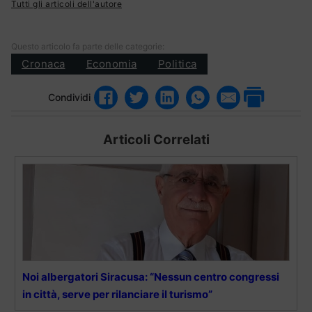
Tutti gli articoli dell'autore
Questo articolo fa parte delle categorie:
Cronaca
Economia
Politica
Condividi
Articoli Correlati
Noi albergatori Siracusa: “Nessun centro congressi
in città, serve per rilanciare il turismo”