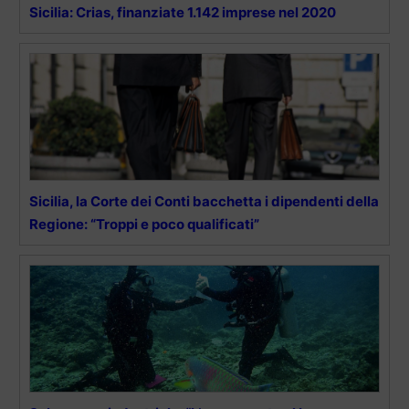
Sicilia: Crias, finanziate 1.142 imprese nel 2020
Sicilia, la Corte dei Conti bacchetta i dipendenti della
Regione: “Troppi e poco qualificati”