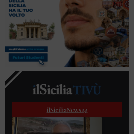
ilSiciliaNews
24