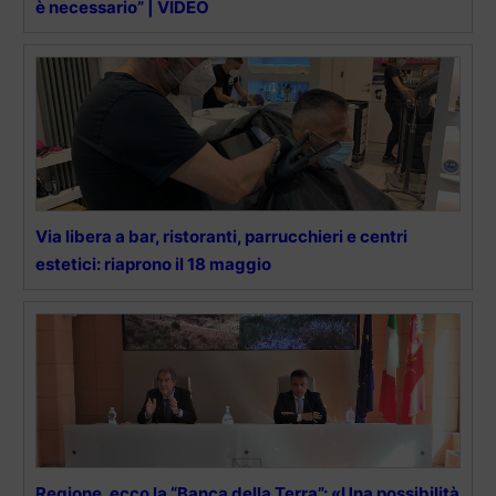
è necessario” | VIDEO
Via libera a bar, ristoranti, parrucchieri e centri
estetici: riaprono il 18 maggio
Regione, ecco la “Banca della Terra”: «Una possibilità