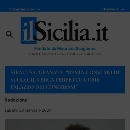
Cronache locali
Il Network
Fondato da Maurizio Scaglione
VENERDÌ 7 AGOSTO 2026 - AGGIORNATO ALLE 12:58
SIRACUSA, GRANATA: “BASTA CONSUMO DI
SUOLO, IL VERGA PERFETTO COME
PALAZZO DEI CONGRESSI”
Redazione
sabato 30 Gennaio 2021