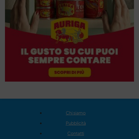
Chi siamo
Pubblicità
Contatti