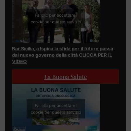
Fai clic per accettare i
cookie per questo servizio
Bar Sicilia, a Ispica la sfida per il futuro passa
dal nuovo governo della città CLICCA PER IL
VIDEO
La Buona Salute
Fai clic per accettare i
cookie per questo servizio