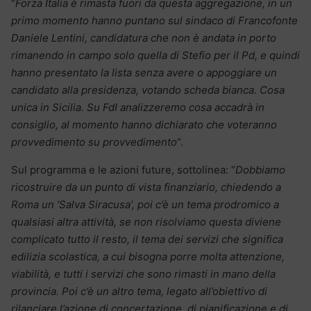
“
Forza Italia è rimasta fuori da questa aggregazione, in un
primo momento hanno puntano sul sindaco di Francofonte
Daniele Lentini, candidatura che non è andata in porto
rimanendo in campo solo quella di Stefio per il Pd, e quindi
hanno presentato la lista senza avere o appoggiare un
candidato alla presidenza, votando scheda bianca. Cosa
unica in Sicilia. Su FdI analizzeremo cosa accadrà in
consiglio, al momento hanno dichiarato che voteranno
provvedimento su provvedimento
“.
Sul programma e le azioni future, sottolinea: “
Dobbiamo
ricostruire da un punto di vista finanziario, chiedendo a
Roma un ‘Salva Siracusa’, poi c’è un tema prodromico a
qualsiasi altra attività, se non risolviamo questa diviene
complicato tutto il resto, il tema dei servizi che significa
edilizia scolastica, a cui bisogna porre molta attenzione,
viabilità, e tutti i servizi che sono rimasti in mano della
provincia. Poi c’è un altro tema, legato all’obiettivo di
rilanciare l’azione di concertazione, di pianificazione e di