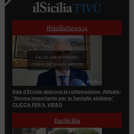
ilSiciliaNews
24
Fai clic per accettare i
cookie per questo servizio
Sala d’Ercole approva la rottamazione, Abbate:
“Norma importante per le famiglie siciliane”
CLICCA PER IL VIDEO
BarSicilia