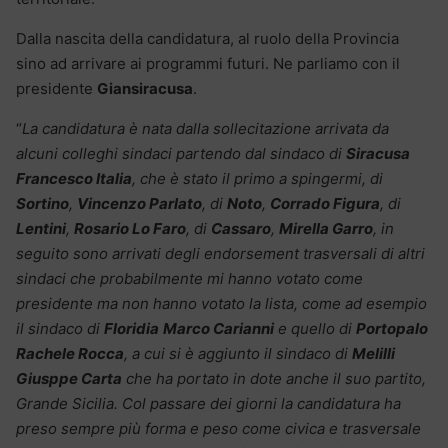
Dalla nascita della candidatura, al ruolo della Provincia
sino ad arrivare ai programmi futuri. Ne parliamo con il
presidente
Giansiracusa
.
“
La candidatura è nata dalla sollecitazione arrivata da
alcuni colleghi sindaci partendo dal sindaco di
Siracusa
Francesco Italia
, che è stato il primo a spingermi, di
Sortino
,
Vincenzo Parlato
, di
Noto
,
Corrado Figura
, di
Lentini
,
Rosario Lo Faro
, di
Cassaro
,
Mirella Garro
, in
seguito sono arrivati degli endorsement trasversali di altri
sindaci che probabilmente mi hanno votato come
presidente ma non hanno votato la lista, come ad esempio
il sindaco di
Floridia
Marco Carianni
e quello di
Portopalo
Rachele Rocca
, a cui si è aggiunto il sindaco di
Melilli
Giusppe Carta
che ha portato in dote anche il suo partito,
Grande Sicilia. Col passare dei giorni la candidatura ha
preso sempre più forma e peso come civica e trasversale