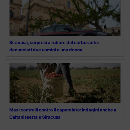
Siracusa, sorpresi a rubare del carburante:
denunciati due uomini e una donna
Maxi controlli contro il caporalato: indagini anche a
Caltanissetta e Siracusa