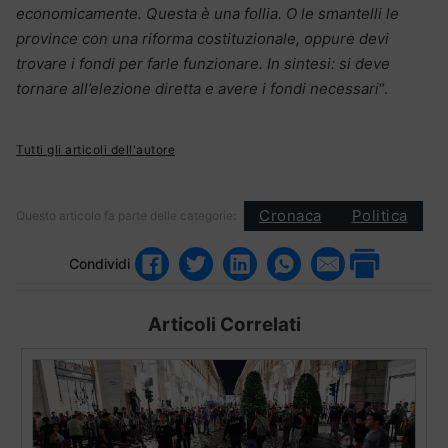
economicamente. Questa è una follia. O le smantelli le
province con una riforma costituzionale, oppure devi
trovare i fondi per farle funzionare. In sintesi: si deve
tornare all’elezione diretta e avere i fondi necessari
“.
Tutti gli articoli dell'autore
Cronaca
Politica
Questo articolo fa parte delle categorie:
Condividi
Articoli Correlati