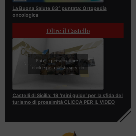
La Buona Salute 63° puntata: Ortopedia
oncologica
Oltre il Castello
Fai clic per accettare i
cookie per questo servizio
Castelli di Sicilia: 19 ‘mini guide’ per la sfida del
turismo di prossimità CLICCA PER IL VIDEO