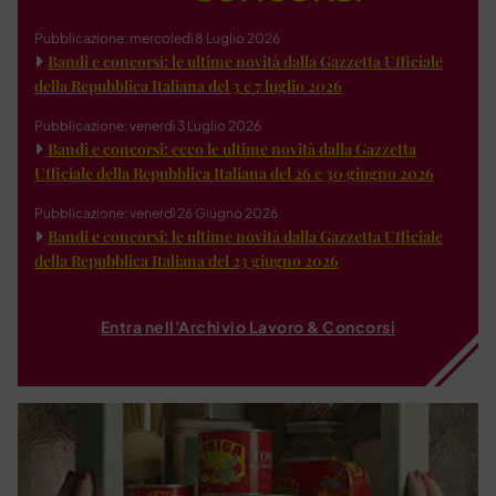
Pubblicazione: mercoledì 8 Luglio 2026
Bandi e concorsi: le ultime novità dalla Gazzetta Ufficiale
della Repubblica Italiana del 3 e 7 luglio 2026
Pubblicazione: venerdì 3 Luglio 2026
Bandi e concorsi: ecco le ultime novità dalla Gazzetta
Ufficiale della Repubblica Italiana del 26 e 30 giugno 2026
Pubblicazione: venerdì 26 Giugno 2026
Bandi e concorsi: le ultime novità dalla Gazzetta Ufficiale
della Repubblica Italiana del 23 giugno 2026
Entra nell'Archivio Lavoro & Concorsi