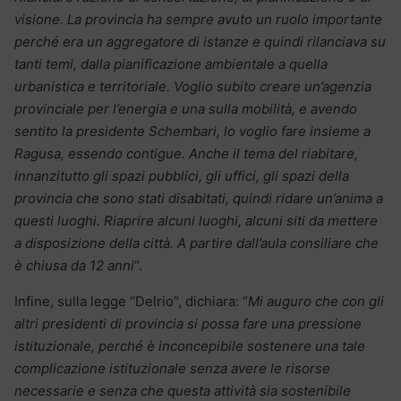
visione. La provincia ha sempre avuto un ruolo importante
perché era un aggregatore di istanze e quindi rilanciava su
tanti temi, dalla pianificazione ambientale a quella
urbanistica e territoriale. Voglio subito creare un’agenzia
provinciale per l’energia e una sulla mobilità, e avendo
sentito la presidente Schembari, lo voglio fare insieme a
Ragusa, essendo contigue. Anche il tema del riabitare,
innanzitutto gli spazi pubblici, gli uffici, gli spazi della
provincia che sono stati disabitati, quindi ridare un’anima a
questi luoghi. Riaprire alcuni luoghi, alcuni siti da mettere
a disposizione della città. A partire dall’aula consiliare che
è chiusa da 12 anni
“.
Infine, sulla legge “Delrio”, dichiara: “
Mi auguro che con gli
altri presidenti di provincia si possa fare una pressione
istituzionale, perché è inconcepibile sostenere una tale
complicazione istituzionale senza avere le risorse
necessarie e senza che questa attività sia sostenibile