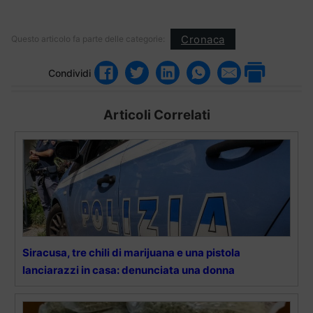
Cronaca
Questo articolo fa parte delle categorie:
Condividi
Articoli Correlati
Siracusa, tre chili di marijuana e una pistola
lanciarazzi in casa: denunciata una donna