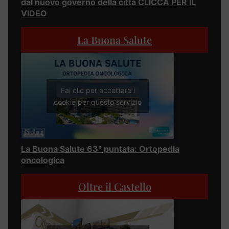
dal nuovo governo della città CLICCA PER IL
VIDEO
La Buona Salute
Fai clic per accettare i
cookie per questo servizio
La Buona Salute 63° puntata: Ortopedia
oncologica
Oltre il Castello