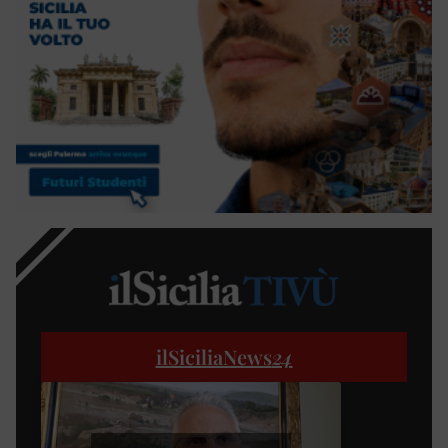
ilSiciliaNews
24