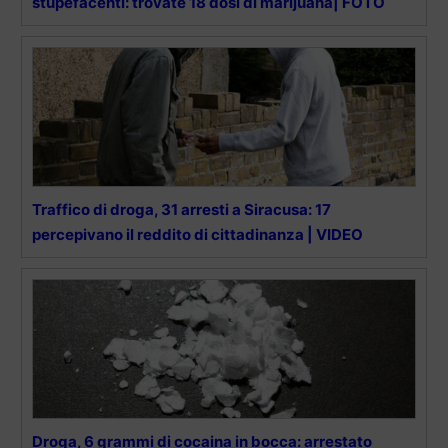
stupefacenti: trovate 18 dosi di marijuana| FOTO
Traffico di droga, 31 arresti a Siracusa: 17
percepivano il reddito di cittadinanza | VIDEO
Droga, 6 grammi di cocaina in bocca: arrestato