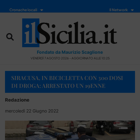
Cronache locali
Il Network
Fondato da Maurizio Scaglione
VENERDÌ 7 AGOSTO 2026 - AGGIORNATO ALLE 10:25
SIRACUSA, IN BICICLETTA CON 300 DOSI
DI DROGA: ARRESTATO UN 19ENNE
Redazione
mercoledì 22 Giugno 2022