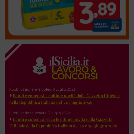
Pubblicazione: mercoledì 8 Luglio 2026
Bandi e concorsi: le ultime novità dalla Gazzetta Ufficiale
della Repubblica Italiana del 3 e 7 luglio 2026
Pubblicazione: venerdì 3 Luglio 2026
Bandi e concorsi: ecco le ultime novità dalla Gazzetta
Ufficiale della Repubblica Italiana del 26 e 30 giugno 2026