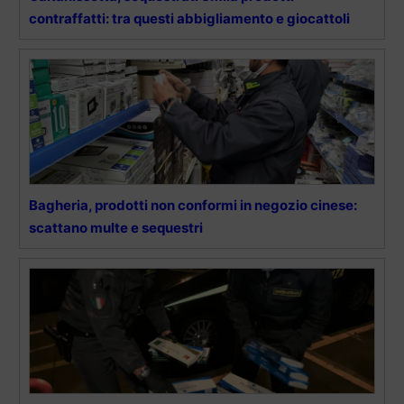
contraffatti: tra questi abbigliamento e giocattoli
Bagheria, prodotti non conformi in negozio cinese:
scattano multe e sequestri