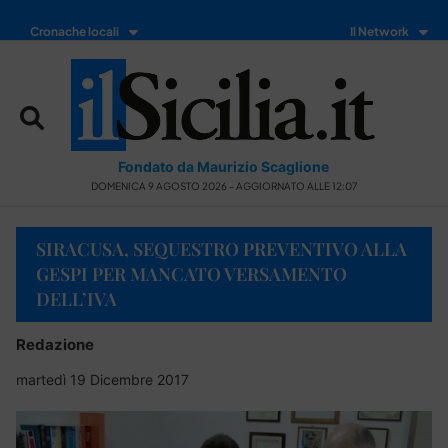
Cronache locali
Il Network
Fondato da Maurizio Scaglione
DOMENICA 9 AGOSTO 2026 - AGGIORNATO ALLE 12:07
SIRACUSA, SEQUESTRO PREVENTIVO ALLA
GESPI PER MANCATO VERSAMENTO
DELL’IVA
Redazione
martedì 19 Dicembre 2017