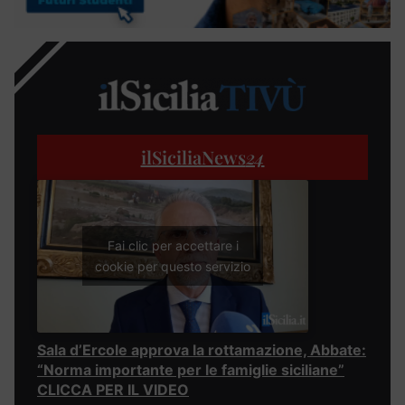
ilSiciliaNews
24
Fai clic per accettare i
cookie per questo servizio
Sala d’Ercole approva la rottamazione, Abbate:
“Norma importante per le famiglie siciliane”
CLICCA PER IL VIDEO