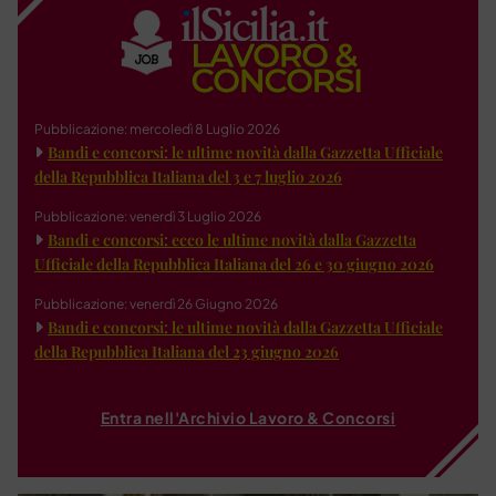
Pubblicazione: mercoledì 8 Luglio 2026
Bandi e concorsi: le ultime novità dalla Gazzetta Ufficiale
della Repubblica Italiana del 3 e 7 luglio 2026
Pubblicazione: venerdì 3 Luglio 2026
Bandi e concorsi: ecco le ultime novità dalla Gazzetta
Ufficiale della Repubblica Italiana del 26 e 30 giugno 2026
Pubblicazione: venerdì 26 Giugno 2026
Bandi e concorsi: le ultime novità dalla Gazzetta Ufficiale
della Repubblica Italiana del 23 giugno 2026
Entra nell'Archivio Lavoro & Concorsi