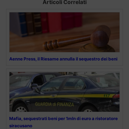
Articoli Correlati
Aenne Press, il Riesame annulla il sequestro dei beni
Mafia, sequestrati beni per 1mln di euro a ristoratore
siracusano