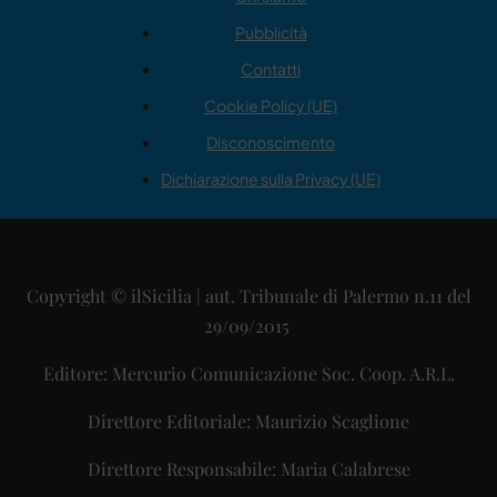
Pubblicità
Contatti
Cookie Policy (UE)
Disconoscimento
Dichiarazione sulla Privacy (UE)
Copyright © ilSicilia | aut. Tribunale di Palermo n.11 del
29/09/2015
Editore: Mercurio Comunicazione Soc. Coop. A.R.L.
Direttore Editoriale: Maurizio Scaglione
Direttore Responsabile: Maria Calabrese