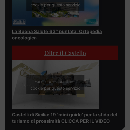
cookie per questo servizio
La Buona Salute 63° puntata: Ortopedia
oncologica
Oltre il Castello
Fai clic per accettare i
cookie per questo servizio
Castelli di Sicilia: 19 ‘mini guide’ per la sfida del
turismo di prossimità CLICCA PER IL VIDEO