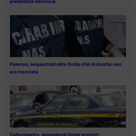
presentata denuncia
Palermo, sequestrati oltre 5mila chili di ricotta: non
era tracciata
Caltanissetta, sequestrati 8mila prodotti