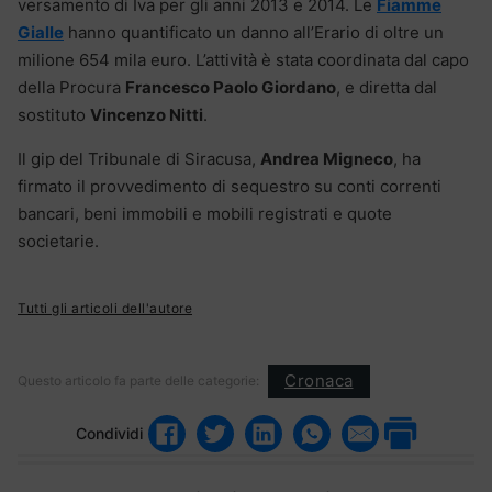
versamento di Iva per gli anni 2013 e 2014. Le
Fiamme
Gialle
hanno quantificato un danno all’Erario di oltre un
milione 654 mila euro. L’attività è stata coordinata dal capo
della Procura
Francesco Paolo Giordano
, e diretta dal
sostituto
Vincenzo Nitti
.
Il gip del Tribunale di Siracusa,
Andrea Migneco
, ha
firmato il provvedimento di sequestro su conti correnti
bancari, beni immobili e mobili registrati e quote
societarie.
Tutti gli articoli dell'autore
Cronaca
Questo articolo fa parte delle categorie:
Condividi