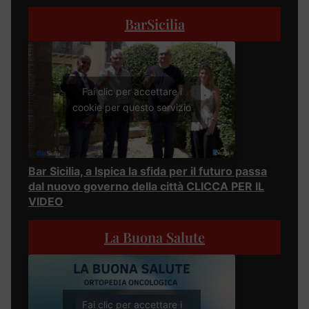
BarSicilia
Fai clic per accettare i
cookie per questo servizio
Bar Sicilia, a Ispica la sfida per il futuro passa
dal nuovo governo della città CLICCA PER IL
VIDEO
La Buona Salute
Fai clic per accettare i