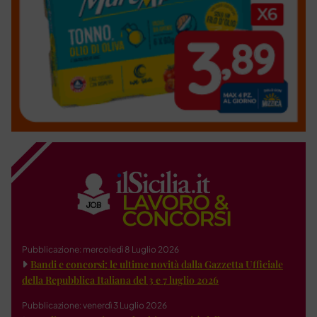
Pubblicazione: mercoledì 8 Luglio 2026
Bandi e concorsi: le ultime novità dalla Gazzetta Ufficiale
della Repubblica Italiana del 3 e 7 luglio 2026
Pubblicazione: venerdì 3 Luglio 2026