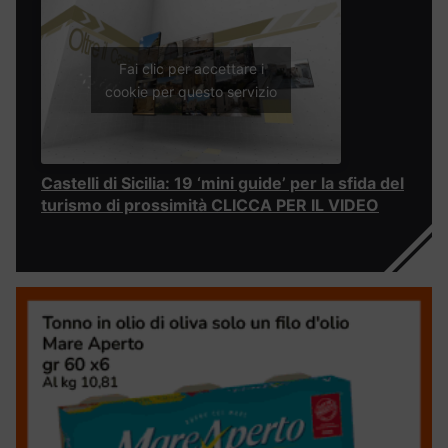
Fai clic per accettare i
cookie per questo servizio
Castelli di Sicilia: 19 ‘mini guide’ per la sfida del
turismo di prossimità CLICCA PER IL VIDEO