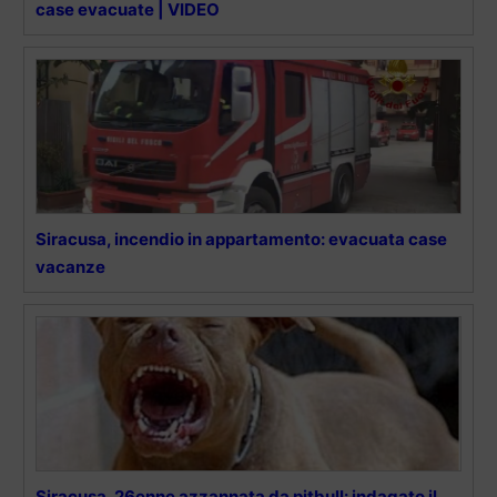
case evacuate | VIDEO
Siracusa, incendio in appartamento: evacuata case
vacanze
Siracusa, 26enne azzannata da pitbull: indagato il