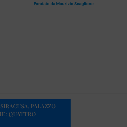
Fondato da Maurizio Scaglione
 SIRACUSA, PALAZZO
ME: QUATTRO