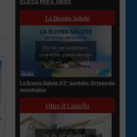
CLICCA PER IL VIDEO
La Buona Salute
Fai clic per accettare i
cookie per questo servizio
La Buona Salute 63° puntata: Ortopedia
oncologica
Oltre il Castello
,
Fai clic per accettare i