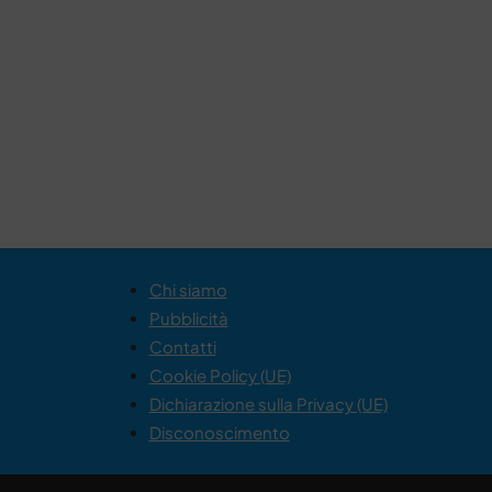
Chi siamo
Pubblicità
Contatti
Cookie Policy (UE)
Dichiarazione sulla Privacy (UE)
Disconoscimento