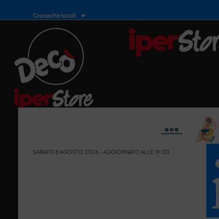
Cronache locali
SABATO 8 AGOSTO 2026 - AGGIORNATO ALLE 19:00