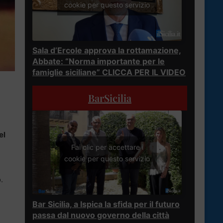
cookie per questo servizio
Sala d’Ercole approva la rottamazione,
Abbate: “Norma importante per le
famiglie siciliane” CLICCA PER IL VIDEO
BarSicilia
el
Fai clic per accettare i
cookie per questo servizio
.
Bar Sicilia, a Ispica la sfida per il futuro
passa dal nuovo governo della città