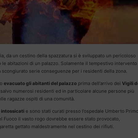
isia, da un cestino della spazzatura si è sviluppato un pericoloso
 le abitazioni di un palazzo. Solamente il tempestivo intervento
 scongiurato serie conseguenze per i residenti della zona.
no
evacuato gli abitanti del palazzo
prima dell’arrivo dei
Vigili d
 salvo numerosi residenti ed in particolare alcune persone più
delle ragazze ospiti di una comunità.
intossicati
e sono stati curati presso l’ospedale Umberto Primo
 del Fuoco il vasto rogo dovrebbe essere stato provocato,
retta gettato maldestramente nel cestino dei rifiuti.