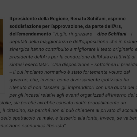
Il presidente della Regione, Renato Schifani, esprime
soddisfazione per l’approvazione, da parte dell’Ars,
dell’emendamento
“Voglio ringraziare –
dice Schifani
– i
deputati della maggioranza e dell’opposizione che in manie
sinergica hanno contribuito a migliorare il testo originario e
presidente dell’Ars per la conduzione dell’Aula e l’attività di
sintesi esercitata”. “Una disposizione – sottolinea il presid
– il cui impianto normativo è stato fortemente voluto dal
governo, che, invece, come diversamente ipotizzato ha
ritenuto di non ‘tassare’ gli imprenditori con una quota del
per gli incassi relativi agli eventi organizzati all’interno dei s
sibile, sia perché avrebbe causato molto probabilmente un
 il cittadino, sia perché non si può chiedere al privato di accollar
 dello spettacolo va male, e tassarlo alla fonte, invece, se va be
oncezione economica liberista”.