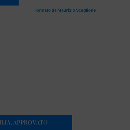
Fondato da Maurizio Scaglione
ILIA, APPROVATO