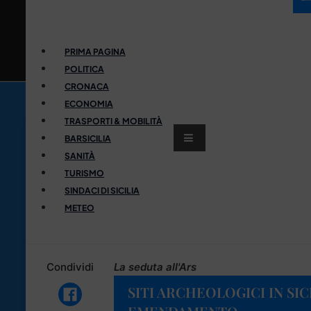
PRIMA PAGINA
POLITICA
CRONACA
ECONOMIA
TRASPORTI & MOBILITÀ
BARSICILIA
SANITÀ
TURISMO
SINDACI DI SICILIA
METEO
Condividi
La seduta all'Ars
SITI ARCHEOLOGICI IN SIC