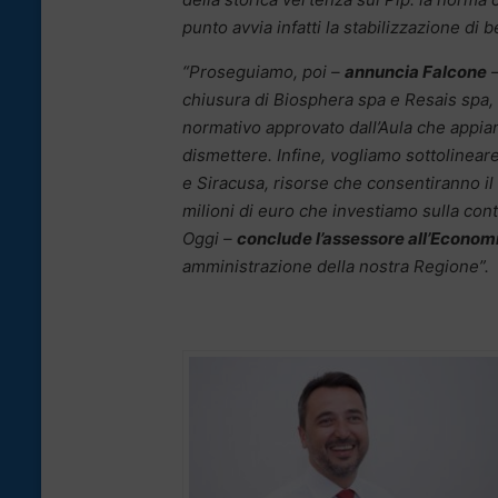
punto avvia infatti la stabilizzazione di b
“Proseguiamo, poi –
annuncia Falcone
–
chiusura di Biosphera spa e Resais spa, p
normativo approvato dall’Aula che appia
dismettere. Infine, vogliamo sottolineare 
e Siracusa, risorse che consentiranno il
milioni di euro che investiamo sulla conti
Oggi –
conclude l’assessore all’Econom
amministrazione della nostra Regione”.