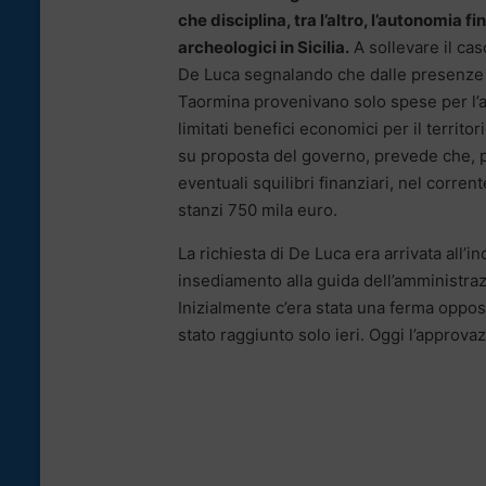
che disciplina, tra l’altro, l’autonomia f
archeologici in Sicilia.
A sollevare il cas
De Luca segnalando che dalle presenze n
Taormina provenivano solo spese per l
limitati benefici economici per il territo
su proposta del governo, prevede che,
eventuali squilibri finanziari, nel corren
stanzi 750 mila euro.
La richiesta di De Luca era arrivata all’
insediamento alla guida dell’amministra
Inizialmente c’era stata una ferma oppos
stato raggiunto solo ieri. Oggi l’approvaz