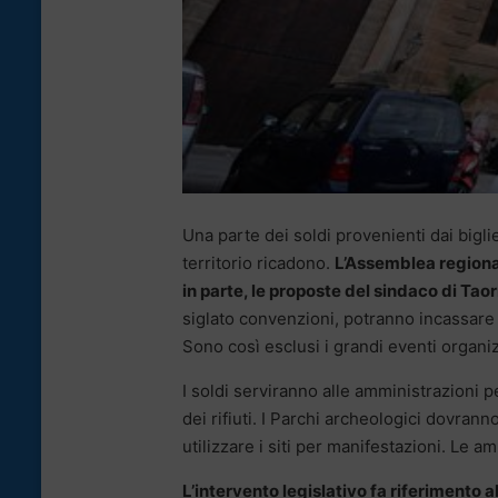
Una parte dei soldi provenienti dai biglie
territorio ricadono.
L’Assemblea regiona
in parte, le proposte del sindaco di T
siglato convenzioni, potranno incassare i
Sono così esclusi i grandi eventi organizz
I soldi serviranno alle amministrazioni pe
dei rifiuti. I Parchi archeologici dovra
utilizzare i siti per manifestazioni. Le 
L’intervento legislativo fa riferimento 