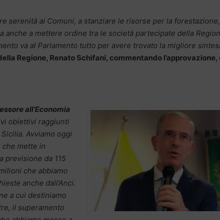
e serenità ai Comuni, a stanziare le risorse per la forestazione
ma anche a mettere ordine tra le società partecipate della Regio
ento va al Parlamento tutto per avere trovato la migliore sintesi
 della Regione, Renato Schifani, commentando l’approvazione,
sessore all’Economia
vi obiettivi raggiunti
 Sicilia. Avviamo oggi
o che mette in
la previsione da 115
 milioni che abbiamo
hieste anche dall’Anci.
one a cui destiniamo
tre, il superamento
a che abbiamo messo a