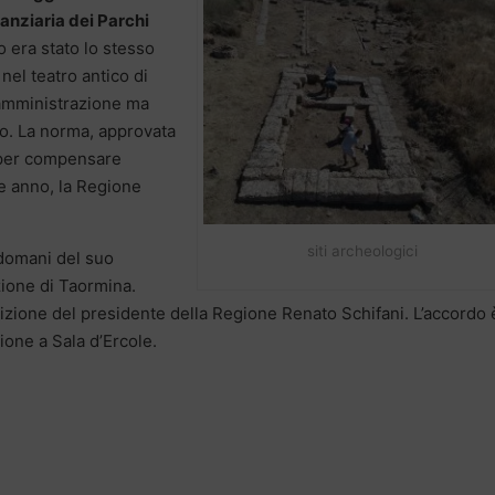
inanziaria dei Parchi
o era stato lo stesso
el teatro antico di
’amministrazione ma
rio. La norma, approvata
 per compensare
te anno, la Regione
siti archeologici
indomani del suo
zione di Taormina.
izione del presidente della Regione Renato Schifani. L’accordo 
ione a Sala d’Ercole.