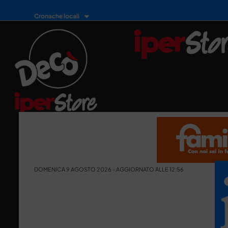
Cronache locali
DOMENICA 9 AGOSTO 2026 - AGGIORNATO ALLE 12:56