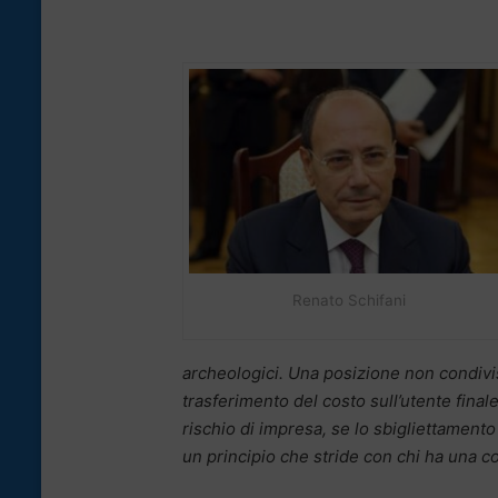
Renato Schifani
archeologici. Una posizione non condivi
trasferimento del costo sull’utente finale,
rischio di impresa, se lo sbigliettamento
un principio che stride con chi ha una c