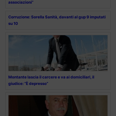
associazioni”
Corruzione: Sorella Sanità, davanti al gup 9 imputati
su 10
Montante lascia il carcere e va ai domiciliari, il
giudice: “È depresso”