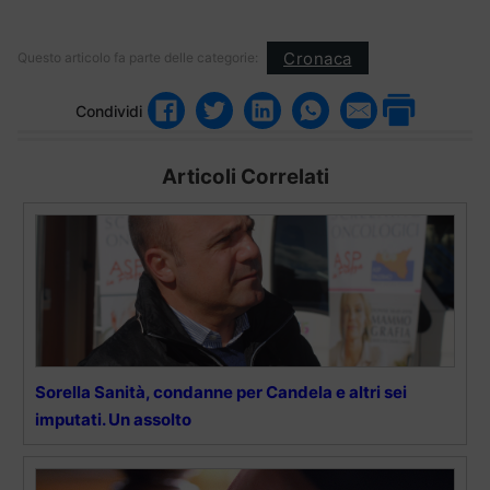
Cronaca
Questo articolo fa parte delle categorie:
Condividi
Articoli Correlati
Sorella Sanità, condanne per Candela e altri sei
imputati. Un assolto