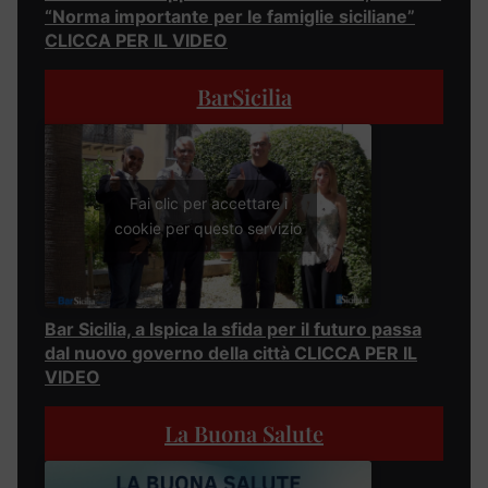
“Norma importante per le famiglie siciliane”
CLICCA PER IL VIDEO
BarSicilia
Fai clic per accettare i
cookie per questo servizio
Bar Sicilia, a Ispica la sfida per il futuro passa
dal nuovo governo della città CLICCA PER IL
VIDEO
La Buona Salute