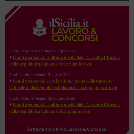
Pubblicazione: mercoledì 8 Luglio 2026
Bandi e concorsi: le ultime novità dalla Gazzetta Ufficiale
della Repubblica Italiana del 3 e 7 luglio 2026
Pubblicazione: venerdì 3 Luglio 2026
Bandi e concorsi: ecco le ultime novità dalla Gazzetta
Ufficiale della Repubblica Italiana del 26 e 30 giugno 2026
Pubblicazione: venerdì 26 Giugno 2026
Bandi e concorsi: le ultime novità dalla Gazzetta Ufficiale
della Repubblica Italiana del 23 giugno 2026
Entra nell'Archivio Lavoro & Concorsi