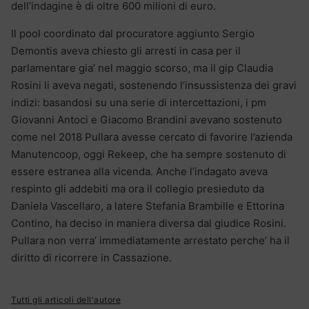
dell’indagine è di oltre 600 milioni di euro.
Il pool coordinato dal procuratore aggiunto Sergio
Demontis aveva chiesto gli arresti in casa per il
parlamentare gia’ nel maggio scorso, ma il gip Claudia
Rosini li aveva negati, sostenendo l’insussistenza dei gravi
indizi: basandosi su una serie di intercettazioni, i pm
Giovanni Antoci e Giacomo Brandini avevano sostenuto
come nel 2018 Pullara avesse cercato di favorire l’azienda
Manutencoop, oggi Rekeep, che ha sempre sostenuto di
essere estranea alla vicenda. Anche l’indagato aveva
respinto gli addebiti ma ora il collegio presieduto da
Daniela Vascellaro, a latere Stefania Brambille e Ettorina
Contino, ha deciso in maniera diversa dal giudice Rosini.
Pullara non verra’ immediatamente arrestato perche’ ha il
diritto di ricorrere in Cassazione.
Tutti gli articoli dell'autore