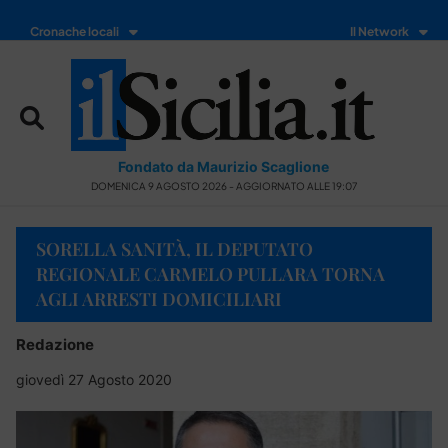
Cronache locali
Il Network
Fondato da Maurizio Scaglione
DOMENICA 9 AGOSTO 2026 - AGGIORNATO ALLE 19:07
SORELLA SANITÀ, IL DEPUTATO
REGIONALE CARMELO PULLARA TORNA
AGLI ARRESTI DOMICILIARI
Redazione
giovedì 27 Agosto 2020