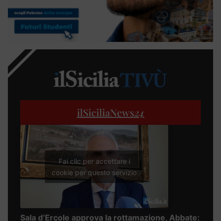
ilSiciliaNews
24
Fai clic per accettare i
cookie per questo servizio
Sala d’Ercole approva la rottamazione, Abbate: