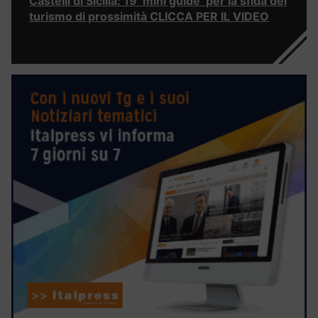
Castelli di Sicilia: 19 ‘mini guide’ per la sfida del
turismo di prossimità CLICCA PER IL VIDEO