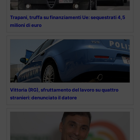
Trapani, truffa su finanziamenti Ue: sequestrati 4,5
milioni di euro
Vittoria (RG), sfruttamento del lavoro su quattro
stranieri: denunciato il datore