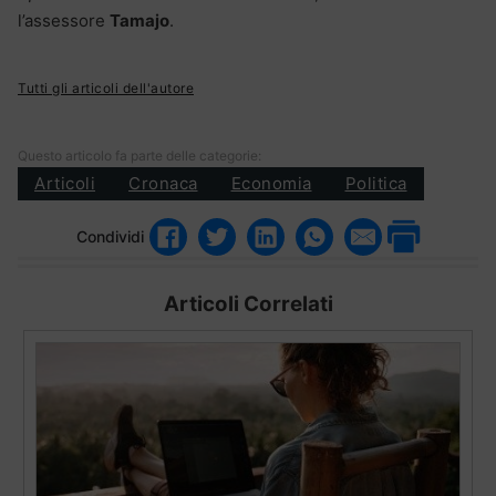
l’assessore
Tamajo
.
Tutti gli articoli dell'autore
Questo articolo fa parte delle categorie:
Articoli
Cronaca
Economia
Politica
Condividi
Articoli Correlati