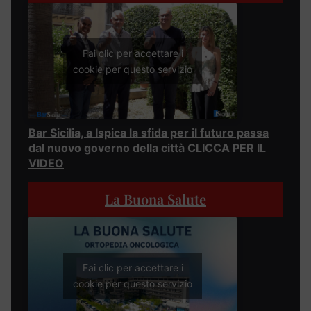
Fai clic per accettare i
cookie per questo servizio
Bar Sicilia, a Ispica la sfida per il futuro passa
dal nuovo governo della città CLICCA PER IL
VIDEO
La Buona Salute
Fai clic per accettare i
cookie per questo servizio