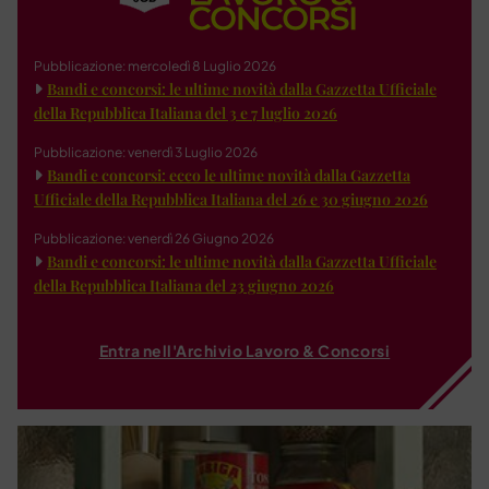
Pubblicazione: mercoledì 8 Luglio 2026
Bandi e concorsi: le ultime novità dalla Gazzetta Ufficiale
della Repubblica Italiana del 3 e 7 luglio 2026
Pubblicazione: venerdì 3 Luglio 2026
Bandi e concorsi: ecco le ultime novità dalla Gazzetta
Ufficiale della Repubblica Italiana del 26 e 30 giugno 2026
Pubblicazione: venerdì 26 Giugno 2026
Bandi e concorsi: le ultime novità dalla Gazzetta Ufficiale
della Repubblica Italiana del 23 giugno 2026
Entra nell'Archivio Lavoro & Concorsi