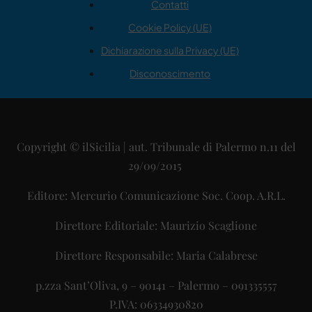
Contatti
Cookie Policy (UE)
Dichiarazione sulla Privacy (UE)
Disconoscimento
Copyright © ilSicilia | aut. Tribunale di Palermo n.11 del
29/09/2015
Editore: Mercurio Comunicazione Soc. Coop. A.R.L.
Direttore Editoriale: Maurizio Scaglione
Direttore Responsabile: Maria Calabrese
p.zza Sant’Oliva, 9 – 90141 – Palermo – 091335557
P.IVA: 06334930820