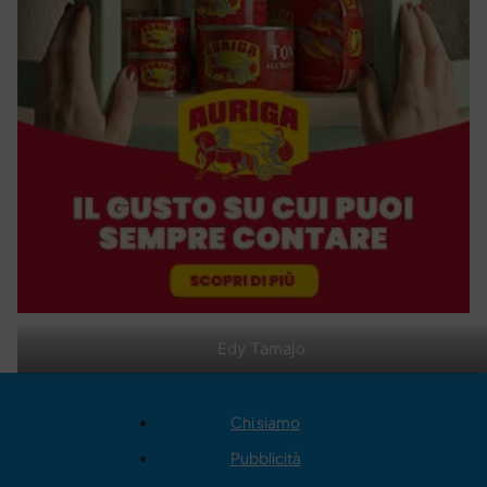
Edy Tamajo
Chi siamo
Pubblicità