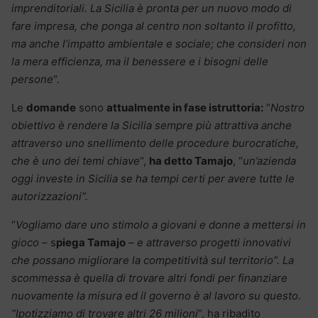
imprenditoriali. La Sicilia è pronta per un nuovo modo di
fare impresa, che ponga al centro non soltanto il profitto,
ma anche l’impatto ambientale e sociale; che consideri non
la mera efficienza, ma il benessere e i bisogni delle
persone
“.
Le
domande
sono
attualmente in fase istruttoria:
“
Nostro
obiettivo è rendere la Sicilia sempre più attrattiva anche
attraverso uno snellimento delle procedure burocratiche,
che è uno dei temi chiave
“,
ha detto Tamajo
, “
un’azienda
oggi investe in Sicilia se ha tempi certi per avere tutte le
autorizzazioni”.
“
Vogliamo dare uno stimolo a giovani e donne a mettersi in
gioco
– s
piega Tamajo
–
e attraverso progetti innovativi
che possano migliorare la competitività sul territorio”. La
scommessa è quella di trovare altri fondi per finanziare
nuovamente la misura ed il governo è al lavoro su questo.
“Ipotizziamo di trovare altri 26 milioni
“, ha ribadito