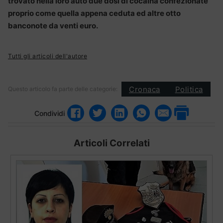
trovato nella loro auto due dosi di cocaina confezionate
proprio come quella appena ceduta ed altre otto
banconote da venti euro.
Tutti gli articoli dell'autore
Cronaca
Politica
Questo articolo fa parte delle categorie:
Condividi
Articoli Correlati