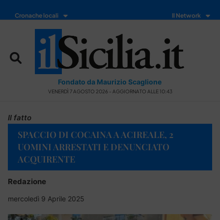
Cronache locali
Il Network
Fondato da Maurizio Scaglione
VENERDÌ 7 AGOSTO 2026 - AGGIORNATO ALLE 10:43
Il fatto
SPACCIO DI COCAINA A ACIREALE, 2
UOMINI ARRESTATI E DENUNCIATO
ACQUIRENTE
Redazione
mercoledì 9 Aprile 2025