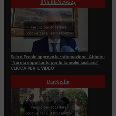
ilSiciliaNews
24
Fai clic per accettare i
cookie per questo servizio
Sala d’Ercole approva la rottamazione, Abbate:
“Norma importante per le famiglie siciliane”
CLICCA PER IL VIDEO
BarSicilia
Fai clic per accettare i
cookie per questo servizio