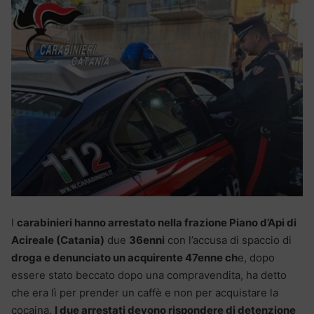
I
carabinieri hanno arrestato nella frazione Piano d’Api di
Acireale (Catania)
due
36enni
con l’accusa di spaccio di
droga e denunciato un acquirente 47enne ch
e, dopo
essere stato beccato dopo una compravendita, ha detto
che era lì per prender un caffè e non per acquistare la
cocaina.
I due arrestati devono rispondere di detenzione