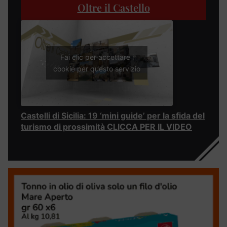
Oltre il Castello
Fai clic per accettare i
cookie per questo servizio
Castelli di Sicilia: 19 ‘mini guide’ per la sfida del
turismo di prossimità CLICCA PER IL VIDEO