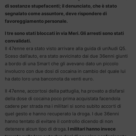
di sostanze stupefacenti; il denunciato, che è stato
segnalato come assuntore, deve rispondere di
favoreggiamento personale.
I tre sono stati bloccati in via Meri. Gli arresti sono stati
convalidati.
Il 47enne era stato visto arrivare alla guida di un’Audi Q5.
Sceso dall’auto, era stato avvicinato dai due 36enni giunti
a bordo di una Smart che gli avevano dato un piccolo
involucro con due dosi di cocaina in cambio del quale lui
ha dato loro una banconota da venti euro.
Il 47enne, accortosi della pattuglia, ha provato a disfarsi
della dose di cocaina poco prima acquistata facendola
cadere per strada ma i militari si sono subito accorti di
quel gesto e hanno recuperato la droga. I due 36enni
hanno tentato di evitare il controllo dicendo di non
detenere alcun tipo di droga.
I militari hanno invece