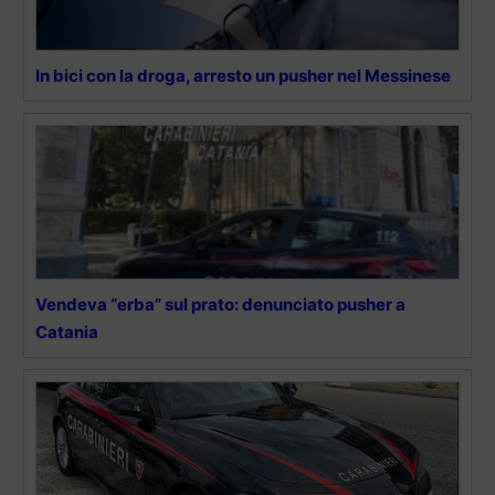
In bici con la droga, arresto un pusher nel Messinese
Vendeva “erba” sul prato: denunciato pusher a
Catania