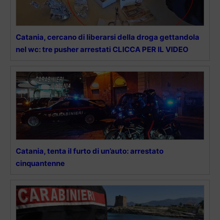
Catania, cercano di liberarsi della droga gettandola
nel wc: tre pusher arrestati CLICCA PER IL VIDEO
Catania, tenta il furto di un’auto: arrestato
cinquantenne