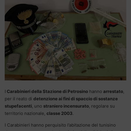
I
Carabinieri della Stazione di Petrosino
hanno
arrestato
,
per il reato di
detenzione ai fini di spaccio di sostanze
stupefacenti
, uno
straniero incensurato
, regolare su
territorio nazionale,
classe 2003
.
I Carabinieri hanno perquisito l’abitazione del tunisino