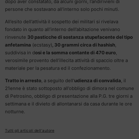
dopo aver constatato, da alcuni giorni, l’andirivieni di
persone che sostavano all’interno solo pochi minuti.
All’esito dell’attività il sospetto dei militari si rivelava
fondato in quanto all’interno dell’abitazione venivano
rinvenute
30 pasticche di sostanza stupefacente del tipo
anfetamina
(ecstasy)
, 30 grammi circa di hashish
,
suddivisa in d
osi e la somma contante di 470 euro
,
verosimile provento dell’illecita attività di spaccio oltre a
materiale per la pesatura ed il confezionamento.
Tratto in arresto
, a seguito dell’
udienza di convalida
, il
21enne è stato sottoposto all’obbligo di dimora nel comune
di Petrosino, obbligo di presentazione alla P.G. tre giorni a
settimana e il divieto di allontanarsi da casa durante le ore
notturne.
Tutti gli articoli dell'autore