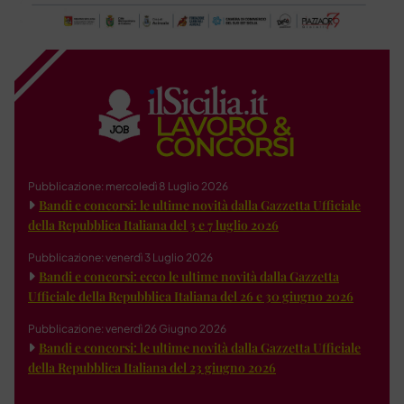
Pubblicazione: mercoledì 8 Luglio 2026
Bandi e concorsi: le ultime novità dalla Gazzetta Ufficiale
della Repubblica Italiana del 3 e 7 luglio 2026
Pubblicazione: venerdì 3 Luglio 2026
Bandi e concorsi: ecco le ultime novità dalla Gazzetta
Ufficiale della Repubblica Italiana del 26 e 30 giugno 2026
Pubblicazione: venerdì 26 Giugno 2026
Bandi e concorsi: le ultime novità dalla Gazzetta Ufficiale
della Repubblica Italiana del 23 giugno 2026