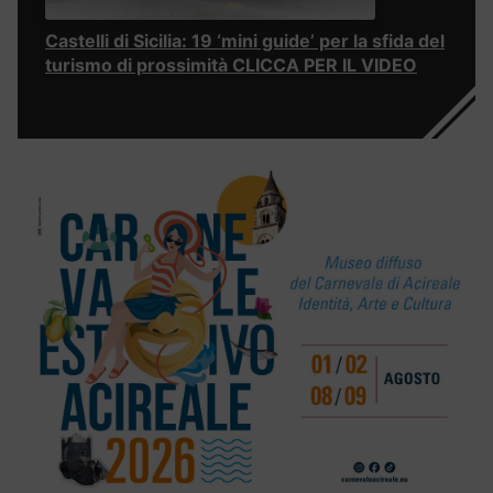
Castelli di Sicilia: 19 ‘mini guide’ per la sfida del
turismo di prossimità CLICCA PER IL VIDEO