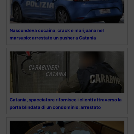
Nascondeva cocaina, crack e marijuana nel
marsupio: arrestato un pusher a Catania
Catania, spacciatore rifornisce i clienti attraverso la
porta blindata di un condominio: arrestato