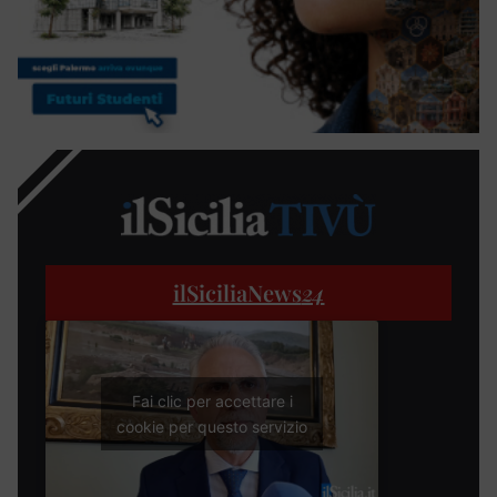
ilSiciliaNews
24
Fai clic per accettare i
cookie per questo servizio