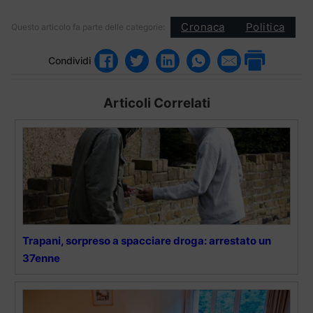
Cronaca
Politica
Questo articolo fa parte delle categorie:
Condividi
Articoli Correlati
Trapani, sorpreso a spacciare droga: arrestato un
37enne