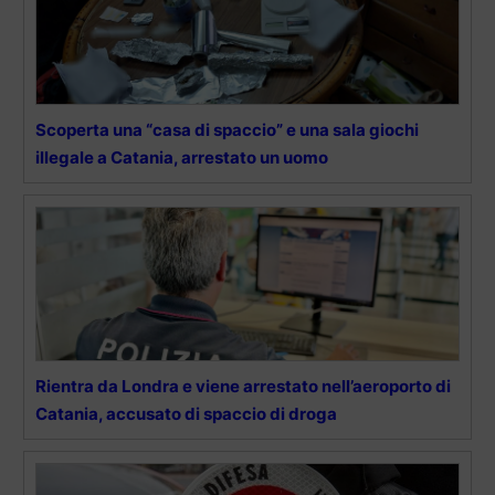
Scoperta una “casa di spaccio” e una sala giochi
illegale a Catania, arrestato un uomo
Rientra da Londra e viene arrestato nell’aeroporto di
Catania, accusato di spaccio di droga