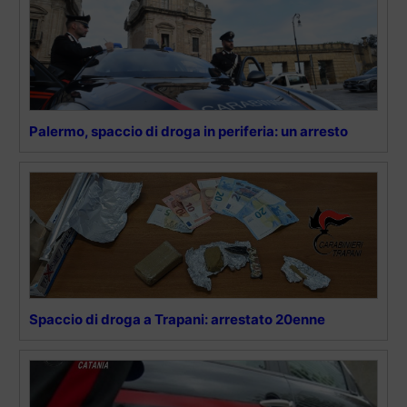
Palermo, spaccio di droga in periferia: un arresto
Spaccio di droga a Trapani: arrestato 20enne