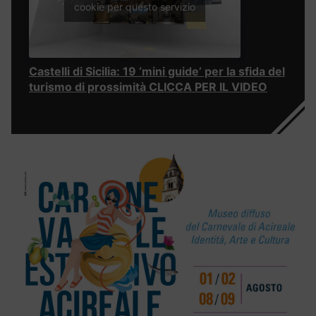
cookie per questo servizio
Castelli di Sicilia: 19 ‘mini guide’ per la sfida del
turismo di prossimità CLICCA PER IL VIDEO