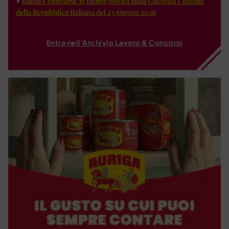
Bandi e concorsi: le ultime novità dalla Gazzetta Ufficiale
della Repubblica Italiana del 23 giugno 2026
Entra nell'Archivio Lavoro & Concorsi