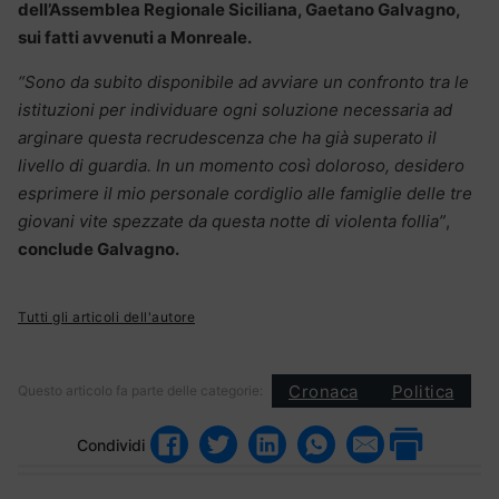
dell’Assemblea Regionale Siciliana, Gaetano Galvagno,
sui fatti avvenuti a Monreale.
“Sono da subito disponibile ad avviare un confronto tra le
istituzioni per individuare ogni soluzione necessaria ad
arginare questa recrudescenza che ha già superato il
livello di guardia.
In un momento così doloroso, desidero
esprimere il mio personale cordiglio alle famiglie delle tre
giovani vite spezzate da questa notte di violenta follia”
,
conclude Galvagno.
Tutti gli articoli dell'autore
Cronaca
Politica
Questo articolo fa parte delle categorie:
Condividi