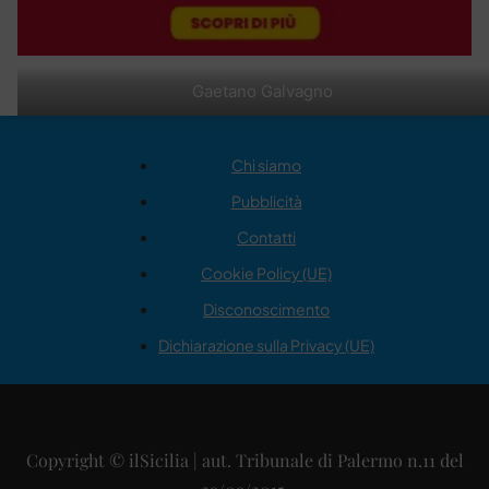
Gaetano Galvagno
Chi siamo
Pubblicità
Contatti
Cookie Policy (UE)
Disconoscimento
Dichiarazione sulla Privacy (UE)
Copyright © ilSicilia | aut. Tribunale di Palermo n.11 del