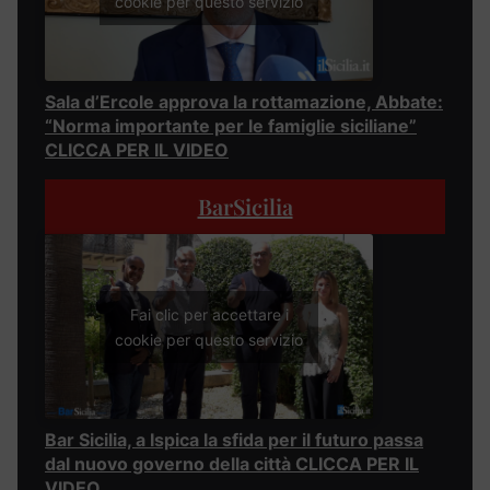
cookie per questo servizio
Sala d’Ercole approva la rottamazione, Abbate:
“Norma importante per le famiglie siciliane”
CLICCA PER IL VIDEO
BarSicilia
Fai clic per accettare i
cookie per questo servizio
Bar Sicilia, a Ispica la sfida per il futuro passa
dal nuovo governo della città CLICCA PER IL
VIDEO