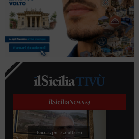
ilSiciliaNews
24
Fai clic per accettare i