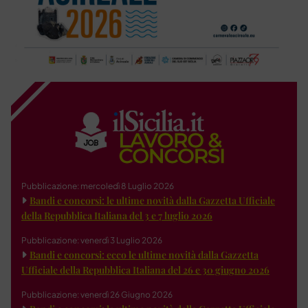
Pubblicazione: mercoledì 8 Luglio 2026
Bandi e concorsi: le ultime novità dalla Gazzetta Ufficiale
della Repubblica Italiana del 3 e 7 luglio 2026
Pubblicazione: venerdì 3 Luglio 2026
Bandi e concorsi: ecco le ultime novità dalla Gazzetta
Ufficiale della Repubblica Italiana del 26 e 30 giugno 2026
Pubblicazione: venerdì 26 Giugno 2026