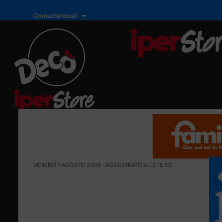
Cronache locali
VENERDÌ 7 AGOSTO 2026 - AGGIORNATO ALLE 18:50