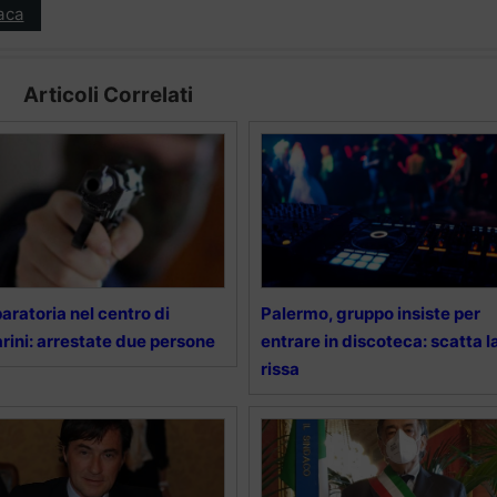
aca
Articoli Correlati
aratoria nel centro di
Palermo, gruppo insiste per
rini: arrestate due persone
entrare in discoteca: scatta l
rissa