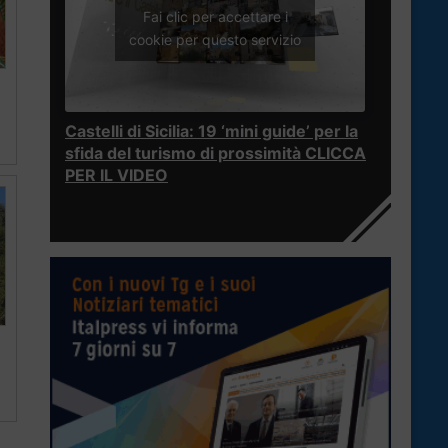
Fai clic per accettare i
cookie per questo servizio
Castelli di Sicilia: 19 ‘mini guide’ per la
sfida del turismo di prossimità CLICCA
PER IL VIDEO