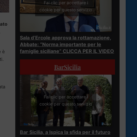
Fai clic per accettare i
cookie per questo servizio
sato
.
Sala d’Ercole approva la rottamazione,
Abbate: “Norma importante per le
famiglie siciliane” CLICCA PER IL VIDEO
e è
i.
BarSicilia
ata
Fai clic per accettare i
cookie per questo servizio
Bar Sicilia, a Ispica la sfida per il futuro