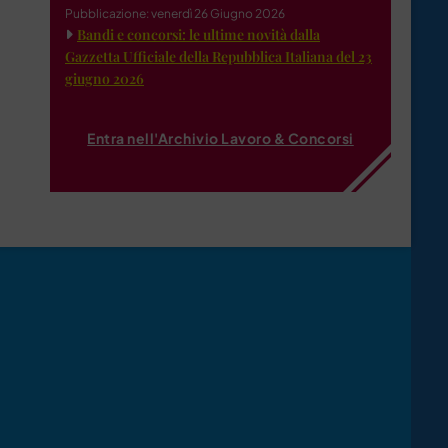
Pubblicazione: venerdì 26 Giugno 2026
Bandi e concorsi: le ultime novità dalla
Gazzetta Ufficiale della Repubblica Italiana del 23
giugno 2026
Entra nell'Archivio Lavoro & Concorsi