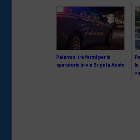
Palermo, tre fermi per la
Pa
sparatoria in via Brigata Aosta
la
ag