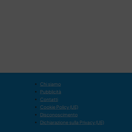
Chi siamo
Pubblicità
Contatti
Cookie Policy (UE)
Disconoscimento
Dichiarazione sulla Privacy (UE)