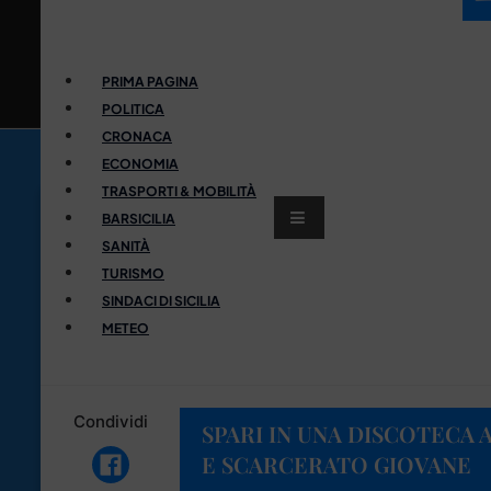
PRIMA PAGINA
POLITICA
CRONACA
ECONOMIA
TRASPORTI & MOBILITÀ
BARSICILIA
SANITÀ
TURISMO
SINDACI DI SICILIA
METEO
Condividi
SPARI IN UNA DISCOTECA A
E SCARCERATO GIOVANE