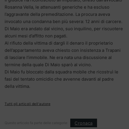
Rosanna Vella, le attenuanti generiche e ha escluso
l’aggravante della premeditazione. La procura aveva
invocato una condanna ben più severa: 12 anni di carcere.
Di Maio era andato dal vicino, suo inquilino, per riscuotere
alcuni mesi d’affitto non pagati.
Al rifiuto della vittima di dargli il denaro il proprietario
dell’appartamento aveva chiesto con insistenza a Trapani
di lasciare l’immobile. Ne era nata una discussione al
termine della quale Di Maio sparò al vicino.
Di Maio fu bloccato dalla squadra mobile che ricostruì le
fasi del tentato omicidio che avvenne davanti al padre
della vittima.
Tutti gli articoli dell'autore
Cronaca
Questo articolo fa parte delle categorie: