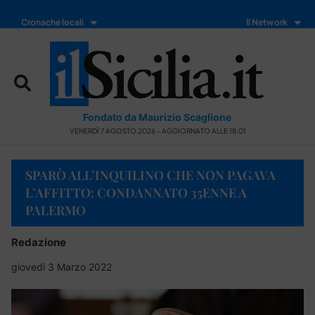
Cronache locali
Il Network
Fondato da Maurizio Scaglione
VENERDÌ 7 AGOSTO 2026 - AGGIORNATO ALLE 18:01
SPARÒ ALL’INQUILINO CHE NON PAGAVA
L’AFFITTO: CONDANNATO 35ENNE A
PALERMO
Redazione
giovedì 3 Marzo 2022