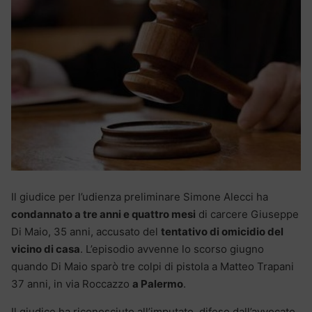
Il giudice per l’udienza preliminare Simone Alecci ha
condannato a tre anni e quattro mesi
di carcere Giuseppe
Di Maio, 35 anni, accusato del
tentativo di omicidio del
vicino di casa
. L’episodio avvenne lo scorso giugno
quando Di Maio sparò tre colpi di pistola a Matteo Trapani
37 anni, in via Roccazzo
a Palermo
.
Il giudice ha riconosciuto all’imputato, difeso dall’avvocato