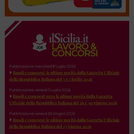
Pubblicazione: mercoledì 8 Luglio 2026
Bandi e concorsi: le ultime novità dalla Gazzetta Ufficiale
della Repubblica Italiana del 3 e 7 luglio 2026
Pubblicazione: venerdì 3 Luglio 2026
Bandi e concorsi: ecco le ultime novità dalla Gazzetta
Ufficiale della Repubblica Italiana del 26 e 30 giugno 2026
Pubblicazione: venerdì 26 Giugno 2026
Bandi e concorsi: le ultime novità dalla Gazzetta Ufficiale
della Repubblica Italiana del 23 giugno 2026