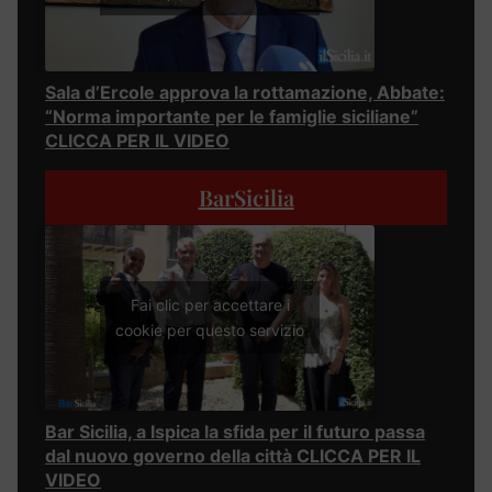
Sala d’Ercole approva la rottamazione, Abbate:
“Norma importante per le famiglie siciliane”
CLICCA PER IL VIDEO
BarSicilia
Fai clic per accettare i
cookie per questo servizio
Bar Sicilia, a Ispica la sfida per il futuro passa
dal nuovo governo della città CLICCA PER IL
VIDEO