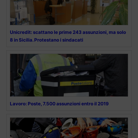
Unicredit: scattano le prime 243 assunzioni, ma solo
8 in Sicilia. Protestano i sindacati
Lavoro: Poste, 7.500 assunzioni entro il 2019