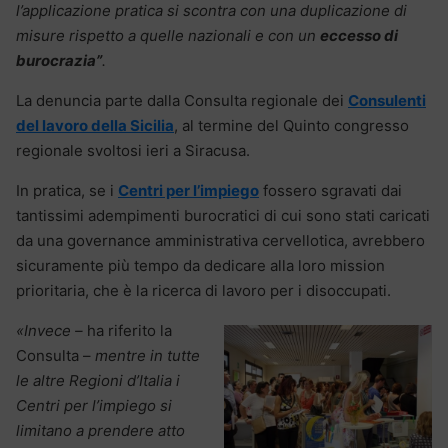
l’applicazione pratica si scontra con una duplicazione di
misure rispetto a quelle nazionali e con un
eccesso di
burocrazia”
.
La denuncia parte dalla Consulta regionale dei
Consulenti
del lavoro della Sicilia
, al termine del Quinto congresso
regionale svoltosi ieri a Siracusa.
In pratica, se i
Centri per l’impiego
fossero sgravati dai
tantissimi adempimenti burocratici di cui sono stati caricati
da una governance amministrativa cervellotica, avrebbero
sicuramente più tempo da dedicare alla loro mission
prioritaria, che è la ricerca di lavoro per i disoccupati.
«Invece –
ha riferito la
Consulta –
mentre in tutte
le altre Regioni d’Italia i
Centri per l’impiego si
limitano a prendere atto