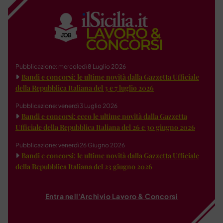
Pubblicazione: mercoledì 8 Luglio 2026
Bandi e concorsi: le ultime novità dalla Gazzetta Ufficiale
della Repubblica Italiana del 3 e 7 luglio 2026
Pubblicazione: venerdì 3 Luglio 2026
Bandi e concorsi: ecco le ultime novità dalla Gazzetta
Ufficiale della Repubblica Italiana del 26 e 30 giugno 2026
Pubblicazione: venerdì 26 Giugno 2026
Bandi e concorsi: le ultime novità dalla Gazzetta Ufficiale
della Repubblica Italiana del 23 giugno 2026
Entra nell'Archivio Lavoro & Concorsi