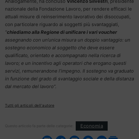
Analogamente, ha concluso
Vincenzo Silvestri
, presidente
nazionale della Fondazione Lavoro, per rendere efficaci le
attuali misure di reinserimento lavorativo dei disoccupati,
con particolare riguardo ai soggetti più svantaggiati,
“
chiediamo alla Regione di unificare i vari voucher
assegnando con un’unica misura un doppio vantaggio: un
sostegno economico al soggetto che deve essere
qualificato, orientato e accompagnato nella ricerca di
lavoro; e un incentivo agli operatori che erogano questi
servizi, remunerandone l’impegno. Il sostegno va graduato
in funzione del grado di svantaggio sociale e della distanza
dal mercato del lavoro”.
Tutti gli articoli dell'autore
Economia
Questo articolo fa parte delle categorie: