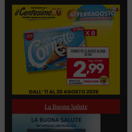
La Buona Salute