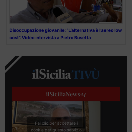
Disoccupazione giovanile: “L’alternativa è l’aereo low
cost”. Video intervista a Pietro Busetta
ilSiciliaNews
24
Fai clic per accettare i
cookie per questo servizio