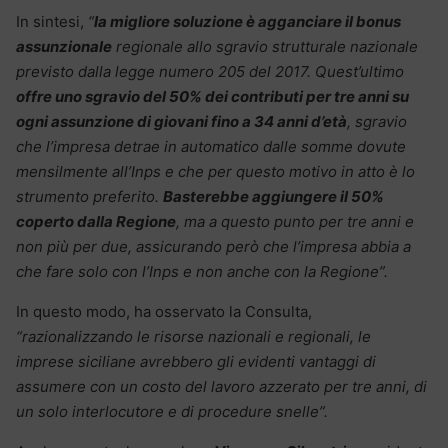
In sintesi,
“
la migliore soluzione è agganciare il bonus
assunzionale
regionale allo sgravio strutturale nazionale
previsto dalla legge numero 205 del 2017. Quest’ultimo
offre uno sgravio del 50% dei contributi per tre anni su
ogni assunzione di giovani fino a 34 anni d’età
, sgravio
che l’impresa detrae in automatico dalle somme dovute
mensilmente all’Inps e che per questo motivo in atto è lo
strumento preferito.
Basterebbe aggiungere il 50%
coperto dalla Regione
, ma a questo punto per tre anni e
non più per due, assicurando però che l’impresa abbia a
che fare solo con l’Inps e non anche con la Regione”.
In questo modo, ha osservato la Consulta,
“razionalizzando le risorse nazionali e regionali, le
imprese siciliane avrebbero gli evidenti vantaggi di
assumere con un costo del lavoro azzerato per tre anni, di
un solo interlocutore e di procedure snelle”.