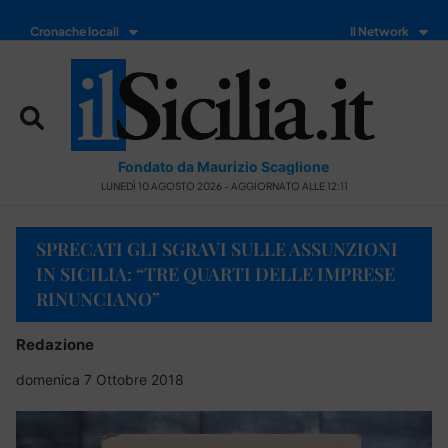
Cronache locali
Il Network
Fondato da Maurizio Scaglione
LUNEDÌ 10 AGOSTO 2026 - AGGIORNATO ALLE 12:11
SPRECATI GLI SGRAVI SULLE ASSUNZIONI
IN SICILIA: “TRE QUARTI DELLE IMPRESE
RINUNCIANO”
Redazione
domenica 7 Ottobre 2018