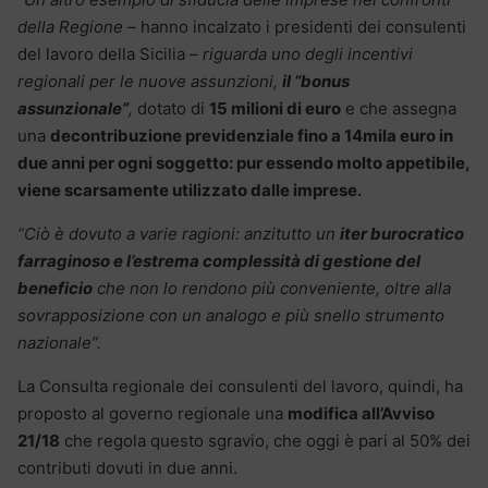
della Regione
– hanno incalzato i presidenti dei consulenti
del lavoro della Sicilia
– riguarda uno degli incentivi
regionali per le nuove assunzioni,
il “bonus
assunzionale”
,
dotato di
15 milioni di euro
e che assegna
una
decontribuzione previdenziale fino a 14mila euro in
due anni per ogni soggetto: pur essendo molto appetibile,
viene scarsamente utilizzato dalle imprese.
“Ciò è dovuto a varie ragioni: anzitutto un
iter burocratico
farraginoso e l’estrema complessità di gestione del
beneficio
che non lo rendono più conveniente, oltre alla
sovrapposizione con un analogo e più snello strumento
nazionale”.
La Consulta regionale dei consulenti del lavoro, quindi, ha
proposto al governo regionale una
modifica all’Avviso
21/18
che regola questo sgravio, che oggi è pari al 50% dei
contributi dovuti in due anni.