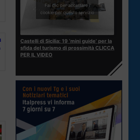
Fai clic per accettare i
cookie per questo servizio
3
Castelli di Sicilia: 19 ‘mini guide’ per la
sfida del turismo di prossimità CLICCA
a
PER IL VIDEO