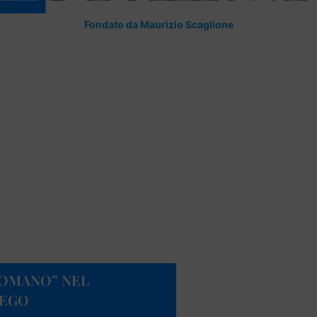
Fondato da Maurizio Scaglione
ROMANO” NEL
HEGO