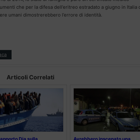
menti che per la difesa dell’eritreo estradato a giugno in Italia 
ere umani dimostrerebbero l’errore di identità.
aca
Articoli Correlati
 rapporto Dia sulla
Avrebbero inscenato una