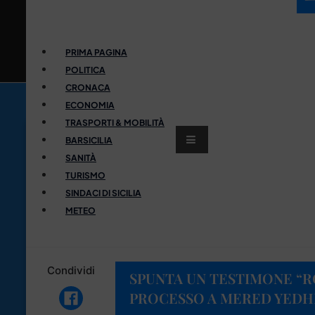
PRIMA PAGINA
POLITICA
CRONACA
ECONOMIA
TRASPORTI & MOBILITÀ
BARSICILIA
SANITÀ
TURISMO
SINDACI DI SICILIA
METEO
Condividi
SPUNTA UN TESTIMONE “
PROCESSO A MERED YED