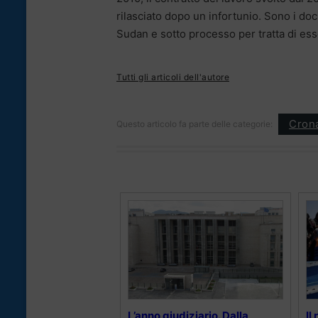
rilasciato dopo un infortunio. Sono i docu
Sudan e sotto processo per tratta di ess
Tutti gli articoli dell'autore
Cron
Questo articolo fa parte delle categorie:
L’anno giudiziario. Dalla
Il