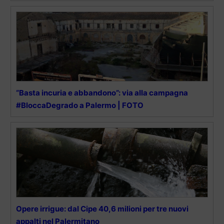
“Basta incuria e abbandono”: via alla campagna
#BloccaDegrado a Palermo | FOTO
Opere irrigue: dal Cipe 40,6 milioni per tre nuovi
appalti nel Palermitano