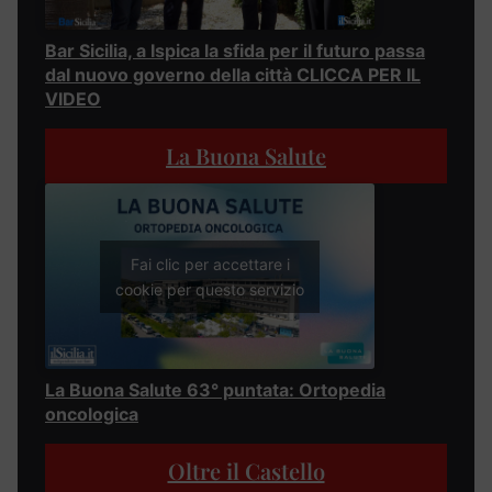
Bar Sicilia, a Ispica la sfida per il futuro passa
dal nuovo governo della città CLICCA PER IL
VIDEO
La Buona Salute
Fai clic per accettare i
cookie per questo servizio
La Buona Salute 63° puntata: Ortopedia
oncologica
Oltre il Castello