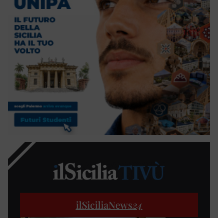
ilSiciliaNews
24