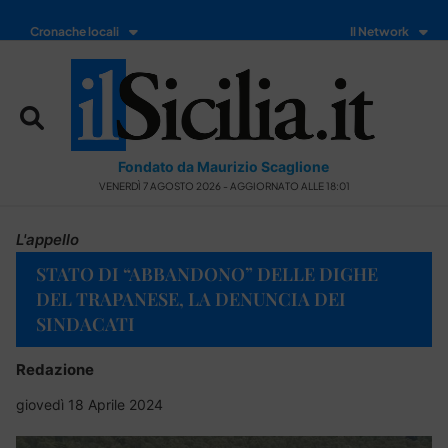
Cronache locali
Il Network
Fondato da Maurizio Scaglione
VENERDÌ 7 AGOSTO 2026 - AGGIORNATO ALLE 18:01
L'appello
STATO DI “ABBANDONO” DELLE DIGHE
DEL TRAPANESE, LA DENUNCIA DEI
SINDACATI
Redazione
giovedì 18 Aprile 2024