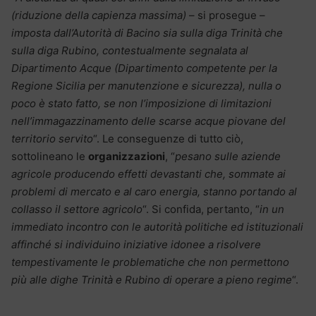
(riduzione della capienza massima)
– si prosegue –
imposta dall’Autorità di Bacino sia sulla diga Trinità che
sulla diga Rubino, contestualmente segnalata al
Dipartimento Acque (Dipartimento competente per la
Regione Sicilia per manutenzione e sicurezza), nulla o
poco è stato fatto, se non l’imposizione di limitazioni
nell’immagazzinamento delle scarse acque piovane del
territorio servito
“. Le conseguenze di tutto ciò,
sottolineano le
organizzazioni
, “
pesano sulle aziende
agricole producendo effetti devastanti che, sommate ai
problemi di mercato e al caro energia, stanno portando al
collasso il settore agricolo
“. Si confida, pertanto, “
in un
immediato incontro con le autorità politiche ed istituzionali
affinché si individuino iniziative idonee a risolvere
tempestivamente le problematiche che non permettono
più alle dighe Trinità e Rubino di operare a pieno regime
“.