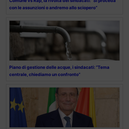
Comune vs Rap, la rivolta dei sindacati: “Si proceda
con le assunzioni o andremo allo sciopero”
Piano di gestione delle acque, i sindacati: “Tema
centrale, chiediamo un confronto”