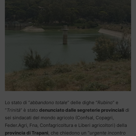
Lo stato di “
abbandono totale
” delle dighe “
Rubino
” e
“
Trinità
” è stato
denunciato dalle segreterie provinciali
di
sei sindacati del mondo agricolo (Confsal, Copagri,
Feder.Agri, Fna, Confagricoltura e Liberi agricoltori) della
provincia di Trapani
, che chiedono un “
urgente incontro