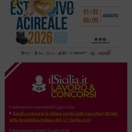
Pubblicazione: mercoledì 8 Luglio 2026
Bandi e concorsi: le ultime novità dalla Gazzetta Ufficiale
della Repubblica Italiana del 3 e 7 luglio 2026
Pubblicazione: venerdì 3 Luglio 2026