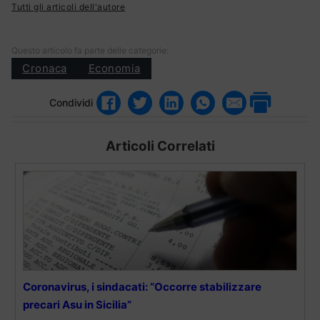
Tutti gli articoli dell'autore
Questo articolo fa parte delle categorie:
Cronaca
Economia
Condividi
Articoli Correlati
Coronavirus, i sindacati: “Occorre stabilizzare
precari Asu in Sicilia”