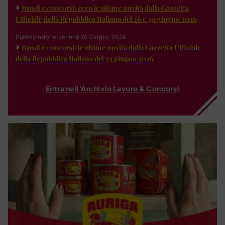
Bandi e concorsi: ecco le ultime novità dalla Gazzetta
Ufficiale della Repubblica Italiana del 26 e 30 giugno 2026
Pubblicazione: venerdì 26 Giugno 2026
Bandi e concorsi: le ultime novità dalla Gazzetta Ufficiale
della Repubblica Italiana del 23 giugno 2026
Entra nell'Archivio Lavoro & Concorsi