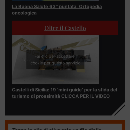
La Buona Salute 63° puntata: Ortopedia
oncologica
Oltre il Castello
Fai clic per accettare i
cookie per questo servizio
Castelli di Sicilia: 19 ‘mini guide’ per la sfida del
turismo di prossimità CLICCA PER IL VIDEO