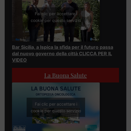
Fai clic per accettare i
cookie per questo servizio
Bar Sicilia, a Ispica la sfida per il futuro passa
dal nuovo governo della città CLICCA PER IL
VIDEO
La Buona Salute
Fai clic per accettare i
cookie per questo servizio