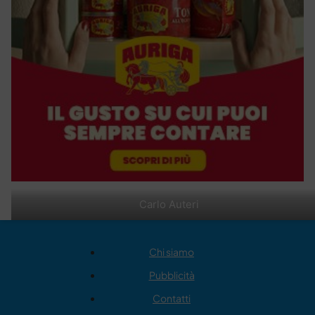
Carlo Auteri
Chi siamo
Pubblicità
Contatti