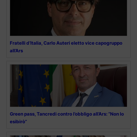
Fratelli d’Italia, Carlo Auteri eletto vice capogruppo
all’Ars
Green pass, Tancredi contro l’obbligo all’Ars: “Non lo
esibirò”