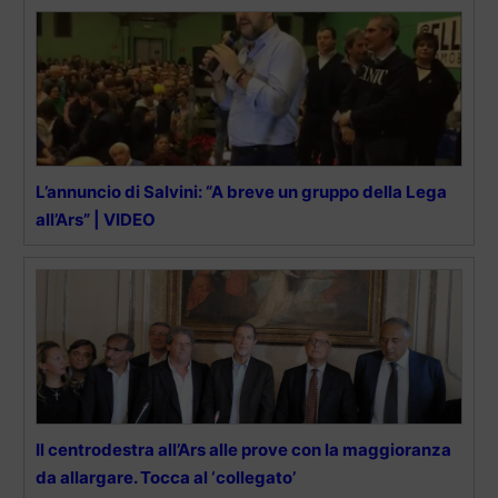
L’annuncio di Salvini: “A breve un gruppo della Lega
all’Ars” | VIDEO
Il centrodestra all’Ars alle prove con la maggioranza
da allargare. Tocca al ‘collegato’