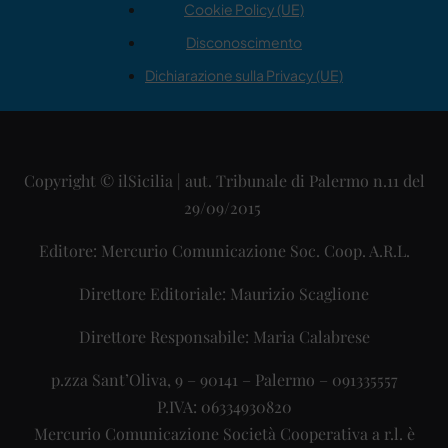
Cookie Policy (UE)
Disconoscimento
Dichiarazione sulla Privacy (UE)
Copyright © ilSicilia | aut. Tribunale di Palermo n.11 del
29/09/2015
Editore: Mercurio Comunicazione Soc. Coop. A.R.L.
Direttore Editoriale: Maurizio Scaglione
Direttore Responsabile: Maria Calabrese
p.zza Sant’Oliva, 9 – 90141 – Palermo – 091335557
P.IVA: 06334930820
Mercurio Comunicazione Società Cooperativa a r.l. è