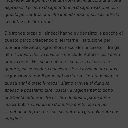
rappresentanti politici dei territori hanno ancora una volta
espresso il proprio disappunto e la disapprovazione con
questa perimetrazione che impedirebbe qualsiasi attività
produttiva del territorio
“.
D’altronde proprio i sindaci hanno evidenziato le pecche di
questo parco chiedendo di fermarne l’istituzione per
tutelare allevatori, agricoltori, cacciatori e cavatori, tra gli
altri. “
Questo iter va chiuso
– conclude Auteri –
così com’è
non va bene. Nessuno può dirsi contrario al parco in
genere, ma considero bocciato l’iter e avviamo un nuovo
ragionamento per il bene del territorio. Il protagonista in
questi anni è stato il “caos”, siamo arrivati al dunque
adesso e possiamo dire “basta”. Il ragionamento dopo
un’attenta lettura è che i criteri di questo parco sono
inaccettabili. Chiudiamo definitivamente con un no
rispettando il parere di chi si confronta giornalmente con i
cittadini
“.