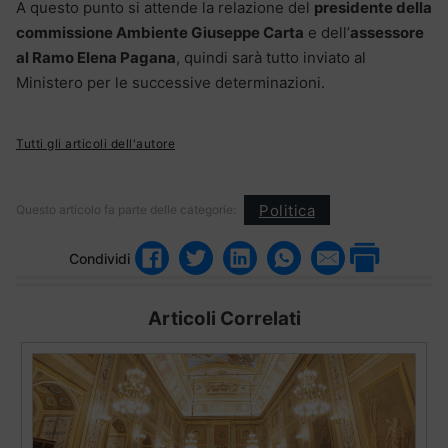
A questo punto si attende la relazione del
presidente della
commissione Ambiente Giuseppe Carta
e dell’
assessore
al Ramo Elena Pagana
, quindi sarà tutto inviato al
Ministero per le successive determinazioni.
Tutti gli articoli dell'autore
Politica
Questo articolo fa parte delle categorie:
Condividi
Articoli Correlati