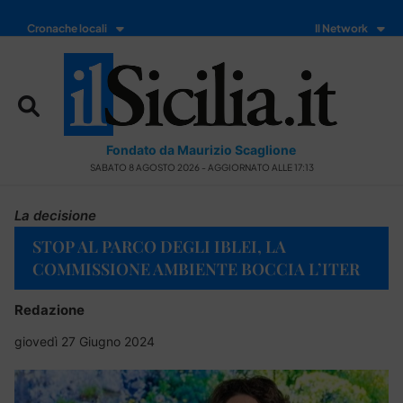
Cronache locali
Il Network
Fondato da Maurizio Scaglione
SABATO 8 AGOSTO 2026 - AGGIORNATO ALLE 17:13
La decisione
STOP AL PARCO DEGLI IBLEI, LA
COMMISSIONE AMBIENTE BOCCIA L’ITER
Redazione
giovedì 27 Giugno 2024