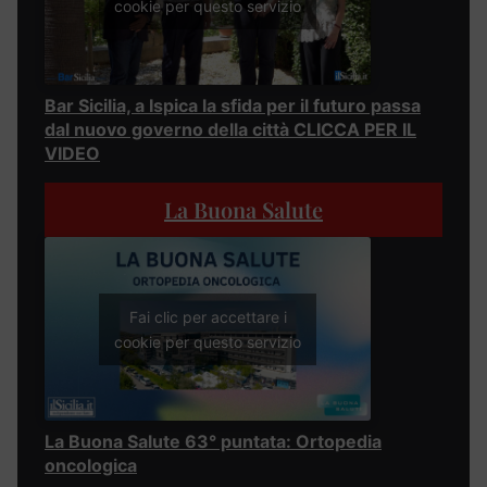
cookie per questo servizio
Bar Sicilia, a Ispica la sfida per il futuro passa
dal nuovo governo della città CLICCA PER IL
VIDEO
La Buona Salute
Fai clic per accettare i
cookie per questo servizio
La Buona Salute 63° puntata: Ortopedia
oncologica