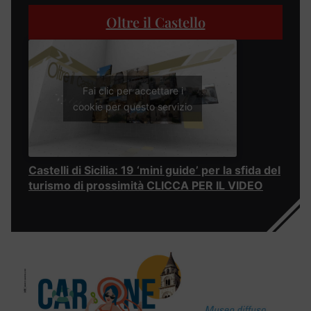
Oltre il Castello
Fai clic per accettare i
cookie per questo servizio
Castelli di Sicilia: 19 ‘mini guide’ per la sfida del
turismo di prossimità CLICCA PER IL VIDEO