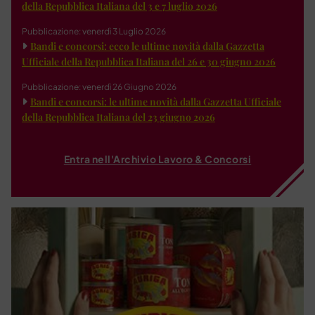
della Repubblica Italiana del 3 e 7 luglio 2026
Pubblicazione: venerdì 3 Luglio 2026
Bandi e concorsi: ecco le ultime novità dalla Gazzetta
Ufficiale della Repubblica Italiana del 26 e 30 giugno 2026
Pubblicazione: venerdì 26 Giugno 2026
Bandi e concorsi: le ultime novità dalla Gazzetta Ufficiale
della Repubblica Italiana del 23 giugno 2026
Entra nell'Archivio Lavoro & Concorsi