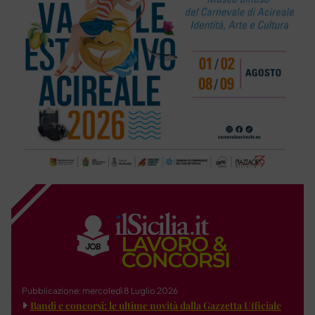
Pubblicazione: mercoledì 8 Luglio 2026
Bandi e concorsi: le ultime novità dalla Gazzetta Ufficiale