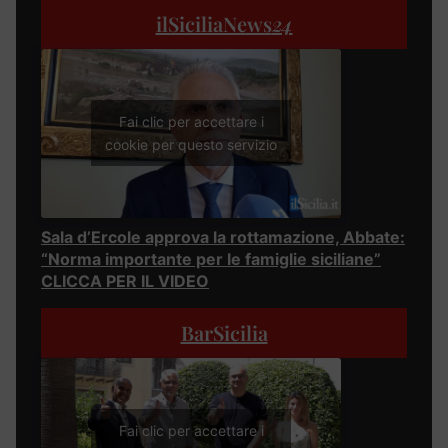
ilSiciliaNews
24
Fai clic per accettare i
cookie per questo servizio
Sala d’Ercole approva la rottamazione, Abbate:
“Norma importante per le famiglie siciliane”
CLICCA PER IL VIDEO
BarSicilia
Fai clic per accettare i