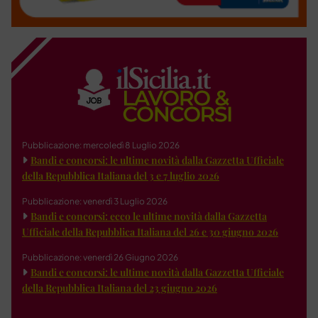
Pubblicazione: mercoledì 8 Luglio 2026
Bandi e concorsi: le ultime novità dalla Gazzetta Ufficiale
della Repubblica Italiana del 3 e 7 luglio 2026
Pubblicazione: venerdì 3 Luglio 2026
Bandi e concorsi: ecco le ultime novità dalla Gazzetta
Ufficiale della Repubblica Italiana del 26 e 30 giugno 2026
Pubblicazione: venerdì 26 Giugno 2026
Bandi e concorsi: le ultime novità dalla Gazzetta Ufficiale
della Repubblica Italiana del 23 giugno 2026