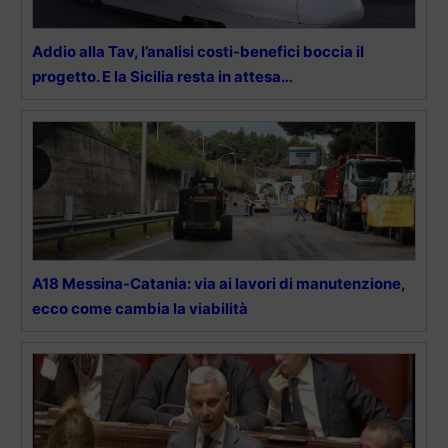
Addio alla Tav, l’analisi costi-benefici boccia il
progetto. E la Sicilia resta in attesa…
A18 Messina-Catania: via ai lavori di manutenzione,
ecco come cambia la viabilità