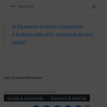
In Parlamento si chiede Commissione
d’Inchiesta sulla A18: “Autostrada da terzo
mondo”
Tutti gli articoli dell'autore
Questo articolo fa parte delle categorie:
Strade & autostrade
Trasporti & Mobilità