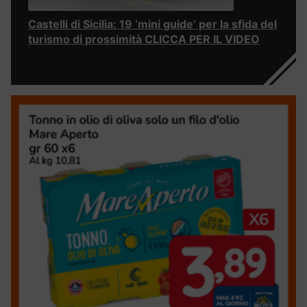
Castelli di Sicilia: 19 ‘mini guide’ per la sfida del
turismo di prossimità CLICCA PER IL VIDEO