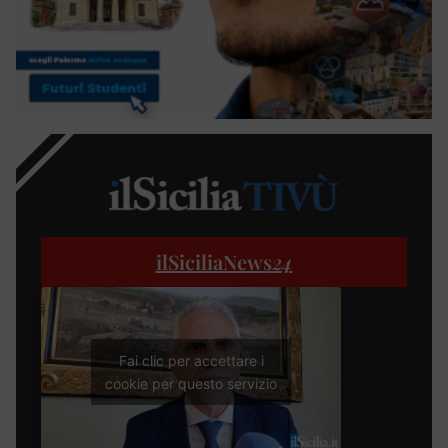
ilSiciliaNews
24
Fai clic per accettare i
cookie per questo servizio