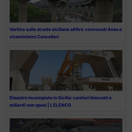
Vertice sulle strade siciliane all’Ars: convocati Anas e
viceministro Cancelleri
Disastro incompiute in Sicilia: cantieri bloccati e
miliardi non spesi | L’ELENCO