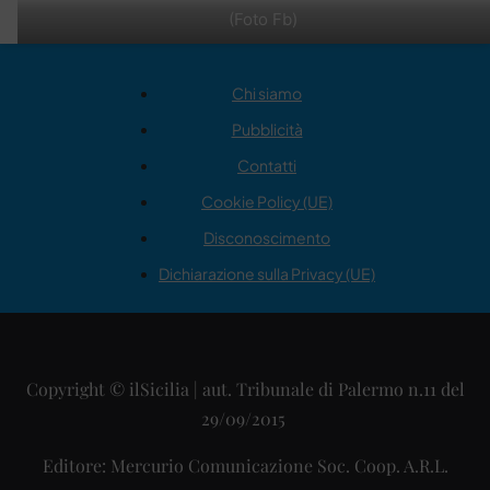
(Foto Fb)
Chi siamo
Pubblicità
Contatti
Cookie Policy (UE)
Disconoscimento
Dichiarazione sulla Privacy (UE)
Copyright © ilSicilia | aut. Tribunale di Palermo n.11 del
29/09/2015
Editore: Mercurio Comunicazione Soc. Coop. A.R.L.