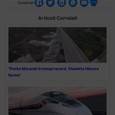
Condividi
Articoli Correlati
“Ponte Morandi in tempi record, Viadotto Himera
fermo”