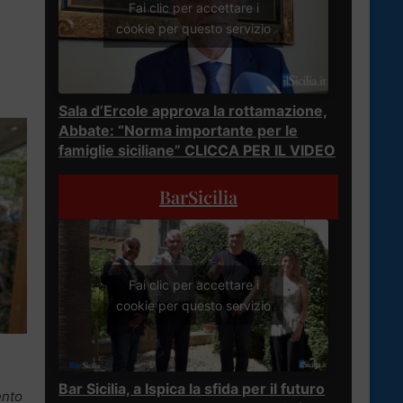
Fai clic per accettare i
cookie per questo servizio
Sala d’Ercole approva la rottamazione,
Abbate: “Norma importante per le
famiglie siciliane” CLICCA PER IL VIDEO
BarSicilia
Fai clic per accettare i
cookie per questo servizio
Bar Sicilia, a Ispica la sfida per il futuro
ento