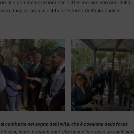
ndo alle commemorazioni per il 31esimo anniversario della
zzo Jung e l’area allestita all’esterno dell’aula bunker
si combatte nel segno dell’unità, che è coesione delle forze
ei giovani, molto presenti oggi, che hanno impresso un cambiam