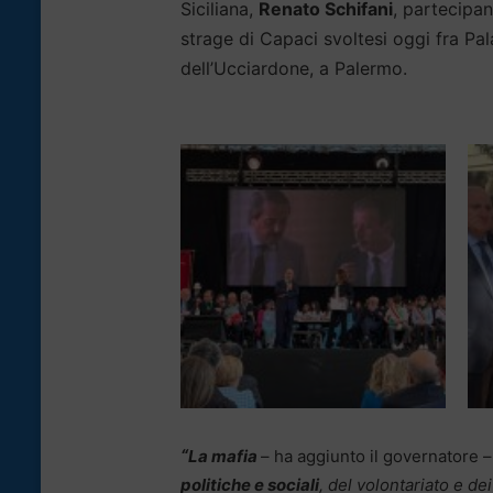
Siciliana,
Renato Schifani
, partecipa
strage di Capaci svoltesi oggi fra Pala
dell’Ucciardone, a Palermo.
“
La mafia
– ha aggiunto il governatore –
politiche e sociali
, del volontariato e d