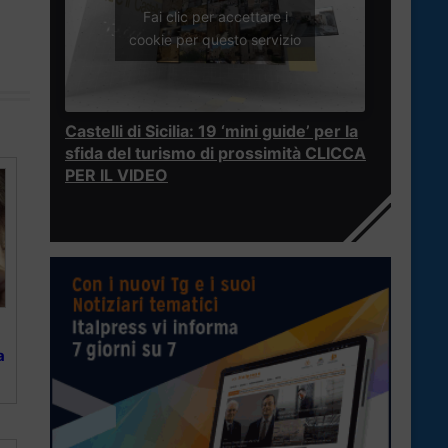
Fai clic per accettare i
cookie per questo servizio
Castelli di Sicilia: 19 ‘mini guide’ per la
sfida del turismo di prossimità CLICCA
PER IL VIDEO
a