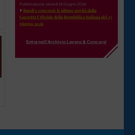
Pubblicazione: venerdì 26 Giugno 2026
Bandi e concorsi: le ultime novità dalla
Gazzetta Ufficiale della Repubblica Italiana del 23
giugno 2026
Entra nell'Archivio Lavoro & Concorsi