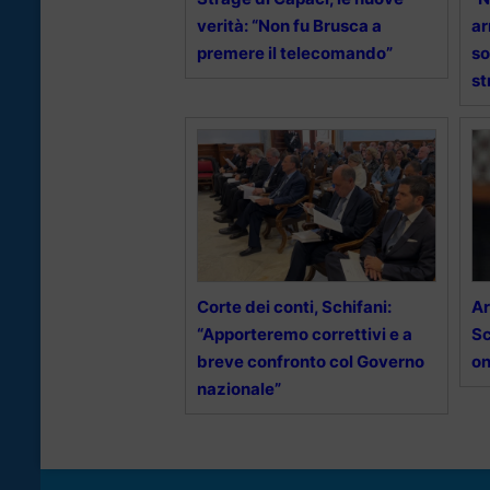
verità: “Non fu Brusca a
ar
premere il telecomando”
so
st
Corte dei conti, Schifani:
Ar
“Apporteremo correttivi e a
Sc
breve confronto col Governo
on
nazionale”