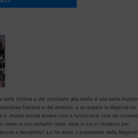
DEO
delle vittime e del contrasto alla mafia è una bella iniziati
essoressa Falcone e del sindaco, e su questo la Regione ha
 il museo possa essere vivo e funzionare, così da consent
utto l’anno e non soltanto nelle date in cui ci riuniamo per
lcone e Borsellino”.
Lo ha detto il presidente della Regione