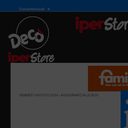
Cronache locali
VENERDÌ 7 AGOSTO 2026 - AGGIORNATO ALLE 18:01