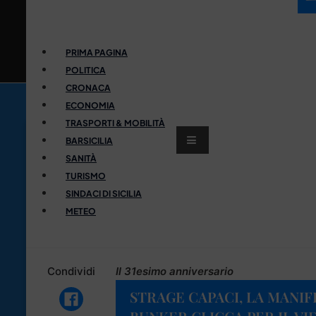
PRIMA PAGINA
POLITICA
CRONACA
ECONOMIA
TRASPORTI & MOBILITÀ
BARSICILIA
SANITÀ
TURISMO
SINDACI DI SICILIA
METEO
Condividi
Il 31esimo anniversario
STRAGE CAPACI, LA MANIF