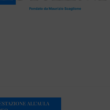
Fondato da Maurizio Scaglione
ESTAZIONE ALL’AULA