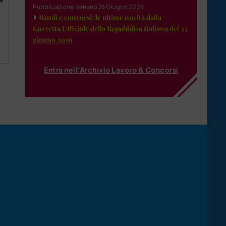
Pubblicazione: venerdì 26 Giugno 2026
Bandi e concorsi: le ultime novità dalla
Gazzetta Ufficiale della Repubblica Italiana del 23
giugno 2026
Entra nell'Archivio Lavoro & Concorsi