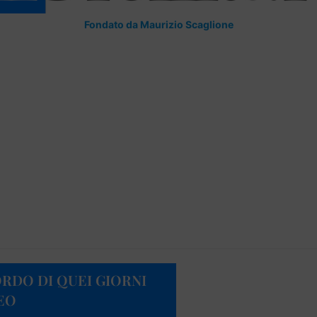
Fondato da Maurizio Scaglione
ORDO DI QUEI GIORNI
DEO