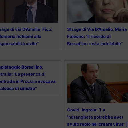
rage di via D’Amelio, Fico:
Strage di Via D’Amelio, Maria
emoria richiami alla
Falcone: “Il ricordo di
sponsabilità civile”
Borsellino resta indelebile”
pistaggio Borsellino,
tralia: “La presenza di
ntrada in Procura evocava
alcosa di sinistro”
Covid, Ingroia: “La
‘ndrangheta potrebbe aver
avuto ruolo nel creare virus” |