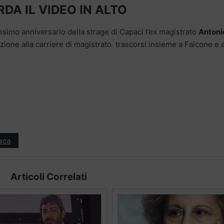
DA IL VIDEO IN ALTO
esimo anniversario della strage di Capaci l’ex magistrato
Antoni
azione alla carriere di magistrato trascorsi insieme a Falcone e 
aca
Articoli Correlati