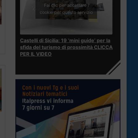
Fai clic per accettare i
cookie per questo servizio
Castelli di Sicilia: 19 ‘mini guide’ per la
sfida del turismo di prossimità CLICCA
PER IL VIDEO