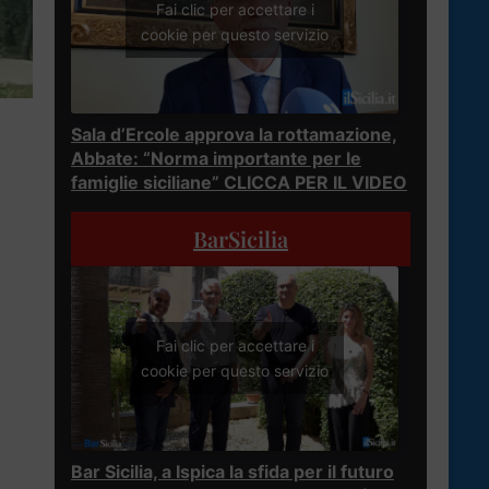
Fai clic per accettare i
cookie per questo servizio
Sala d’Ercole approva la rottamazione,
Abbate: “Norma importante per le
famiglie siciliane” CLICCA PER IL VIDEO
BarSicilia
Fai clic per accettare i
cookie per questo servizio
Bar Sicilia, a Ispica la sfida per il futuro