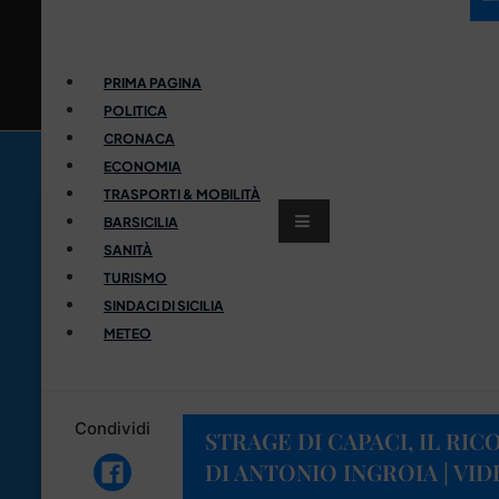
PRIMA PAGINA
POLITICA
CRONACA
ECONOMIA
TRASPORTI & MOBILITÀ
BARSICILIA
SANITÀ
TURISMO
SINDACI DI SICILIA
METEO
Condividi
STRAGE DI CAPACI, IL RIC
DI ANTONIO INGROIA | VI