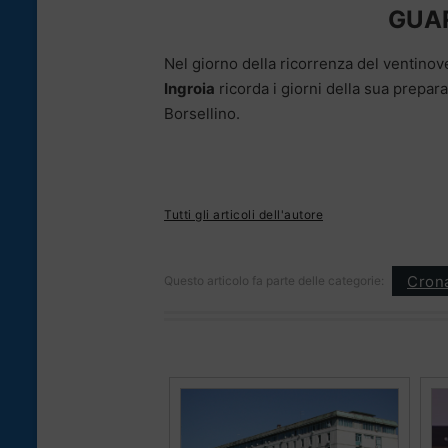
GUAR
Nel giorno della ricorrenza del ventinov
Ingroia
ricorda i giorni della sua prepar
Borsellino.
Tutti gli articoli dell'autore
Cron
Questo articolo fa parte delle categorie: