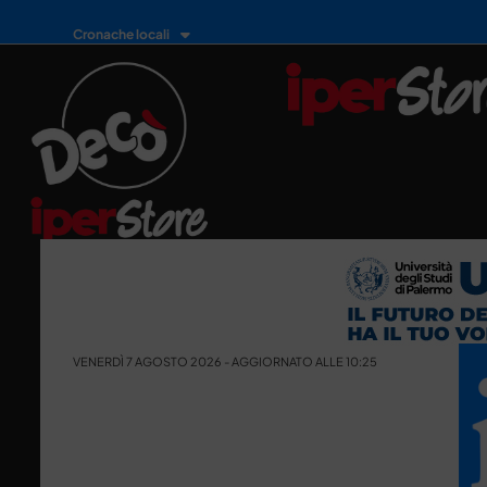
Cronache locali
VENERDÌ 7 AGOSTO 2026 - AGGIORNATO ALLE 10:25