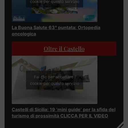
cookie per questo servizio
La Buona Salute 63° puntata: Ortopedia
oncologica
Oltre il Castello
Fai clic per accettare i
cookie per questo servizio
Castelli di Sicilia: 19 ‘mini guide’ per la sfida del
turismo di prossimità CLICCA PER IL VIDEO