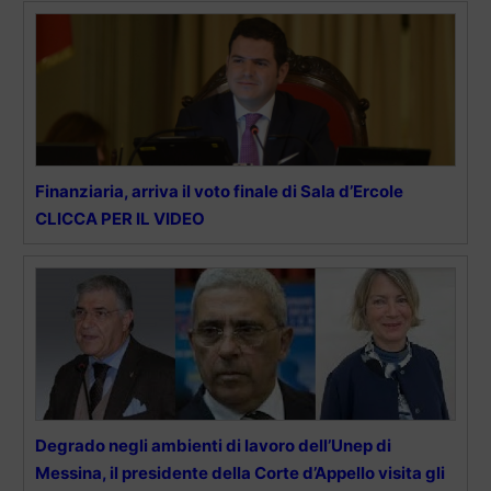
Finanziaria, arriva il voto finale di Sala d’Ercole
CLICCA PER IL VIDEO
Degrado negli ambienti di lavoro dell’Unep di
Messina, il presidente della Corte d’Appello visita gli