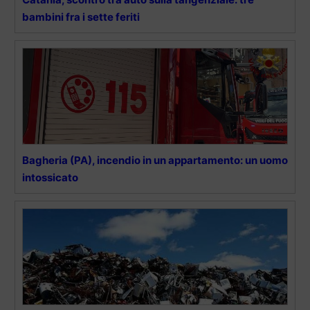
bambini fra i sette feriti
Bagheria (PA), incendio in un appartamento: un uomo
intossicato