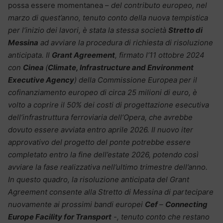
possa essere momentanea –
del contributo europeo, nel
marzo di quest’anno, tenuto conto della nuova tempistica
per l’inizio dei lavori, è stata la stessa società
Stretto di
Messina
ad avviare la procedura di richiesta di risoluzione
anticipata. Il
Grant Agreement
, firmato l’11 ottobre 2024
con
Cinea
(
Climate, Infrastructure and Environment
Executive Agency
) della Commissione Europea per il
cofinanziamento europeo di circa 25 milioni di euro, è
volto a coprire il 50% dei costi di progettazione esecutiva
dell’infrastruttura ferroviaria dell’Opera, che avrebbe
dovuto essere avviata entro aprile 2026. Il nuovo iter
approvativo del progetto del ponte potrebbe essere
completato entro la fine dell’estate 2026, potendo così
avviare la fase realizzativa nell’ultimo trimestre dell’anno.
In questo quadro, la risoluzione anticipata del Grant
Agreement consente alla Stretto di Messina di partecipare
nuovamente ai prossimi bandi europei
Cef
–
Connecting
Europe Facility for Transport
-, tenuto conto che restano