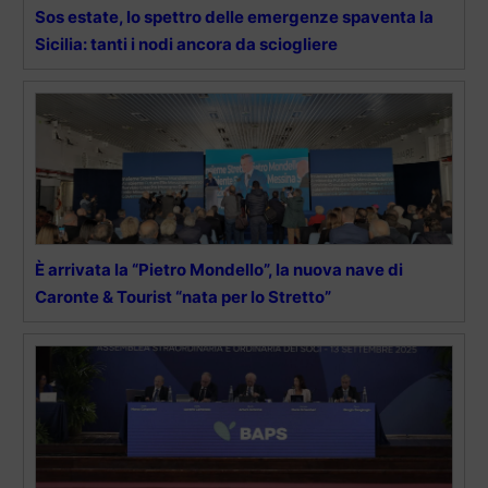
Sos estate, lo spettro delle emergenze spaventa la
Sicilia: tanti i nodi ancora da sciogliere
È arrivata la “Pietro Mondello”, la nuova nave di
Caronte & Tourist “nata per lo Stretto”