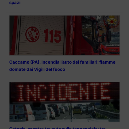
spazi
Caccamo (PA), incendia l’auto dei familiari: fiamme
domate dai Vigili del fuoco
Catania, scontro tra auto sulla tangenziale: tre