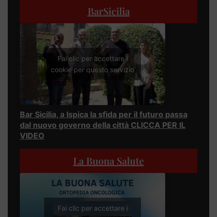
BarSicilia
Fai clic per accettare i
cookie per questo servizio
Bar Sicilia, a Ispica la sfida per il futuro passa
dal nuovo governo della città CLICCA PER IL
VIDEO
La Buona Salute
Fai clic per accettare i