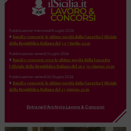
Pubblicazione: mercoledì 8 Luglio 2026
Bandi e concorsi: le ultime novità dalla Gazzetta Ufficiale
della Repubblica Italiana del 3 e 7 luglio 2026
Pubblicazione: venerdì 3 Luglio 2026
Bandi e concorsi: ecco le ultime novità dalla Gazzetta
Ufficiale della Repubblica Italiana del 26 e 30 giugno 2026
Pubblicazione: venerdì 26 Giugno 2026
Bandi e concorsi: le ultime novità dalla Gazzetta Ufficiale
della Repubblica Italiana del 23 giugno 2026
Entra nell'Archivio Lavoro & Concorsi