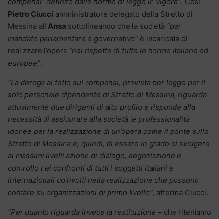
compensi” definito dalle norme di legge in vigore”
. Così
Pietro Ciucci
amministratore delegato della Stretto di
Messina all’
Ansa
sottolineando che la società
“per
mandato parlamentare e governativo”
è incaricata di
realizzare l’opera
“nel rispetto di tutte le norme italiane ed
europee”
.
“La deroga al tetto sui compensi, prevista per legge per il
solo personale dipendente di Stretto di Messina, riguarda
attualmente due dirigenti di alto profilo e risponde alla
necessità di assicurare alla società le professionalità
idonee per la realizzazione di un’opera come il ponte sullo
Stretto di Messina e, quindi, di essere in grado di svolgere
ai massimi livelli azione di dialogo, negoziazione e
controllo nei confronti di tutti i soggetti italiani e
internazionali coinvolti nella realizzazione che possono
contare su organizzazioni di primo livello”
, afferma Ciucci.
“Per quanto riguarda invece la restituzione
– che riteniamo