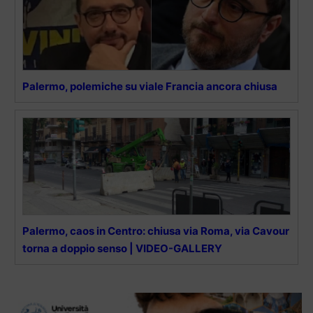
Palermo, polemiche su viale Francia ancora chiusa
Palermo, caos in Centro: chiusa via Roma, via Cavour
torna a doppio senso | VIDEO-GALLERY