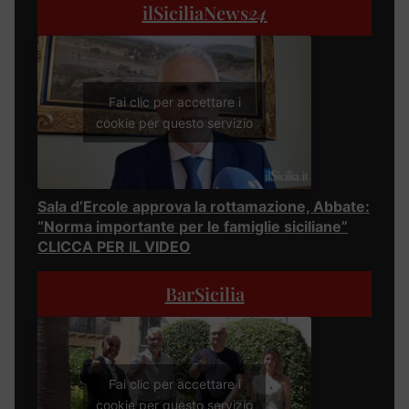
ilSiciliaNews
24
Fai clic per accettare i
cookie per questo servizio
Sala d’Ercole approva la rottamazione, Abbate:
“Norma importante per le famiglie siciliane”
CLICCA PER IL VIDEO
BarSicilia
Fai clic per accettare i
cookie per questo servizio