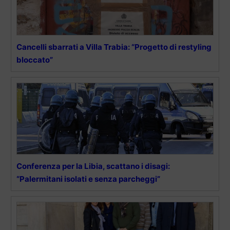
Cancelli sbarrati a Villa Trabia: “Progetto di restyling
bloccato”
Conferenza per la Libia, scattano i disagi:
“Palermitani isolati e senza parcheggi”