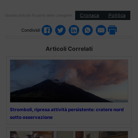
Cronaca
Politica
Questo articolo fa parte delle categorie:
Condividi
Articoli Correlati
Stromboli, ripresa attività persistente: cratere nord
sotto osservazione