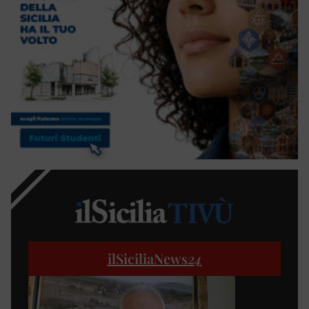
ilSiciliaNews
24