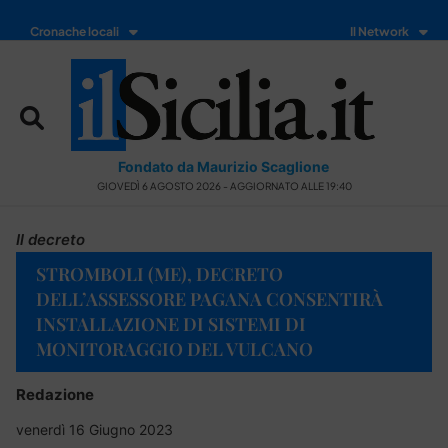
Cronache locali
Il Network
Fondato da Maurizio Scaglione
GIOVEDÌ 6 AGOSTO 2026 - AGGIORNATO ALLE 19:40
Il decreto
STROMBOLI (ME), DECRETO
DELL’ASSESSORE PAGANA CONSENTIRÀ
INSTALLAZIONE DI SISTEMI DI
MONITORAGGIO DEL VULCANO
Redazione
venerdì 16 Giugno 2023