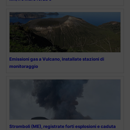
Emissioni gas a Vulcano, installate stazioni di
monitoraggio
Stromboli (ME), registrate forti esplosioni e caduta