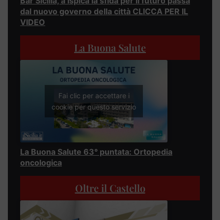
Bar Sicilia, a Ispica la sfida per il futuro passa
dal nuovo governo della città CLICCA PER IL
VIDEO
La Buona Salute
Fai clic per accettare i
cookie per questo servizio
La Buona Salute 63° puntata: Ortopedia
oncologica
Oltre il Castello