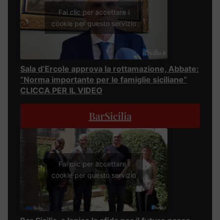
Fai clic per accettare i
cookie per questo servizio
Sala d’Ercole approva la rottamazione, Abbate:
“Norma importante per le famiglie siciliane”
CLICCA PER IL VIDEO
BarSicilia
Fai clic per accettare i
cookie per questo servizio