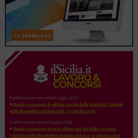
Pubblicazione: mercoledì 8 Luglio 2026
Bandi e concorsi: le ultime novità dalla Gazzetta Ufficiale
della Repubblica Italiana del 3 e 7 luglio 2026
Pubblicazione: venerdì 3 Luglio 2026
Bandi e concorsi: ecco le ultime novità dalla Gazzetta
Ufficiale della Repubblica Italiana del 26 e 30 giugno 2026