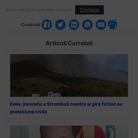
Cronaca
Questo articolo fa parte delle categorie:
Condividi
Articoli Correlati
Eolie, incendio a Stromboli mentre si gira fiction su
protezione civile