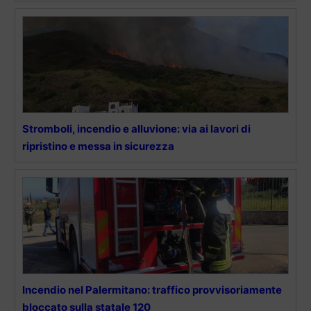
Stromboli, incendio e alluvione: via ai lavori di
ripristino e messa in sicurezza
Incendio nel Palermitano: traffico provvisoriamente
bloccato sulla statale 120