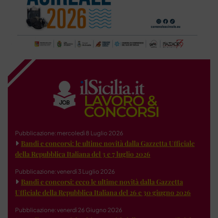
Pubblicazione: mercoledì 8 Luglio 2026
Bandi e concorsi: le ultime novità dalla Gazzetta Ufficiale
della Repubblica Italiana del 3 e 7 luglio 2026
Pubblicazione: venerdì 3 Luglio 2026
Bandi e concorsi: ecco le ultime novità dalla Gazzetta
Ufficiale della Repubblica Italiana del 26 e 30 giugno 2026
Pubblicazione: venerdì 26 Giugno 2026