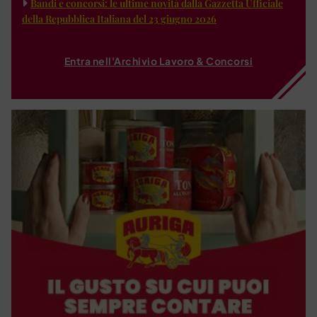
Bandi e concorsi: le ultime novità dalla Gazzetta Ufficiale
della Repubblica Italiana del 23 giugno 2026
Entra nell'Archivio Lavoro & Concorsi