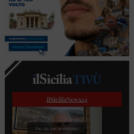
ilSiciliaNews
24
Fai clic per accettare i