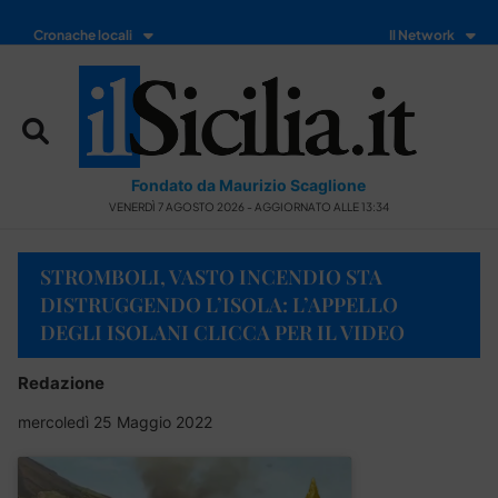
Cronache locali
Il Network
Fondato da Maurizio Scaglione
VENERDÌ 7 AGOSTO 2026 - AGGIORNATO ALLE 13:34
STROMBOLI, VASTO INCENDIO STA
DISTRUGGENDO L’ISOLA: L’APPELLO
DEGLI ISOLANI CLICCA PER IL VIDEO
Redazione
mercoledì 25 Maggio 2022