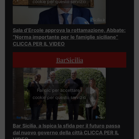
cookie per questo servizio
Sala d’Ercole approva la rottamazione, Abbate:
“Norma importante per le famiglie siciliane”
CLICCA PER IL VIDEO
BarSicilia
Fai clic per accettare i
cookie per questo servizio
Bar Sicilia, a Ispica la sfida per il futuro passa
dal nuovo governo della città CLICCA PER IL