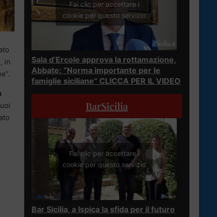
Fai clic per accettare i
cookie per questo servizio
ato
Sala d’Ercole approva la rottamazione,
, in
Abbate: “Norma importante per le
e”.
famiglie siciliane” CLICCA PER IL VIDEO
n
BarSicilia
suoi
ato
Fai clic per accettare i
cookie per questo servizio
Bar Sicilia, a Ispica la sfida per il futuro