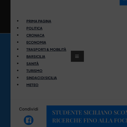
PRIMA PAGINA
POLITICA
CRONACA
ECONOMIA
TRASPORTI & MOBILITÀ
BARSICILIA
SANITÀ
TURISMO
SINDACI DI SICILIA
METEO
Condividi
STUDENTE SICILIANO SCOM
RICERCHE FINO ALLA FOC