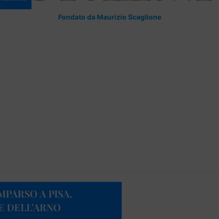
Fondato da Maurizio Scaglione
PARSO A PISA,
E DELL’ARNO