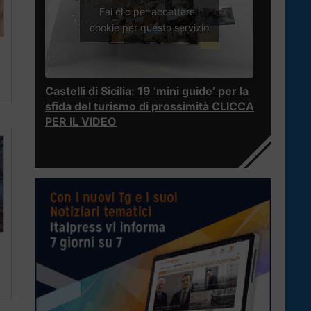
Fai clic per accettare i
cookie per questo servizio
Castelli di Sicilia: 19 ‘mini guide’ per la
sfida del turismo di prossimità CLICCA
PER IL VIDEO