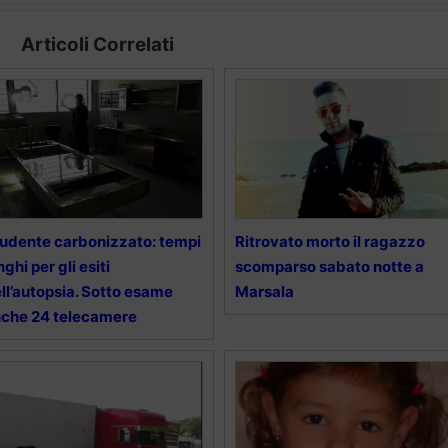
Articoli Correlati
udente carbonizzato: tempi
Ritrovato morto il ragazzo
nghi per gli esiti
scomparso sabato notte a
ll’autopsia. Sotto esame
Marsala
che 24 telecamere