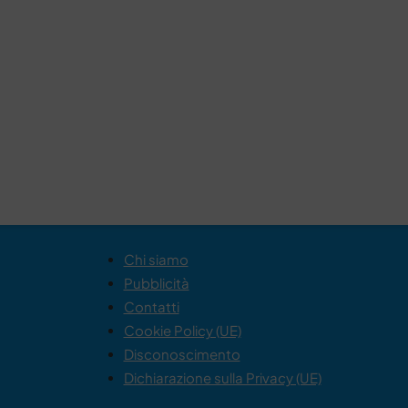
Chi siamo
Pubblicità
Contatti
Cookie Policy (UE)
Disconoscimento
Dichiarazione sulla Privacy (UE)