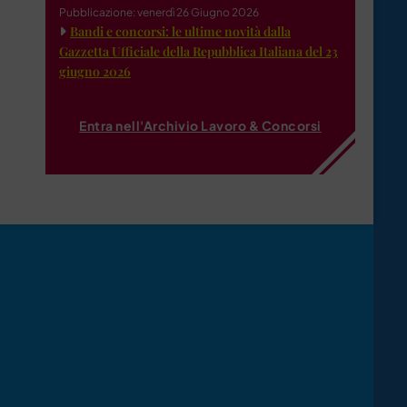
Pubblicazione: venerdì 26 Giugno 2026
Bandi e concorsi: le ultime novità dalla
Gazzetta Ufficiale della Repubblica Italiana del 23
giugno 2026
Entra nell'Archivio Lavoro & Concorsi