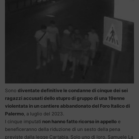
Sono
diventate definitive le condanne di cinque dei sei
ragazzi accusati dello stupro di gruppo di una 19enne
violentata in un cantiere abbandonato del Foro Italico di
Palermo
, a luglio del 2023.
I cinque imputati
non hanno fatto ricorso in appello
e
beneficeranno della riduzione di un sesto della pena
previste dalla legge Cartabia. Solo uno di loro, Samuele La