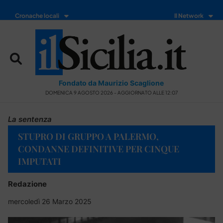
Cronache locali
Il Network
Fondato da Maurizio Scaglione
DOMENICA 9 AGOSTO 2026 - AGGIORNATO ALLE 12:07
La sentenza
STUPRO DI GRUPPO A PALERMO,
CONDANNE DEFINITIVE PER CINQUE
IMPUTATI
Redazione
mercoledì 26 Marzo 2025