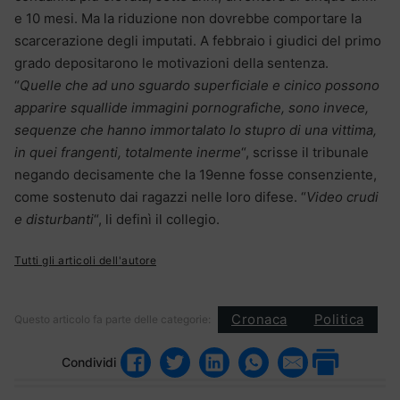
e 10 mesi. Ma la riduzione non dovrebbe comportare la
scarcerazione degli imputati. A febbraio i giudici del primo
grado depositarono le motivazioni della sentenza.
“
Quelle che ad uno sguardo superficiale e cinico possono
apparire squallide immagini pornografiche, sono invece,
sequenze che hanno immortalato lo stupro di una vittima,
in quei frangenti, totalmente inerme
“, scrisse il tribunale
negando decisamente che la 19enne fosse consenziente,
come sostenuto dai ragazzi nelle loro difese. “
Video crudi
e disturbanti
“, li definì il collegio.
Tutti gli articoli dell'autore
Cronaca
Politica
Questo articolo fa parte delle categorie:
Condividi