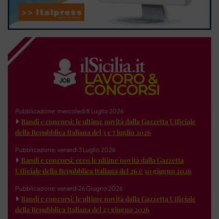
Pubblicazione: mercoledì 8 Luglio 2026
Bandi e concorsi: le ultime novità dalla Gazzetta Ufficiale
della Repubblica Italiana del 3 e 7 luglio 2026
Pubblicazione: venerdì 3 Luglio 2026
Bandi e concorsi: ecco le ultime novità dalla Gazzetta
Ufficiale della Repubblica Italiana del 26 e 30 giugno 2026
Pubblicazione: venerdì 26 Giugno 2026
Bandi e concorsi: le ultime novità dalla Gazzetta Ufficiale
della Repubblica Italiana del 23 giugno 2026