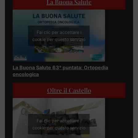
La Buona Salute
Fai clic per accettare i
cookie per questo servizio
La Buona Salute 63° puntata: Ortopedia
oncologica
Oltre il Castello
Fai clic per accettare i
cookie per questo servizio