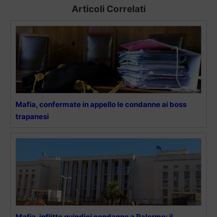
Articoli Correlati
Mafia, confermate in appello le condanne ai boss
trapanesi
Mafia, inflitte quindici condanne a Palermo: il