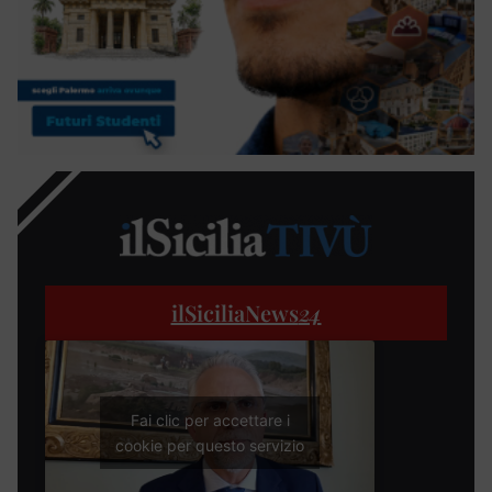
ilSiciliaNews
24
Fai clic per accettare i
cookie per questo servizio