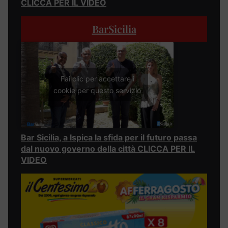
CLICCA PER IL VIDEO
BarSicilia
Fai clic per accettare i
cookie per questo servizio
Bar Sicilia, a Ispica la sfida per il futuro passa
dal nuovo governo della città CLICCA PER IL
VIDEO