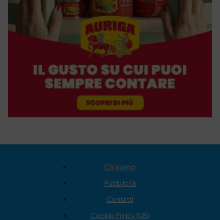
Chi siamo
Pubblicità
Contatti
Cookie Policy (UE)