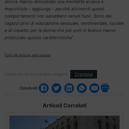
donna. Hanno dimostrato una mentalità arcaica e
maschilista
– aggiunge –
perché altrimenti questi
comportamenti non sarebbero venuti fuori. Sono dei
ragazzi privi di educazione sessuale, sentimentale, sociale
e di rispetto per la donna che poi uniti in branco hanno
potenziato queste caratteristiche
“.
Tutti gli articoli dell'autore
Cronaca
Questo articolo fa parte delle categorie:
Condividi
Articoli Correlati