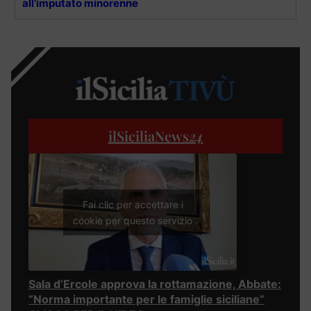
all’imputato minorenne
ilSiciliaNews
24
Fai clic per accettare i
cookie per questo servizio
Sala d’Ercole approva la rottamazione, Abbate:
“Norma importante per le famiglie siciliane”