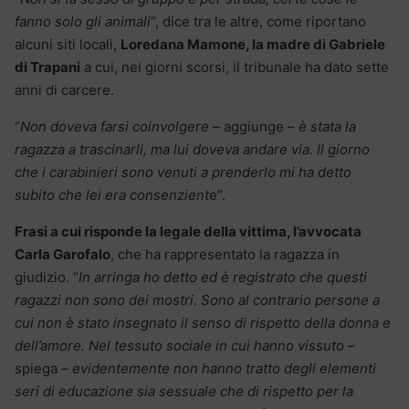
fanno solo gli animali
“, dice tra le altre, come riportano
alcuni siti locali,
Loredana Mamone, la madre di Gabriele
di Trapani
a cui, nei giorni scorsi, il tribunale ha dato sette
anni di carcere.
“
Non doveva farsi coinvolgere
– aggiunge –
è stata la
ragazza a trascinarli, ma lui doveva andare via. Il giorno
che i carabinieri sono venuti a prenderlo mi ha detto
subito che lei era consenzient
e”.
Frasi a cui risponde la legale della vittima, l’avvocata
Carla Garofalo
, che ha rappresentato la ragazza in
giudizio. “
In arringa ho detto ed è registrato che questi
ragazzi non sono dei mostri. Sono al contrario persone a
cui non è stato insegnato il senso di rispetto della donna e
dell’amore. Nel tessuto sociale in cui hanno vissuto
–
spiega –
evidentemente non hanno tratto degli elementi
seri di educazione sia sessuale che di rispetto per la