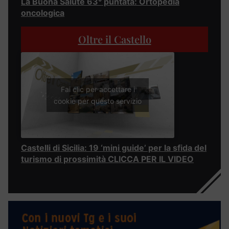
La Buona Salute 63° puntata: Ortopedia
oncologica
Oltre il Castello
Fai clic per accettare i
cookie per questo servizio
Castelli di Sicilia: 19 ‘mini guide’ per la sfida del
turismo di prossimità CLICCA PER IL VIDEO