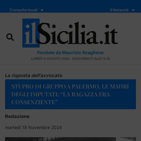
Cronache locali
Il Network
Fondato da Maurizio Scaglione
LUNEDÌ 10 AGOSTO 2026 - AGGIORNATO ALLE 12:42
La risposta dell'avvocato
STUPRO DI GRUPPO A PALERMO, LE MADRI
DEGLI IMPUTATI: “LA RAGAZZA ERA
CONSENZIENTE”
Redazione
martedì 19 Novembre 2024