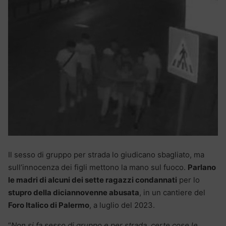
Il sesso di gruppo per strada lo giudicano sbagliato, ma
sull’innocenza dei figli mettono la mano sul fuoco.
Parlano
le madri di alcuni dei sette ragazzi condannati
per lo
stupro della diciannovenne abusata
, in un cantiere del
Foro Italico di Palermo
, a luglio del 2023.
“
Non si fa sesso di gruppo e per strada, certe cose le