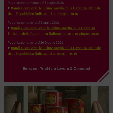
Pubblicazione: mercoledì 8 Luglio 2026
Bandi e concorsi: le ultime novità dalla Gazzetta Ufficiale
della Repubblica Italiana del 3 e 7 luglio 2026
Pubblicazione: venerdì 3 Luglio 2026
Bandi e concorsi: ecco le ultime novità dalla Gazzetta
Ufficiale della Repubblica Italiana del 26 e 30 giugno 2026
Pubblicazione: venerdì 26 Giugno 2026
Bandi e concorsi: le ultime novità dalla Gazzetta Ufficiale
della Repubblica Italiana del 23 giugno 2026
Entra nell'Archivio Lavoro & Concorsi