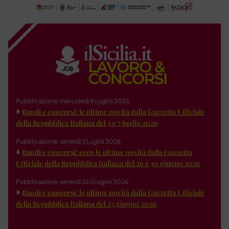
Pubblicazione: mercoledì 8 Luglio 2026
Bandi e concorsi: le ultime novità dalla Gazzetta Ufficiale
della Repubblica Italiana del 3 e 7 luglio 2026
Pubblicazione: venerdì 3 Luglio 2026
Bandi e concorsi: ecco le ultime novità dalla Gazzetta
Ufficiale della Repubblica Italiana del 26 e 30 giugno 2026
Pubblicazione: venerdì 26 Giugno 2026
Bandi e concorsi: le ultime novità dalla Gazzetta Ufficiale
della Repubblica Italiana del 23 giugno 2026