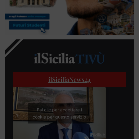
ilSiciliaNews
24
Fai clic per accettare i
cookie per questo servizio