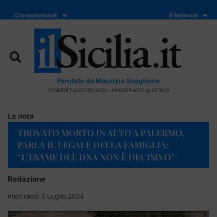
Cronache locali
Il Network
Fondato da Maurizio Scaglione
VENERDÌ 7 AGOSTO 2026 - AGGIORNATO ALLE 18:01
La nota
TROVATO MORTO IN AUTO A PALERMO,
PARLA IL LEGALE DELLA FAMIGLIA:
“L’ESAME DEL DNA NON È DECISIVO”
Redazione
mercoledì 3 Luglio 2024