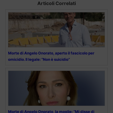
Articoli Correlati
Morte di Angelo Onorato, aperto il fascicolo per
omicidio. Il legale: “Non è suicidio”
Morte di Angelo Onorato, la moglie: “Mi disse di