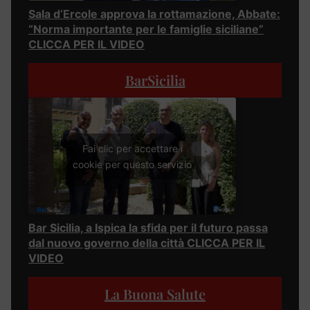
Sala d’Ercole approva la rottamazione, Abbate:
“Norma importante per le famiglie siciliane”
CLICCA PER IL VIDEO
BarSicilia
Fai clic per accettare i
cookie per questo servizio
Bar Sicilia, a Ispica la sfida per il futuro passa
dal nuovo governo della città CLICCA PER IL
VIDEO
La Buona Salute