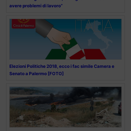
avere problemi di lavoro”
Elezioni Politiche 2018, ecco i fac simile Camera e
Senato a Palermo [FOTO]