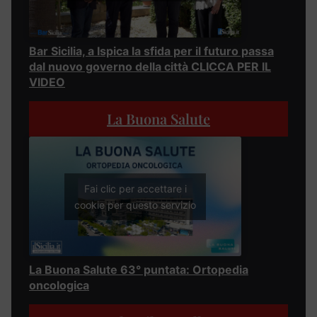
Bar Sicilia, a Ispica la sfida per il futuro passa
dal nuovo governo della città CLICCA PER IL
VIDEO
La Buona Salute
Fai clic per accettare i
cookie per questo servizio
La Buona Salute 63° puntata: Ortopedia
oncologica