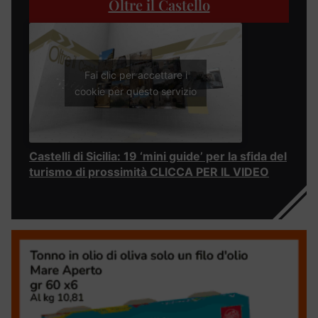
Oltre il Castello
Fai clic per accettare i
cookie per questo servizio
Castelli di Sicilia: 19 ‘mini guide’ per la sfida del
turismo di prossimità CLICCA PER IL VIDEO