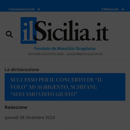
Cronache locali
Il Network
Fondato da Maurizio Scaglione
GIOVEDÌ 6 AGOSTO 2026 - AGGIORNATO ALLE 09:36
La dichiarazione
SUCCESSO PER IL CONCERTO DE “IL
VOLO” AD AGRIGENTO, SCHIFANI:
“AVEVAMO VISTO GIUSTO”
Redazione
giovedì 26 Dicembre 2024