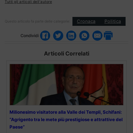
Tutti gli articoli dell'autore
Cronaca
Politica
Questo articolo fa parte delle categorie:
Condividi
Articoli Correlati
Milionesimo visitatore alla Valle dei Templi, Schifani:
“Agrigento tra le mete più prestigiose e attrattive del
Paese”