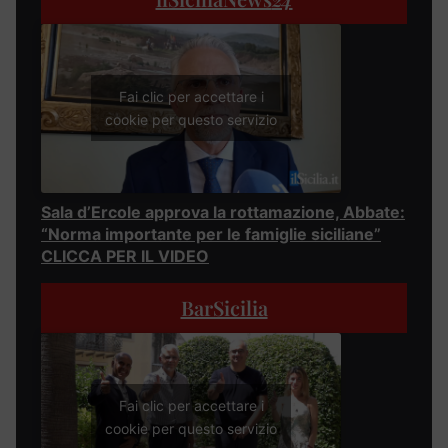
Fai clic per accettare i
cookie per questo servizio
Sala d’Ercole approva la rottamazione, Abbate:
“Norma importante per le famiglie siciliane”
CLICCA PER IL VIDEO
BarSicilia
Fai clic per accettare i
cookie per questo servizio