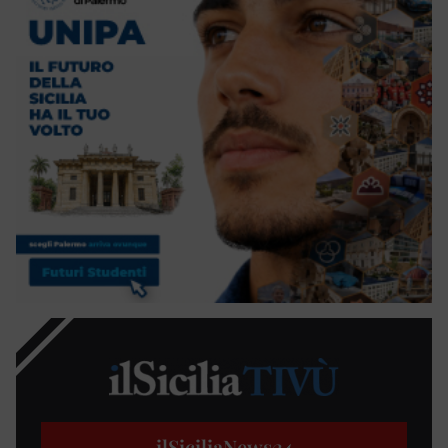
ilSiciliaNews
24