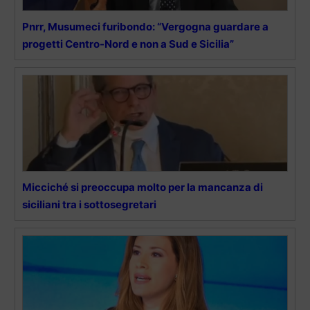
Pnrr, Musumeci furibondo: “Vergogna guardare a
progetti Centro-Nord e non a Sud e Sicilia”
Micciché si preoccupa molto per la mancanza di
siciliani tra i sottosegretari