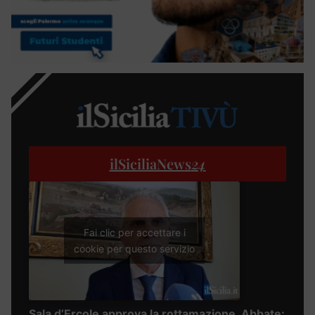
ilSiciliaNews
24
Fai clic per accettare i
cookie per questo servizio
Sala d’Ercole approva la rottamazione, Abbate: