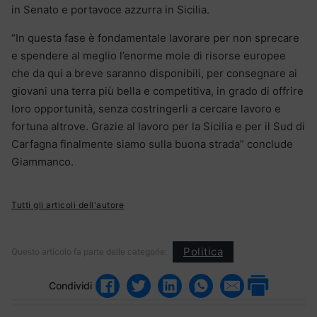
in Senato e portavoce azzurra in Sicilia.
“In questa fase è fondamentale lavorare per non sprecare
e spendere al meglio l’enorme mole di risorse europee
che da qui a breve saranno disponibili, per consegnare ai
giovani una terra più bella e competitiva, in grado di offrire
loro opportunità, senza costringerli a cercare lavoro e
fortuna altrove. Grazie al lavoro per la Sicilia e per il Sud di
Carfagna finalmente siamo sulla buona strada” conclude
Giammanco.
Tutti gli articoli dell'autore
Politica
Questo articolo fa parte delle categorie:
Condividi