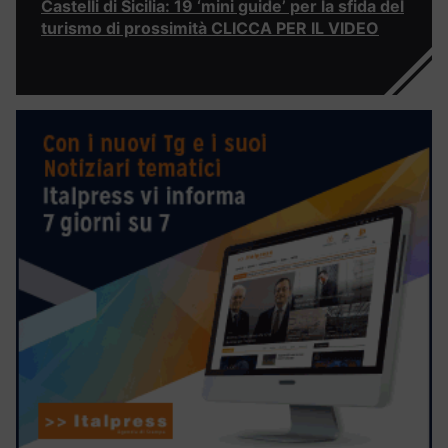
Castelli di Sicilia: 19 ‘mini guide’ per la sfida del
turismo di prossimità CLICCA PER IL VIDEO