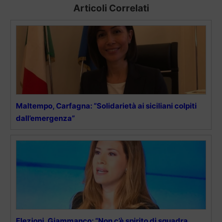
Articoli Correlati
Maltempo, Carfagna: “Solidarietà ai siciliani colpiti
dall’emergenza”
Elezioni, Giammanco: “Non c’è spirito di squadra,