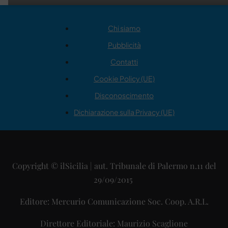
Chi siamo
Pubblicità
Contatti
Cookie Policy (UE)
Disconoscimento
Dichiarazione sulla Privacy (UE)
Copyright © ilSicilia | aut. Tribunale di Palermo n.11 del
29/09/2015
Editore: Mercurio Comunicazione Soc. Coop. A.R.L.
Direttore Editoriale: Maurizio Scaglione