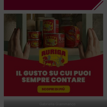
Gabriella Giammanco