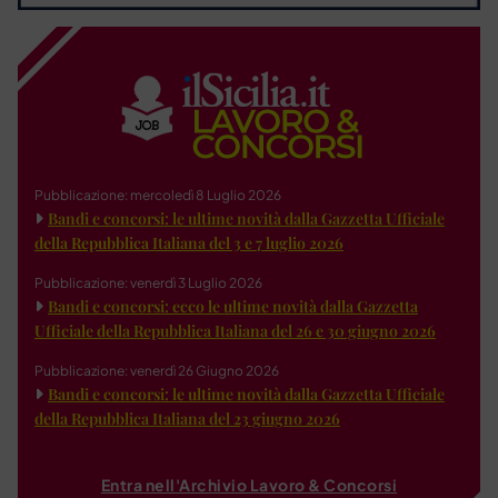
Pubblicazione: mercoledì 8 Luglio 2026
Bandi e concorsi: le ultime novità dalla Gazzetta Ufficiale
della Repubblica Italiana del 3 e 7 luglio 2026
Pubblicazione: venerdì 3 Luglio 2026
Bandi e concorsi: ecco le ultime novità dalla Gazzetta
Ufficiale della Repubblica Italiana del 26 e 30 giugno 2026
Pubblicazione: venerdì 26 Giugno 2026
Bandi e concorsi: le ultime novità dalla Gazzetta Ufficiale
della Repubblica Italiana del 23 giugno 2026
Entra nell'Archivio Lavoro & Concorsi