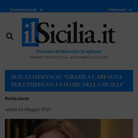
Cronache locali
Il Network
Fondato da Maurizio Scaglione
VENERDÌ 7 AGOSTO 2026 - AGGIORNATO ALLE 19:00
SUD, GIAMMANCO: “GRAZIE A CARFAGNA
PER L’IMPEGNO A FAVORE DELLA SICILIA”
Redazione
lunedì 24 Maggio 2021