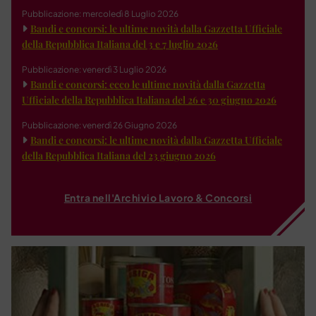
Pubblicazione: mercoledì 8 Luglio 2026
Bandi e concorsi: le ultime novità dalla Gazzetta Ufficiale
della Repubblica Italiana del 3 e 7 luglio 2026
Pubblicazione: venerdì 3 Luglio 2026
Bandi e concorsi: ecco le ultime novità dalla Gazzetta
Ufficiale della Repubblica Italiana del 26 e 30 giugno 2026
Pubblicazione: venerdì 26 Giugno 2026
Bandi e concorsi: le ultime novità dalla Gazzetta Ufficiale
della Repubblica Italiana del 23 giugno 2026
Entra nell'Archivio Lavoro & Concorsi