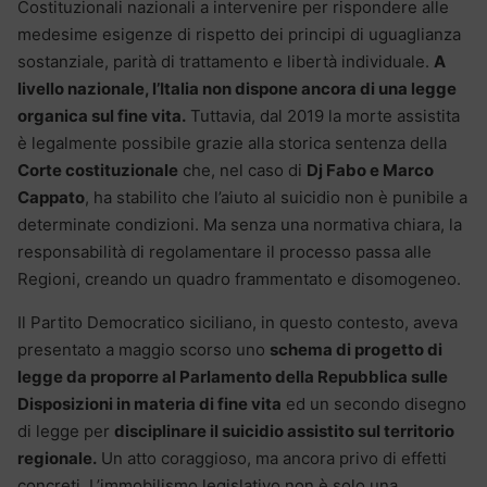
Costituzionali nazionali a intervenire per rispondere alle
medesime esigenze di rispetto dei principi di uguaglianza
sostanziale, parità di trattamento e libertà individuale.
A
livello nazionale, l’Italia non dispone ancora di una legge
organica sul fine vita.
Tuttavia, dal 2019 la morte assistita
è legalmente possibile grazie alla storica sentenza della
Corte costituzionale
che, nel caso di
Dj Fabo e Marco
Cappato
, ha stabilito che l’aiuto al suicidio non è punibile a
determinate condizioni. Ma senza una normativa chiara, la
responsabilità di regolamentare il processo passa alle
Regioni, creando un quadro frammentato e disomogeneo.
Il Partito Democratico siciliano, in questo contesto, aveva
presentato a maggio scorso uno
schema di progetto di
legge da proporre al Parlamento della Repubblica sulle
Disposizioni in materia di fine vita
ed un secondo disegno
di legge per
disciplinare il suicidio assistito sul territorio
regionale.
Un atto coraggioso, ma ancora privo di effetti
concreti. L’immobilismo legislativo non è solo una