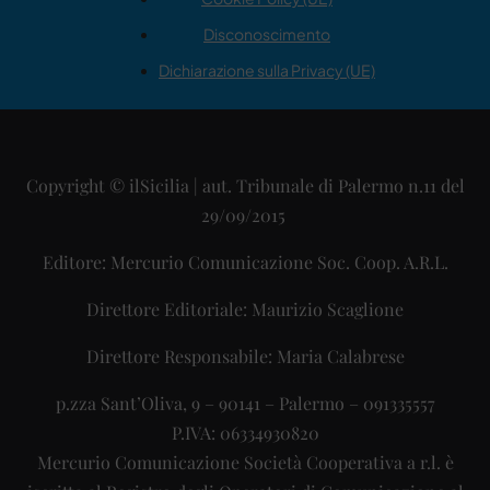
Disconoscimento
Dichiarazione sulla Privacy (UE)
Copyright © ilSicilia | aut. Tribunale di Palermo n.11 del
29/09/2015
Editore: Mercurio Comunicazione Soc. Coop. A.R.L.
Direttore Editoriale: Maurizio Scaglione
Direttore Responsabile: Maria Calabrese
p.zza Sant’Oliva, 9 – 90141 – Palermo – 091335557
P.IVA: 06334930820
Mercurio Comunicazione Società Cooperativa a r.l. è