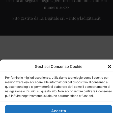
iscritta al Registro degli Operatori di Comunicazione al
numero 26988
Sito gestito da
La Digitale srl
–
info@ladigitale.it
Gestisci Consenso Cookie
Per fornire le migliori esperienze, utilizziamo tecnologie come i cookie per
memorizzare e/o accedere alle informazioni del dispositivo. Il consenso a
queste tecnologie ci permetterà di elaborare dati come il comportamento di
navigazione o ID unici su questo sito. Non acconsentire o ritirare il consenso
può influire negativamente su alcune caratteristiche e funzioni.
Accetta