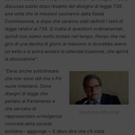
discussa subito dopo l’esame del disegno di legge 738,
una volta che le missioni usciranno dalla Sesta
Commissione, e dopo che saranno stati definiti i temi di
legge relativi al 738. Si tratta di questioni ordinamentali,
quindi non siamo molto lontani nel tempo. Penso che nel
giro di una decina di giorni al massimo si dovrebbe avere
un esito e si potrà avviare la calendarizzazione, che aprirà
la discussione”.
“Devo anche sottolineare
che non sono ddl che il Pd
vuole intestarsi. Sono
disegni di legge che
parlano al Parlamento e
che cercano di
Gianfranco Miccichè
rappresentare un’esigenza
concreta della società
siciliana
– aggiunge –
.
E devo dire che
c’è stata