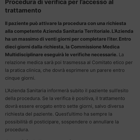
Procedura di verifica per l’accesso al
trattamento
Il paziente può attivare la procedura con una richiesta
alla competente Azienda Sanitaria Territoriale. L’Azienda
ha un massimo di venti giorni per completare l’iter. Entro
dieci giorni dalla richiesta, la Commissione Medica
Multidisciplinare eseguirà le verifiche necessarie.
La
relazione medica sarà poi trasmessa al Comitato etico per
la pratica clinica, che dovrà esprimere un parere entro
cinque giorni.
L’Azienda Sanitaria informerà subito il paziente sull’esito
della procedura. Se la verifica è positiva, il trattamento
dovrà essere erogato entro sette giorni, salvo diversa
richiesta del paziente. Quest’ultimo ha sempre la
possibilità di posticipare, sospendere o annullare la
procedura.