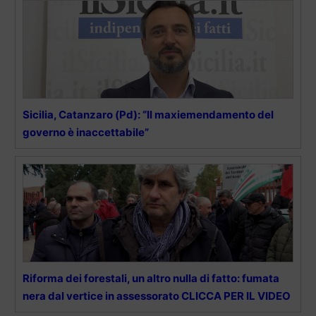
Sicilia, Catanzaro (Pd): “Il maxiemendamento del
governo è inaccettabile”
Riforma dei forestali, un altro nulla di fatto: fumata
nera dal vertice in assessorato CLICCA PER IL VIDEO