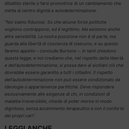
dibattito sterile o farsi promotrice di un cambiamento che
metta al centro dignità e autodeterminazione.
“Noi siamo fiduciosi. So che alcune forze politiche
vogliono contrapporsi, ed è legittimo. Ma esistono anche
altre sensibilità. La nostra posizione non è di parte, ma
guarda alla libertà di coscienza di ciascuno, e su questo
faremo appello –
conclude Burtone –
. In tanti chiedono
questa legge, e noi crediamo che, nel rispetto della libertà
e dell’autodeterminazione, si possa dare ai siciliani ciò che
dovrebbe essere garantito a tutti i cittadini. Il rispetto
dell’autodeterminazione non può essere condizionato da
ideologie o appartenenze partitiche. Deve rispondere
esclusivamente alle esigenze di chi, in condizioni di
malattia irreversibile, chiede di poter morire in modo
dignitoso, senza accanimento terapeutico e con il conforto
dei propri cari”.
LEGGI ANCHE