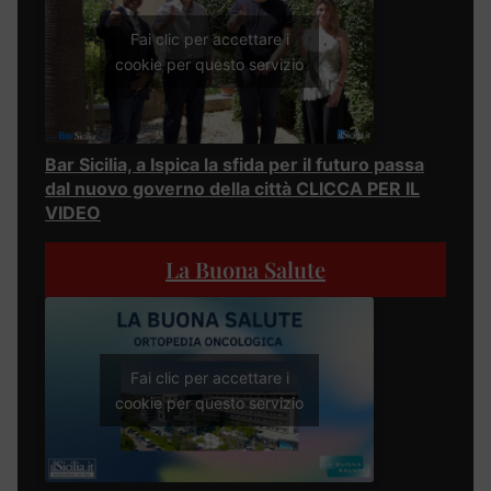
Fai clic per accettare i
cookie per questo servizio
Bar Sicilia, a Ispica la sfida per il futuro passa
dal nuovo governo della città CLICCA PER IL
VIDEO
La Buona Salute
Fai clic per accettare i
cookie per questo servizio