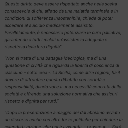
Questo diritto deve essere rispettato anche nella scelta
consapevole di chi, affetto da una malattia terminale e in
condizioni di sofferenza insostenibile, chiede di poter
accedere al suicidio medicalmente assistito.
Parallelamente, è necessario potenziare le cure palliative,
garantendo a tutti i malati un’assistenza adeguata e
rispettosa della loro dignità”.
“Non si tratta di una battaglia ideologica, ma di una
questione di civiltà che riguarda la libertà di coscienza di
ciascuno
– sottolinea -.
La Sicilia, come altre regioni, ha il
dovere di affrontare questo dibattito con serietà e
responsabilità, dando voce a una necessità concreta della
società e offrendo una soluzione normativa che assicuri
rispetto e dignità per tutti.”
“Dopo la presentazione a maggio dei ddl abbiamo avviato
un discorso anche con altre forze politiche per chiedere la
calendarizzazione, che poi è avvenuta
– prosegue -.
Sarà