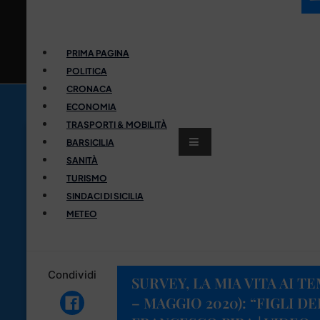
PRIMA PAGINA
POLITICA
CRONACA
ECONOMIA
TRASPORTI & MOBILITÀ
BARSICILIA
SANITÀ
TURISMO
SINDACI DI SICILIA
METEO
Condividi
SURVEY, LA MIA VITA AI T
– MAGGIO 2020): “FIGLI DE