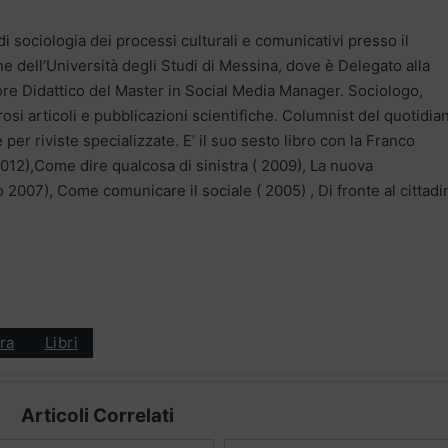
i sociologia dei processi culturali e comunicativi presso il
e dell’Università degli Studi di Messina, dove è Delegato alla
re Didattico del Master in Social Media Manager. Sociologo,
si articoli e pubblicazioni scientifiche. Columnist del quotidia
per riviste specializzate. E’ il suo sesto libro con la Franco
012),Come dire qualcosa di sinistra ( 2009), La nuova
2007), Come comunicare il sociale ( 2005) , Di fronte al cittadi
ra
Libri
Articoli Correlati