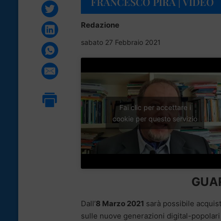
FRANCESCO PIRA | VIDEO
Redazione
sabato 27 Febbraio 2021
Fai clic per accettare i
cookie per questo servizio
GUAR
Dall’
8 Marzo 2021
sarà possibile acquist
sulle nuove generazioni digital-popolari