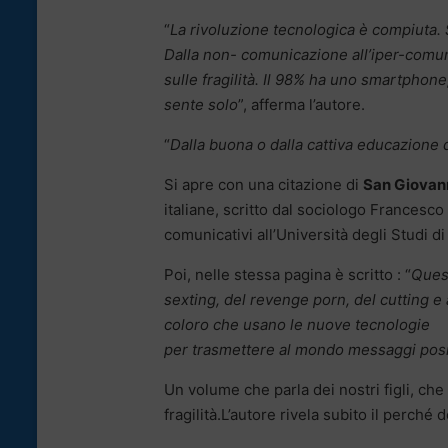
“
La rivoluzione tecnologica è compiuta. 
Dalla non- comunicazione all’iper-comunic
sulle fragilità. Il 98% ha uno smartphone
sente solo
”, afferma l’autore.
“
Dalla buona o dalla cattiva educazione 
Si apre con una citazione di
San Giovan
italiane, scritto dal sociologo Francesco
comunicativi all’Università degli Studi d
Poi, nelle stessa pagina è scritto : “
Quest
sexting, del revenge porn, del cutting e
coloro che usano le nuove tecnologie
per trasmettere al mondo messaggi posi
Un volume che parla dei nostri figli, ch
fragilità.L’autore rivela subito il perché d