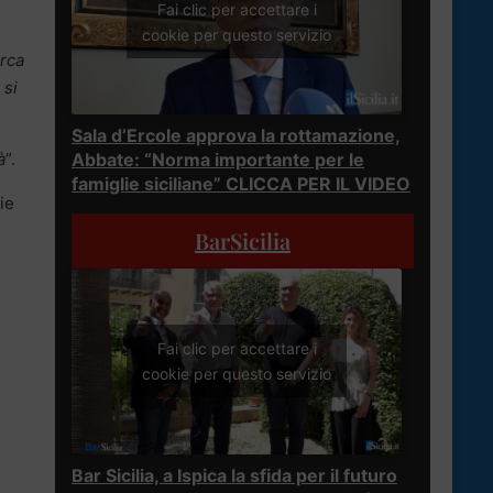
Fai clic per accettare i
cookie per questo servizio
erca
 si
Sala d’Ercole approva la rottamazione,
à
”.
Abbate: “Norma importante per le
famiglie siciliane” CLICCA PER IL VIDEO
rie
BarSicilia
Fai clic per accettare i
cookie per questo servizio
Bar Sicilia, a Ispica la sfida per il futuro