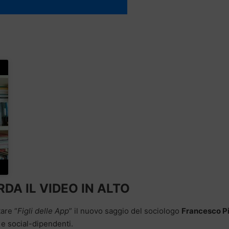
DA IL VIDEO IN ALTO
are “
Figli delle App
” il nuovo saggio del sociologo
Francesco P
 e social-dipendenti.