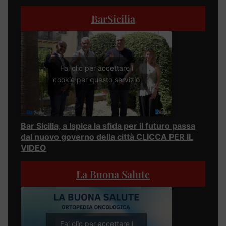
BarSicilia
Fai clic per accettare i
cookie per questo servizio
Bar Sicilia, a Ispica la sfida per il futuro passa
dal nuovo governo della città CLICCA PER IL
VIDEO
La Buona Salute
Fai clic per accettare i