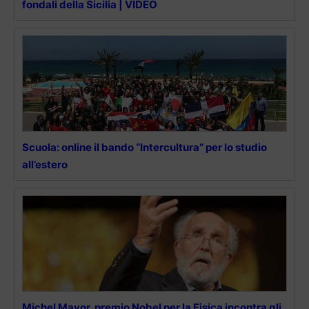
fondali della Sicilia | VIDEO
Scuola: online il bando “Intercultura” per lo studio
all’estero
Michel Mayor, premio Nobel per la Fisica incontra gli