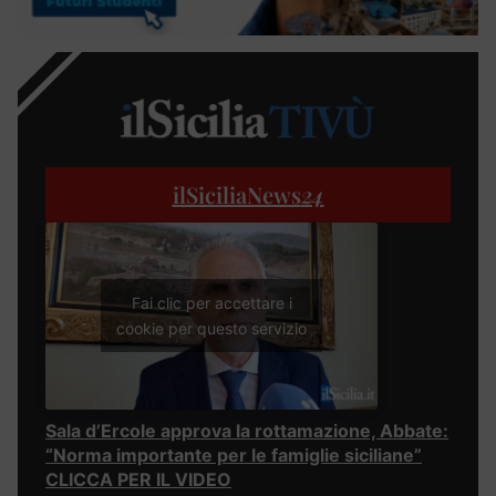
ilSiciliaNews
24
Fai clic per accettare i
cookie per questo servizio
Sala d’Ercole approva la rottamazione, Abbate:
“Norma importante per le famiglie siciliane”
CLICCA PER IL VIDEO