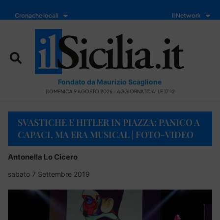
Cronache locali
Il Network
Fondato da Maurizio Scaglione
DOMENICA 9 AGOSTO 2026 - AGGIORNATO ALLE 17:12
SVASTICHE E HITLER IN PIAZZA: PANICO A
CAPACI, MA ERA MUSICAL | FOTO-VIDEO
Antonella Lo Cicero
sabato 7 Settembre 2019