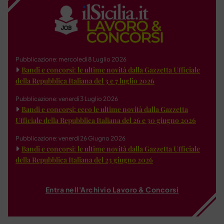
Pubblicazione: mercoledì 8 Luglio 2026
Bandi e concorsi: le ultime novità dalla Gazzetta Ufficiale
della Repubblica Italiana del 3 e 7 luglio 2026
Pubblicazione: venerdì 3 Luglio 2026
Bandi e concorsi: ecco le ultime novità dalla Gazzetta
Ufficiale della Repubblica Italiana del 26 e 30 giugno 2026
Pubblicazione: venerdì 26 Giugno 2026
Bandi e concorsi: le ultime novità dalla Gazzetta Ufficiale
della Repubblica Italiana del 23 giugno 2026
Entra nell'Archivio Lavoro & Concorsi