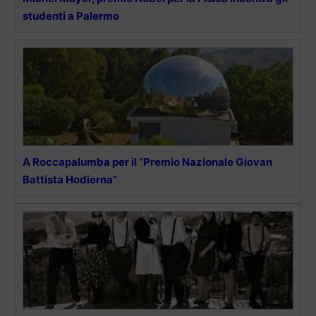
studenti a Palermo
A Roccapalumba per il “Premio Nazionale Giovan
Battista Hodierna”