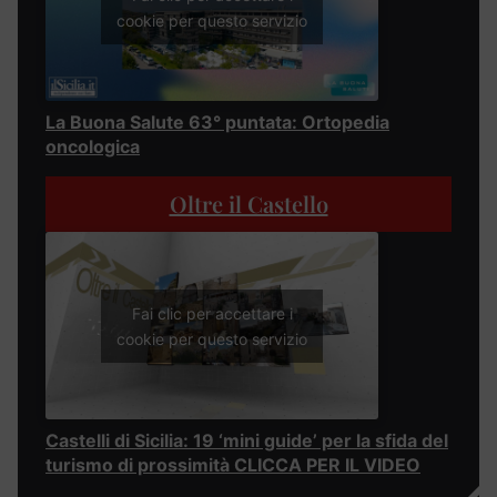
cookie per questo servizio
La Buona Salute 63° puntata: Ortopedia
oncologica
Oltre il Castello
Fai clic per accettare i
cookie per questo servizio
Castelli di Sicilia: 19 ‘mini guide’ per la sfida del
turismo di prossimità CLICCA PER IL VIDEO