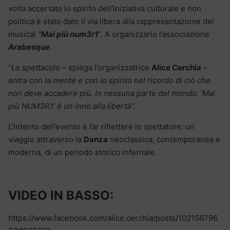
volta accertato lo spirito dell’iniziativa culturale e non
politica è stato dato il via libera alla rappresentazione del
musical
“Mai più num3r1
“. A organizzarlo l’associazione
Arabesque
.
“Lo spettacolo –
spiega l’organizzatrice
Alice Cerchia
–
entra con la mente e con lo spirito nel ricordo di ciò che
non deve accadere più. In nessuna parte del mondo. ‘Mai
più NUM3R1’ è un inno alla libertà”.
L’intento dell’evento è far riflettere lo spettatore: un
viaggio attraverso la
Danza
neoclassica, contemporanea e
moderna, di un periodo storico infernale.
VIDEO IN BASSO:
https://www.facebook.com/alice.cerchia/posts/102156796