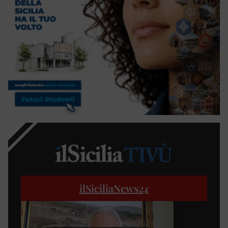
ilSiciliaNews
24