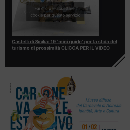
Fai clic per accettare i
cookie per questo servizio
Castelli di Sicilia: 19 ‘mini guide’ per la sfida del
turismo di prossimità CLICCA PER IL VIDEO