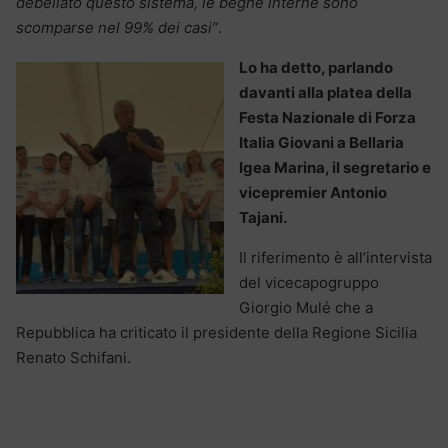
debellato questo sistema, le beghe interne sono
scomparse nel 99% dei casi”
.
Lo ha detto, parlando
davanti alla platea della
Festa Nazionale di Forza
Italia Giovani a Bellaria
Igea Marina, il segretario e
vicepremier Antonio
Tajani.
Il riferimento è all’intervista
del vicecapogruppo
Giorgio Mulé che a
Repubblica ha criticato il presidente della Regione Sicilia
Renato Schifani.