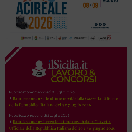
Pubblicazione: mercoledì 8 Luglio 2026
Bandi e concorsi: le ultime novità dalla Gazzetta Ufficiale
della Repubblica Italiana del 3 e 7 luglio 2026
Pubblicazione: venerdì 3 Luglio 2026
Bandi e concorsi: ecco le ultime novità dalla Gazzetta
Ufficiale della Repubblica Italiana del 26 e 30 giugno 2026