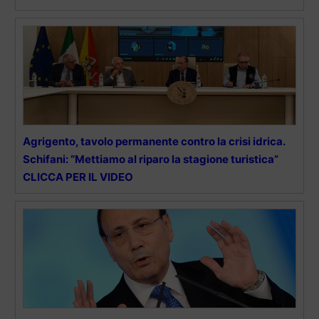
Agrigento, tavolo permanente contro la crisi idrica.
Schifani: “Mettiamo al riparo la stagione turistica”
CLICCA PER IL VIDEO