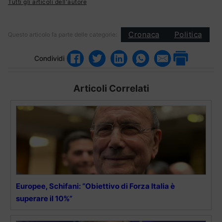
Tutti gli articoli dell'autore
Cronaca
Politica
Questo articolo fa parte delle categorie:
Condividi
Articoli Correlati
Europee, Schifani: “Obiettivo di Forza Italia è
superare il 10%”