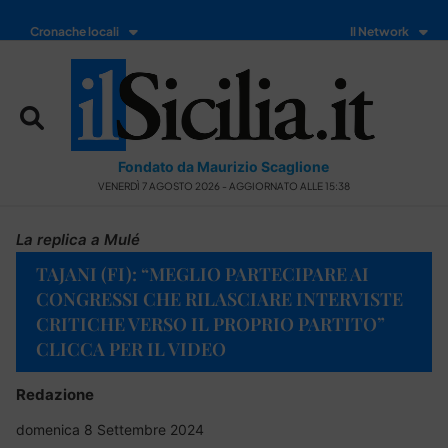
Cronache locali
Il Network
Fondato da Maurizio Scaglione
VENERDÌ 7 AGOSTO 2026 - AGGIORNATO ALLE 15:38
La replica a Mulé
TAJANI (FI): “MEGLIO PARTECIPARE AI
CONGRESSI CHE RILASCIARE INTERVISTE
CRITICHE VERSO IL PROPRIO PARTITO”
CLICCA PER IL VIDEO
Redazione
domenica 8 Settembre 2024