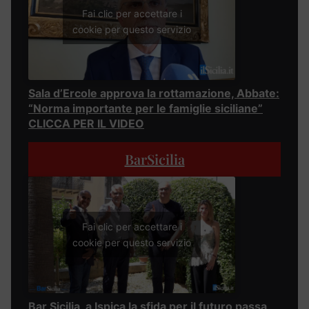
Fai clic per accettare i
cookie per questo servizio
Sala d’Ercole approva la rottamazione, Abbate:
“Norma importante per le famiglie siciliane”
CLICCA PER IL VIDEO
BarSicilia
Fai clic per accettare i
cookie per questo servizio
Bar Sicilia, a Ispica la sfida per il futuro passa