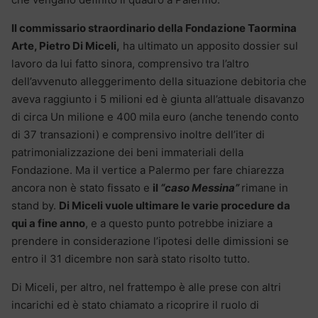
Il commissario straordinario della Fondazione Taormina
Arte, Pietro Di Miceli,
ha ultimato un apposito dossier sul
lavoro da lui fatto sinora, comprensivo tra l’altro
dell’avvenuto alleggerimento della situazione debitoria che
aveva raggiunto i 5 milioni ed è giunta all’attuale disavanzo
di circa Un milione e 400 mila euro (anche tenendo conto
di 37 transazioni) e comprensivo inoltre dell’iter di
patrimonializzazione dei beni immateriali della
Fondazione. Ma il vertice a Palermo per fare chiarezza
ancora non è stato fissato e
il
“caso Messina”
rimane in
stand by.
Di Miceli vuole ultimare le varie procedure da
qui a fine anno
, e a questo punto potrebbe iniziare a
prendere in considerazione l’ipotesi delle dimissioni se
entro il 31 dicembre non sarà stato risolto tutto.
Di Miceli, per altro, nel frattempo è alle prese con altri
incarichi ed è stato chiamato a ricoprire il ruolo di