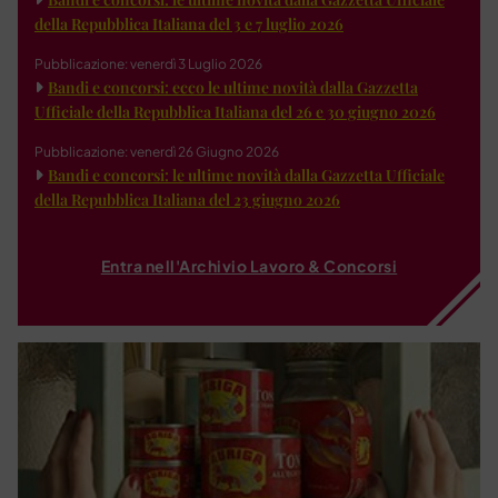
della Repubblica Italiana del 3 e 7 luglio 2026
Pubblicazione: venerdì 3 Luglio 2026
Bandi e concorsi: ecco le ultime novità dalla Gazzetta
Ufficiale della Repubblica Italiana del 26 e 30 giugno 2026
Pubblicazione: venerdì 26 Giugno 2026
Bandi e concorsi: le ultime novità dalla Gazzetta Ufficiale
della Repubblica Italiana del 23 giugno 2026
Entra nell'Archivio Lavoro & Concorsi