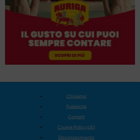
Chi siamo
Pubblicità
Contatti
Cookie Policy (UE)
Disconoscimento