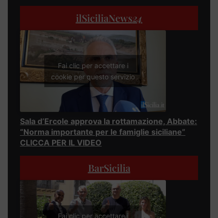
ilSiciliaNews
24
Fai clic per accettare i
cookie per questo servizio
Sala d’Ercole approva la rottamazione, Abbate:
“Norma importante per le famiglie siciliane”
CLICCA PER IL VIDEO
BarSicilia
Fai clic per accettare i