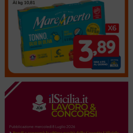
Pubblicazione: mercoledì 8 Luglio 2026
Bandi e concorsi: le ultime novità dalla Gazzetta Ufficiale