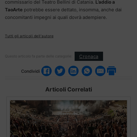
commissario del Teatro Bellini di Catania.
L’addio a
TaoArte
potrebbe essere dettato, insomma, anche dai
concomitanti impegni ai quali dovrà adempiere.
Tutti gli articoli dell'autore
Cronaca
Questo articolo fa parte delle categorie:
Condividi
Articoli Correlati