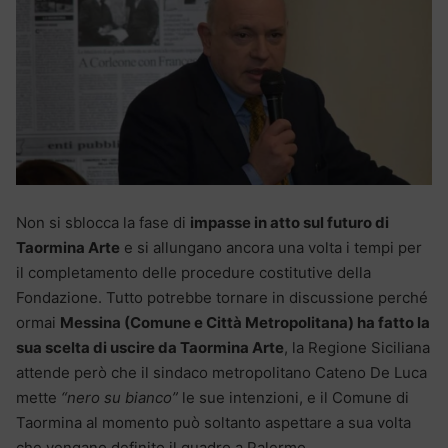
Non si sblocca la fase di
impasse in atto sul futuro di
Taormina Arte
e si allungano ancora una volta i tempi per
il completamento delle procedure costitutive della
Fondazione. Tutto potrebbe tornare in discussione perché
ormai
Messina (Comune e Città Metropolitana) ha fatto la
sua scelta di uscire da Taormina Arte
, la Regione Siciliana
attende però che il sindaco metropolitano Cateno De Luca
mette
“nero su bianco”
le sue intenzioni, e il Comune di
Taormina al momento può soltanto aspettare a sua volta
che vengano definito il quadro a Palermo.