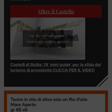
Oltre il Castello
Fai clic per accettare i
cookie per questo servizio
Castelli di Sicilia: 19 ‘mini guide’ per la sfida del
turismo di prossimità CLICCA PER IL VIDEO