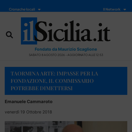
Cronache locali
Il Network
Fondato da Maurizio Scaglione
SABATO 8 AGOSTO 2026 - AGGIORNATO ALLE 12:53
TAORMINA ARTE: IMPASSE PER LA
FONDAZIONE, IL COMMISSARIO
POTREBBE DIMETTERSI
Emanuele Cammaroto
venerdì 19 Ottobre 2018