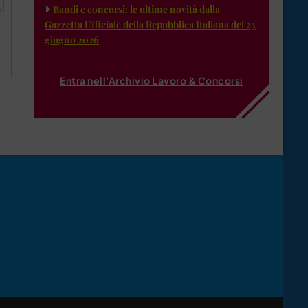
Bandi e concorsi: le ultime novità dalla
Gazzetta Ufficiale della Repubblica Italiana del 23
giugno 2026
Entra nell'Archivio Lavoro & Concorsi