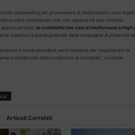
ati come comarketing per promuovere le destinazioni) sono legati 
i, senza però considerare che, non appena c’è una richiesta
n questo periodo)
le cosiddette low cost si trasformano in high 
ente superiori a quelle praticate dalla compagnia di proprietà de
essione e credo prendere serie iniziative per riequilibrare la
sempre penalizzati dalla condizione di insularità”
, conclude.
aca
Articoli Correlati