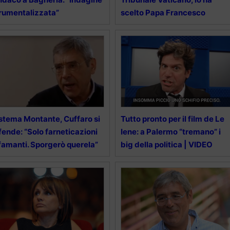
rumentalizzata”
scelto Papa Francesco
stema Montante, Cuffaro si
Tutto pronto per il film de Le
fende: “Solo farneticazioni
Iene: a Palermo “tremano” i
famanti. Sporgerò querela”
big della politica | VIDEO