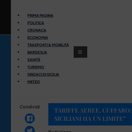
PRIMA PAGINA
POLITICA
CRONACA
ECONOMIA
TRASPORTI & MOBILITÀ
BARSICILIA
SANITÀ
TURISMO
SINDACI DI SICILIA
METEO
Condividi
TARIFFE AEREE, CUFFARO:
SICILIANI HA UN LIMITE”