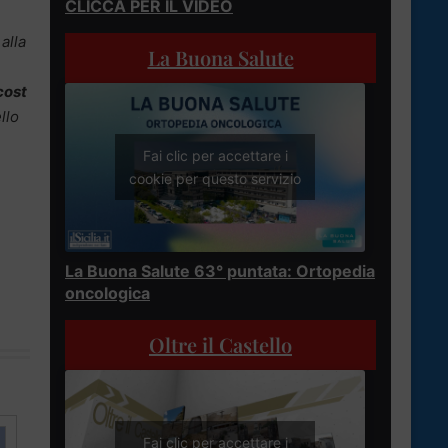
CLICCA PER IL VIDEO
alla
La Buona Salute
cost
llo
Fai clic per accettare i
cookie per questo servizio
La Buona Salute 63° puntata: Ortopedia
oncologica
Oltre il Castello
Fai clic per accettare i