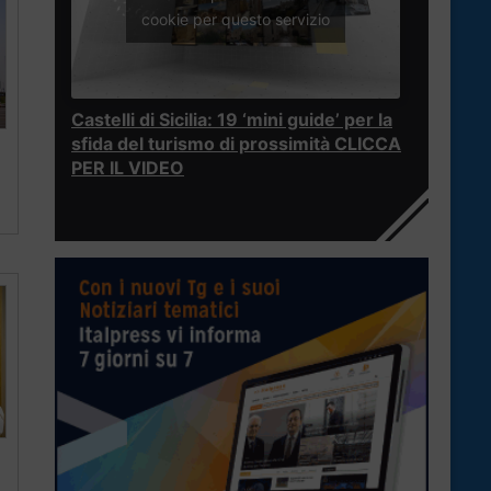
cookie per questo servizio
Castelli di Sicilia: 19 ‘mini guide’ per la
sfida del turismo di prossimità CLICCA
PER IL VIDEO