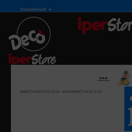
Cronache locali
SABATO 8 AGOSTO 2026 - AGGIORNATO ALLE 12:53