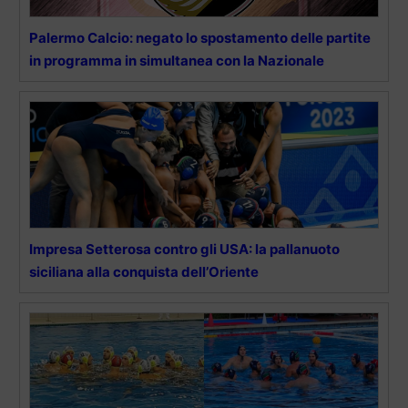
Palermo Calcio: negato lo spostamento delle partite
in programma in simultanea con la Nazionale
Impresa Setterosa contro gli USA: la pallanuoto
siciliana alla conquista dell’Oriente