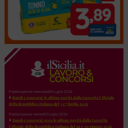
Pubblicazione: mercoledì 8 Luglio 2026
Bandi e concorsi: le ultime novità dalla Gazzetta Ufficiale
della Repubblica Italiana del 3 e 7 luglio 2026
Pubblicazione: venerdì 3 Luglio 2026
Bandi e concorsi: ecco le ultime novità dalla Gazzetta
Ufficiale della Repubblica Italiana del 26 e 30 giugno 2026