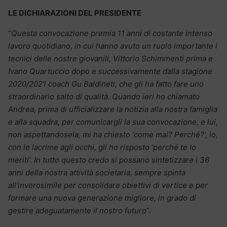
LE DICHIARAZIONI DEL PRESIDENTE
“
Questa convocazione premia 11 anni di costante intenso
lavoro quotidiano, in cui hanno avuto un ruolo importante i
tecnici delle nostre giovanili, Vittorio Schimmenti prima e
Ivano Quartuccio dopo e successivamente dalla stagione
2020/2021 coach Gu Baldineti, che gli ha fatto fare uno
straordinario salto di qualità. Quando ieri ho chiamato
Andrea, prima di ufficializzare la notizia alla nostra famiglia
e alla squadra, per comunicargli la sua convocazione, e lui,
non aspettandosela, mi ha chiesto ‘come mai? Perché?’, io,
con le lacrime agli occhi, gli ho risposto ‘perché te lo
meriti’. In tutto questo credo si possano sintetizzare i 36
anni della nostra attività societaria, sempre spinta
all’inverosimile per consolidare obiettivi di vertice e per
formare una nuova generazione migliore, in grado di
gestire adeguatamente il nostro futuro
“.