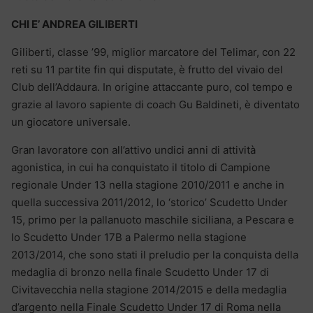
CHI E’ ANDREA GILIBERTI
Giliberti, classe ’99, miglior marcatore del Telimar, con 22
reti su 11 partite fin qui disputate, è frutto del vivaio del
Club dell’Addaura. In origine attaccante puro, col tempo e
grazie al lavoro sapiente di coach Gu Baldineti, è diventato
un giocatore universale.
Gran lavoratore con all’attivo undici anni di attività
agonistica, in cui ha conquistato il titolo di Campione
regionale Under 13 nella stagione 2010/2011 e anche in
quella successiva 2011/2012, lo ‘storico’ Scudetto Under
15, primo per la pallanuoto maschile siciliana, a Pescara e
lo Scudetto Under 17B a Palermo nella stagione
2013/2014, che sono stati il preludio per la conquista della
medaglia di bronzo nella finale Scudetto Under 17 di
Civitavecchia nella stagione 2014/2015 e della medaglia
d’argento nella Finale Scudetto Under 17 di Roma nella