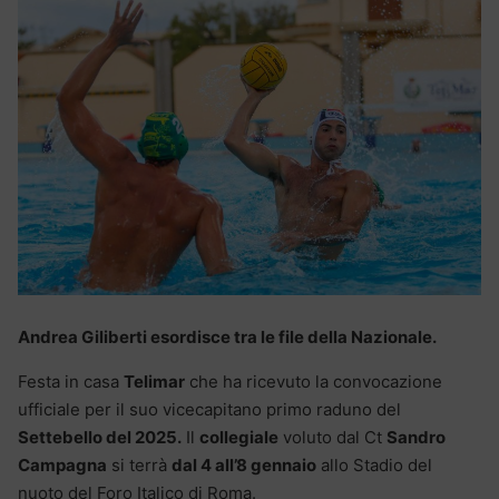
Andrea Giliberti esordisce tra le file della Nazionale.
Festa in casa
Telimar
che ha ricevuto la convocazione
ufficiale per il suo vicecapitano primo raduno del
Settebello del 2025.
Il
collegiale
voluto dal Ct
Sandro
Campagna
si terrà
dal 4 all’8 gennaio
allo Stadio del
nuoto del Foro Italico di Roma.