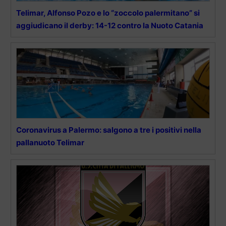
Telimar, Alfonso Pozo e lo “zoccolo palermitano” si
aggiudicano il derby: 14-12 contro la Nuoto Catania
Coronavirus a Palermo: salgono a tre i positivi nella
pallanuoto Telimar