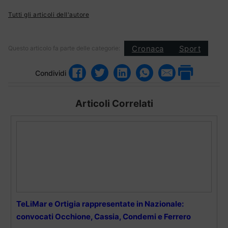
Tutti gli articoli dell'autore
Cronaca
Sport
Questo articolo fa parte delle categorie:
Condividi
Articoli Correlati
TeLiMar e Ortigia rappresentate in Nazionale:
convocati Occhione, Cassia, Condemi e Ferrero