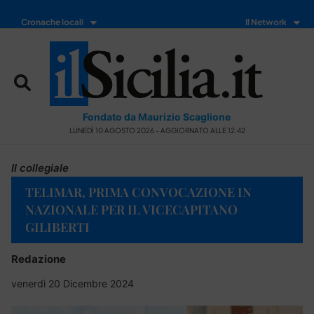
Cronache locali
Il Network
Fondato da Maurizio Scaglione
LUNEDÌ 10 AGOSTO 2026 - AGGIORNATO ALLE 12:42
Il collegiale
TELIMAR, PRIMA CONVOCAZIONE IN
NAZIONALE PER IL VICECAPITANO
GILIBERTI
Redazione
venerdì 20 Dicembre 2024