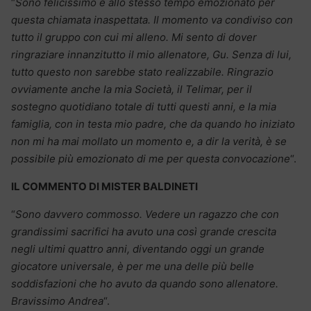
“
Sono felicissimo e allo stesso tempo emozionato per
questa chiamata inaspettata. Il momento va condiviso con
tutto il gruppo con cui mi alleno. Mi sento di dover
ringraziare innanzitutto il mio allenatore, Gu. Senza di lui,
tutto questo non sarebbe stato realizzabile. Ringrazio
ovviamente anche la mia Società, il Telimar, per il
sostegno quotidiano totale di tutti questi anni, e la mia
famiglia, con in testa mio padre, che da quando ho iniziato
non mi ha mai mollato un momento e, a dir la verità, è se
possibile più emozionato di me per questa convocazione
“.
IL COMMENTO DI MISTER BALDINETI
“
Sono davvero commosso. Vedere un ragazzo che con
grandissimi sacrifici ha avuto una così grande crescita
negli ultimi quattro anni, diventando oggi un grande
giocatore universale, è per me una delle più belle
soddisfazioni che ho avuto da quando sono allenatore.
Bravissimo Andrea
“.