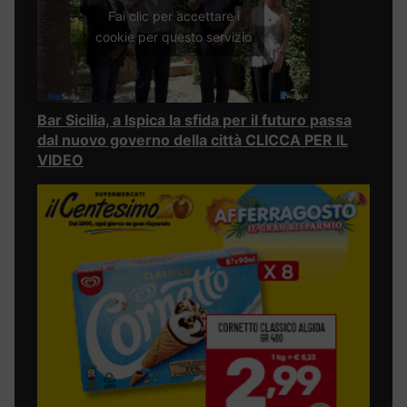
Fai clic per accettare i
cookie per questo servizio
Bar Sicilia, a Ispica la sfida per il futuro passa
dal nuovo governo della città CLICCA PER IL
VIDEO