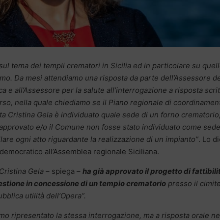
sul tema dei templi crematori in Sicilia ed in particolare su quell
ermo. Da mesi attendiamo una risposta da parte dell’Assessore de
a e all’Assessore per la salute all’interrogazione a risposta scrit
so, nella quale chiediamo se il Piano regionale di coordinamen
ta Cristina Gela è individuato quale sede di un forno crematorio
o approvato e/o il Comune non fosse stato individuato come sede
are ogni atto riguardante la realizzazione di un impianto”
. Lo d
 democratico all’Assemblea regionale Siciliana.
Cristina Gela
– spiega –
ha già approvato il progetto di fattibili
gestione in concessione di un tempio crematorio
presso il cimit
blica utilità dell’Opera”.
mo ripresentato la stessa interrogazione, ma a risposta orale ne