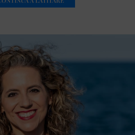
 CONTINUA A LATITARE”