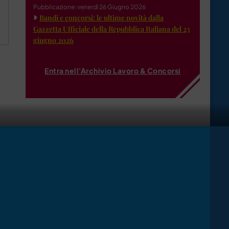
Pubblicazione: venerdì 26 Giugno 2026
Bandi e concorsi: le ultime novità dalla
Gazzetta Ufficiale della Repubblica Italiana del 23
giugno 2026
Entra nell'Archivio Lavoro & Concorsi