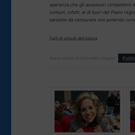
speranza che gli assessori competenti sta
comuni, infatti, al di fuori del Piano re
sarebbe da censurare non potendo consid
Tutti gli articoli dell'autore
Polit
Questo articolo fa parte delle categorie: