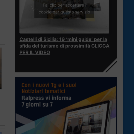
Fai clic per accettare i
cookie per questo servizio
Castelli di Sicilia: 19 ‘mini guide’ per la
sfida del turismo di prossimità CLICCA
PER IL VIDEO