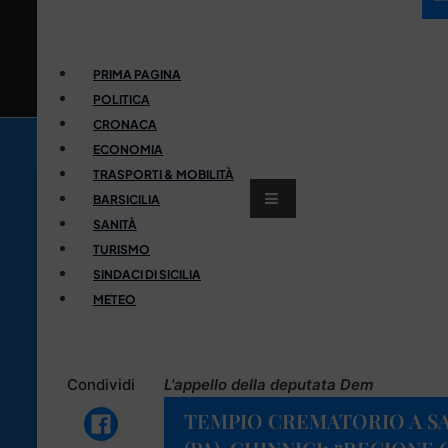
PRIMA PAGINA
POLITICA
CRONACA
ECONOMIA
TRASPORTI & MOBILITÀ
BARSICILIA
SANITÀ
TURISMO
SINDACI DI SICILIA
METEO
Condividi
L'appello della deputata Dem
TEMPIO CREMATORIO A SA