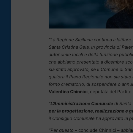
“La Regione Siciliana continua a latitare 
Santa Cristina Gela, in provincia di Pal
autonomie locali e della funzione pubblic
che abbiamo presentato a dicembre scor
sia stato approvato, se il Comune di San
qualora il Piano Regionale non sia stat
forno crematorio, di sospendere o annull
Valentina Chinnici
, deputata del Partito
“
L’Amministrazione Comunale
di Santa 
per la progettazione, realizzazione e 
il Consiglio Comunale ha approvato la pub
“Per questo
– conclude Chinnici –
abbia