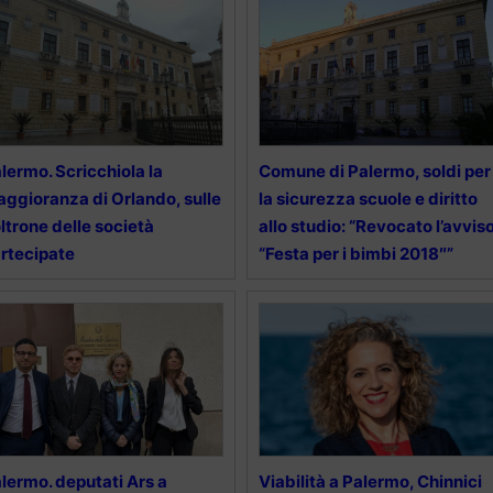
lermo. Scricchiola la
Comune di Palermo, soldi per
ggioranza di Orlando, sulle
la sicurezza scuole e diritto
ltrone delle società
allo studio: “Revocato l’avvis
rtecipate
“Festa per i bimbi 2018″”
lermo. deputati Ars a
Viabilità a Palermo, Chinnici