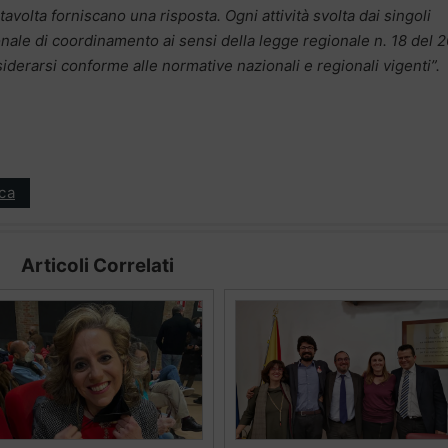
volta forniscano una risposta. Ogni attività svolta dai singoli
gionale di coordinamento ai sensi della legge regionale n. 18 del 2
erarsi conforme alle normative nazionali e regionali vigenti”.
ica
Articoli Correlati