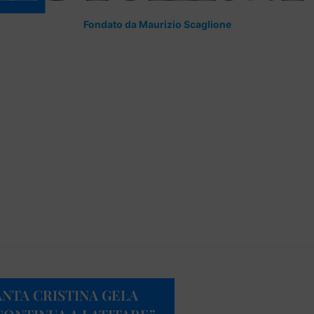
Fondato da Maurizio Scaglione
NTA CRISTINA GELA