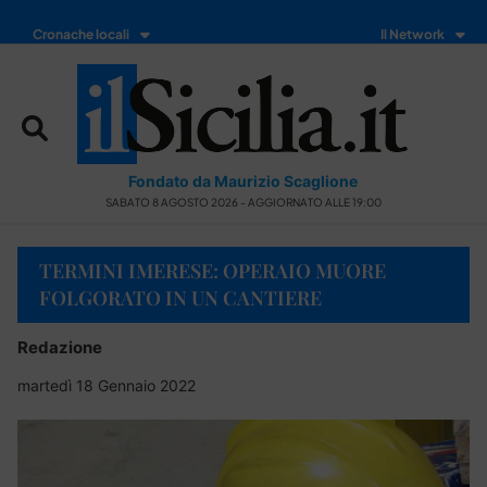
Cronache locali
Il Network
Fondato da Maurizio Scaglione
SABATO 8 AGOSTO 2026 - AGGIORNATO ALLE 19:00
TERMINI IMERESE: OPERAIO MUORE
FOLGORATO IN UN CANTIERE
Redazione
martedì 18 Gennaio 2022