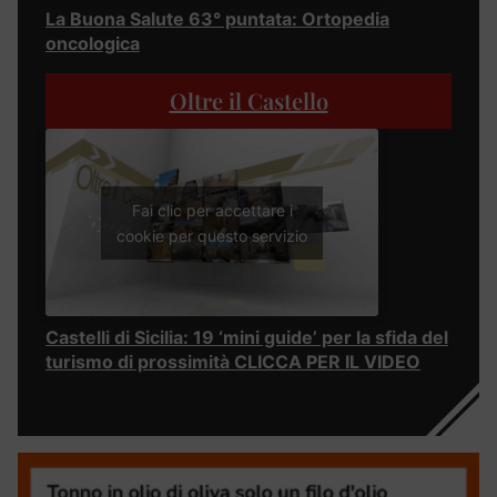
La Buona Salute 63° puntata: Ortopedia
oncologica
Oltre il Castello
Fai clic per accettare i
cookie per questo servizio
Castelli di Sicilia: 19 ‘mini guide’ per la sfida del
turismo di prossimità CLICCA PER IL VIDEO