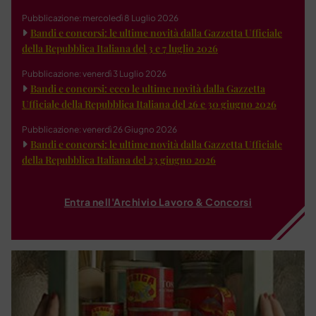
Pubblicazione: mercoledì 8 Luglio 2026
Bandi e concorsi: le ultime novità dalla Gazzetta Ufficiale
della Repubblica Italiana del 3 e 7 luglio 2026
Pubblicazione: venerdì 3 Luglio 2026
Bandi e concorsi: ecco le ultime novità dalla Gazzetta
Ufficiale della Repubblica Italiana del 26 e 30 giugno 2026
Pubblicazione: venerdì 26 Giugno 2026
Bandi e concorsi: le ultime novità dalla Gazzetta Ufficiale
della Repubblica Italiana del 23 giugno 2026
Entra nell'Archivio Lavoro & Concorsi