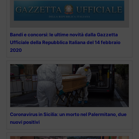
Bandi e concorsi: le ultime novità dalla Gazzetta
Ufficiale della Repubblica Italiana del 14 febbraio
2020
Coronavirus in Sicilia: un morto nel Palermitano, due
nuovi positivi