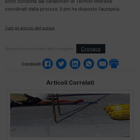
sono condotte dai carabinieri di Termini Imerese
coordinati dalla procura. Il pm ha disposto l’autopsia.
Tutti gli articoli dell'autore
Cronaca
Questo articolo fa parte delle categorie:
Condividi
Articoli Correlati