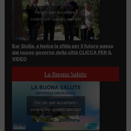
Fai clic per accettare i
cookie per questo servizio
Bar Sicilia, a Ispica la sfida per il futuro passa
dal nuovo governo della città CLICCA PER IL
VIDEO
La Buona Salute
Fai clic per accettare i
cookie per questo servizio