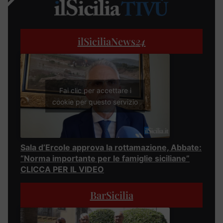
ilSiciliaNews
24
Fai clic per accettare i
cookie per questo servizio
Sala d’Ercole approva la rottamazione, Abbate:
“Norma importante per le famiglie siciliane”
CLICCA PER IL VIDEO
BarSicilia