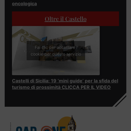
oncologica
Oltre il Castello
Fai clic per accettare i
cookie per questo servizio
Castelli di Sicilia: 19 ‘mini guide’ per la sfida del
turismo di prossimità CLICCA PER IL VIDEO