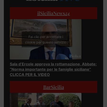
ilSiciliaNews
24
Fai clic per accettare i
cookie per questo servizio
Sala d’Ercole approva la rottamazione, Abbate:
“Norma importante per le famiglie siciliane”
CLICCA PER IL VIDEO
BarSicilia