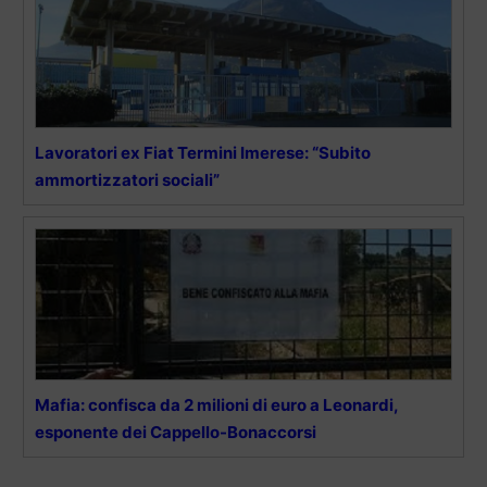
Lavoratori ex Fiat Termini Imerese: “Subito
ammortizzatori sociali”
Mafia: confisca da 2 milioni di euro a Leonardi,
esponente dei Cappello-Bonaccorsi