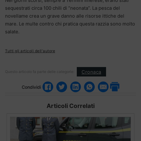
Nei giorni scorsi, sempre a Termini Imerese, erano stati
sequestrati circa 100 chili di “neonata”. La pesca del
novellame crea un grave danno alle risorse ittiche del
mare. Le multe contro chi pratica questa razzia sono molto
salate.
Tutti gli articoli dell'autore
Cronaca
Questo articolo fa parte delle categorie:
Condividi
Articoli Correlati