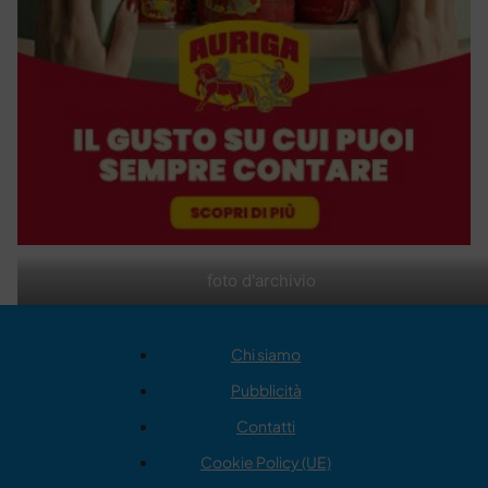
foto d'archivio
Chi siamo
Pubblicità
Contatti
Cookie Policy (UE)