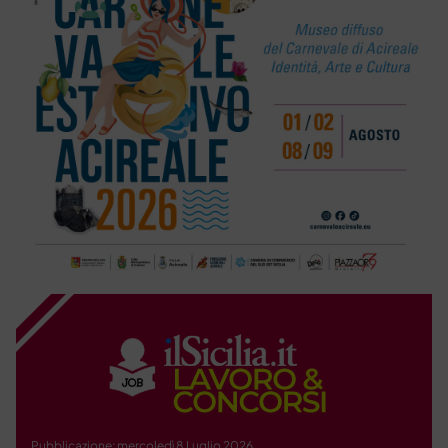
Pubblicazione: mercoledì 8 Luglio 2026