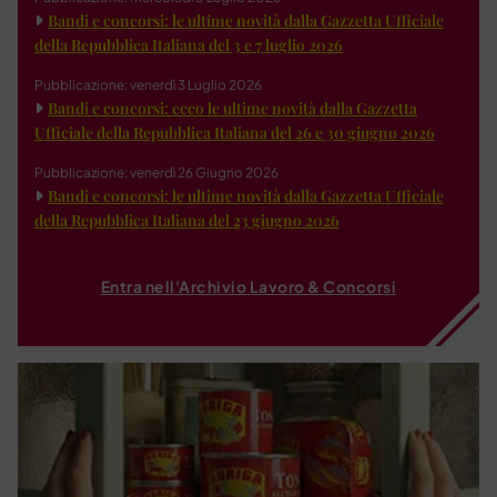
Bandi e concorsi: le ultime novità dalla Gazzetta Ufficiale
della Repubblica Italiana del 3 e 7 luglio 2026
Pubblicazione: venerdì 3 Luglio 2026
Bandi e concorsi: ecco le ultime novità dalla Gazzetta
Ufficiale della Repubblica Italiana del 26 e 30 giugno 2026
Pubblicazione: venerdì 26 Giugno 2026
Bandi e concorsi: le ultime novità dalla Gazzetta Ufficiale
della Repubblica Italiana del 23 giugno 2026
Entra nell'Archivio Lavoro & Concorsi