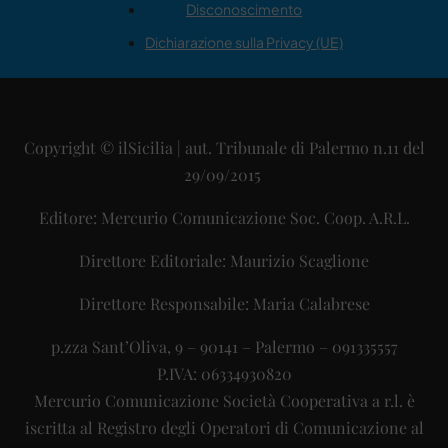
Disconoscimento
Dichiarazione sulla Privacy (UE)
Copyright © ilSicilia | aut. Tribunale di Palermo n.11 del
29/09/2015
Editore: Mercurio Comunicazione Soc. Coop. A.R.L.
Direttore Editoriale: Maurizio Scaglione
Direttore Responsabile: Maria Calabrese
p.zza Sant’Oliva, 9 – 90141 – Palermo – 091335557
P.IVA: 06334930820
Mercurio Comunicazione Società Cooperativa a r.l. è
iscritta al Registro degli Operatori di Comunicazione al