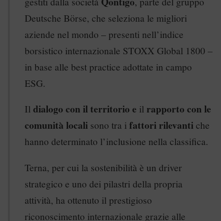
Qontigo
gestiti dalla società
, parte del gruppo
Deutsche Börse, che seleziona le migliori
aziende nel mondo – presenti nell’indice
borsistico internazionale STOXX Global 1800 –
in base alle best practice adottate in campo
ESG.
dialogo con il territorio e
rapporto con le
Il
il
comunità locali
fattori rilevanti
sono tra i
che
hanno determinato l’inclusione nella classifica.
Terna, per cui la sostenibilità è un driver
strategico e uno dei pilastri della propria
attività, ha ottenuto il prestigioso
riconoscimento internazionale grazie alle