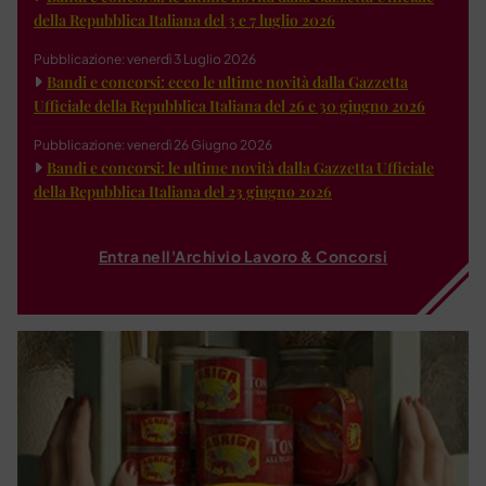
della Repubblica Italiana del 3 e 7 luglio 2026
Pubblicazione: venerdì 3 Luglio 2026
Bandi e concorsi: ecco le ultime novità dalla Gazzetta
Ufficiale della Repubblica Italiana del 26 e 30 giugno 2026
Pubblicazione: venerdì 26 Giugno 2026
Bandi e concorsi: le ultime novità dalla Gazzetta Ufficiale
della Repubblica Italiana del 23 giugno 2026
Entra nell'Archivio Lavoro & Concorsi