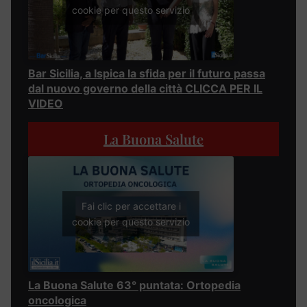
cookie per questo servizio
Bar Sicilia, a Ispica la sfida per il futuro passa
dal nuovo governo della città CLICCA PER IL
VIDEO
La Buona Salute
Fai clic per accettare i
cookie per questo servizio
La Buona Salute 63° puntata: Ortopedia
oncologica