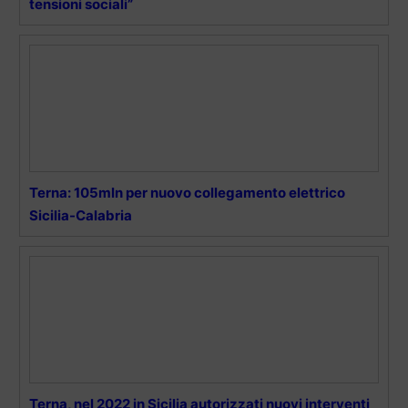
tensioni sociali”
Terna: 105mln per nuovo collegamento elettrico
Sicilia-Calabria
Terna, nel 2022 in Sicilia autorizzati nuovi interventi