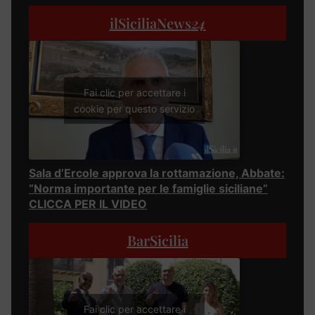
ilSiciliaNews
24
Fai clic per accettare i
cookie per questo servizio
Sala d’Ercole approva la rottamazione, Abbate:
“Norma importante per le famiglie siciliane”
CLICCA PER IL VIDEO
BarSicilia
Fai clic per accettare i