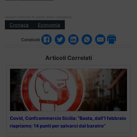
Questo articolo fa parte delle categorie:
Cronaca
Economia
Condividi
Articoli Correlati
Covid, Confcommercio Sicilia: “Basta, dall’1 febbraio
riapriamo; 14 punti per salvarci dal baratro”