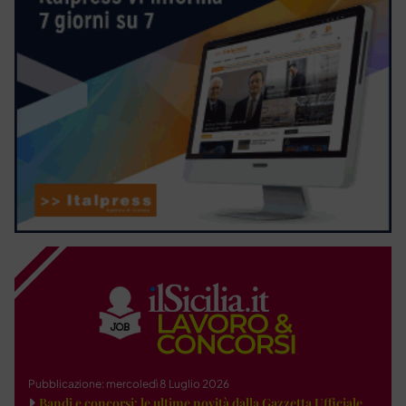
Pubblicazione: mercoledì 8 Luglio 2026
Bandi e concorsi: le ultime novità dalla Gazzetta Ufficiale