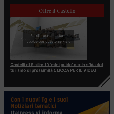
Oltre il Castello
Fai clic per accettare i
cookie per questo servizio
Castelli di Sicilia: 19 ‘mini guide’ per la sfida del
turismo di prossimità CLICCA PER IL VIDEO