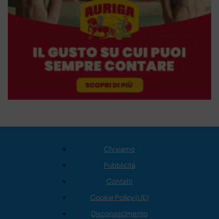
Chi siamo
Pubblicità
Contatti
Cookie Policy (UE)
Disconoscimento