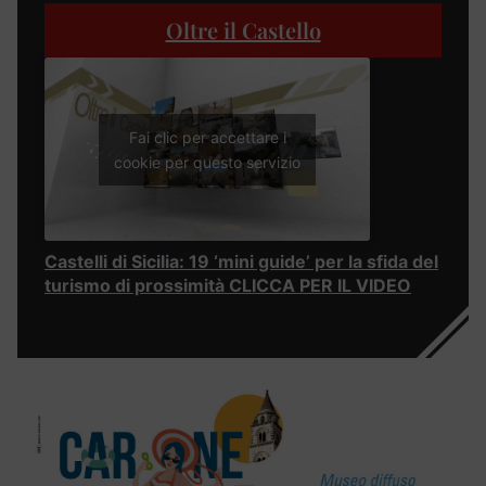
Oltre il Castello
Fai clic per accettare i
cookie per questo servizio
Castelli di Sicilia: 19 ‘mini guide’ per la sfida del
turismo di prossimità CLICCA PER IL VIDEO