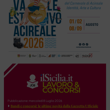
Pubblicazione: mercoledì 8 Luglio 2026
Bandi e concorsi: le ultime novità dalla Gazzetta Ufficiale