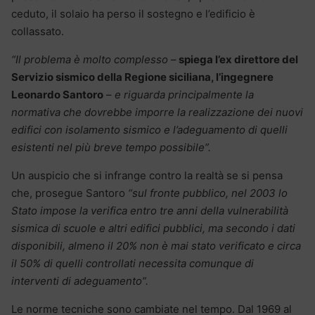
ceduto, il solaio ha perso il sostegno e l’edificio è
collassato.
“Il problema è molto complesso
–
spiega l’ex direttore del
Servizio sismico della Regione siciliana, l’ingegnere
Leonardo Santoro
–
e riguarda principalmente la
normativa che dovrebbe imporre la realizzazione dei nuovi
edifici con isolamento sismico e l’adeguamento di quelli
esistenti nel più breve tempo possibile”.
Un auspicio che si infrange contro la realtà se si pensa
che, prosegue Santoro
“sul fronte pubblico, nel 2003 lo
Stato impose la verifica entro tre anni della vulnerabilità
sismica di scuole e altri edifici pubblici, ma secondo i dati
disponibili, almeno il 20% non è mai stato verificato e circa
il 50% di quelli controllati necessita comunque di
interventi di adeguamento”.
Le norme tecniche sono cambiate nel tempo. Dal 1969 al