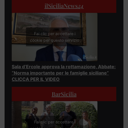
ilSiciliaNews
24
Fai clic per accettare i
cookie per questo servizio
Sala d’Ercole approva la rottamazione, Abbate:
“Norma importante per le famiglie siciliane”
CLICCA PER IL VIDEO
BarSicilia
Fai clic per accettare i