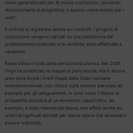
modo generalizzato per le nuove costruzioni, lasciando
discrezionalità al progettista, e spesso viene evitato per i
costi”.
E criticità si registrano anche sui controlli. I progetti di
costruzione vengono caricati su una piattaforma dal
professionista incaricato e le verifiche sono effettuate a
campione.
Resta infine il nodo della pericolosità sismica. Nel 2006
l’Ingv ha pubblicato le mappe di pericolosità, ma in alcune
aree della Sicilia i livelli fissati dallo Stato risultano
sottodimensionati, con riflessi sulle somme stanziate ad
esempio per gli adeguamenti. In zone come il Belice la
probabilità statistica di un terremoto catastrofico, ad
esempio, è stata ritenuta più bassa, con effetti anche sui
criteri progettuali adottati per nuove opere che dovessero
essere realizzate.