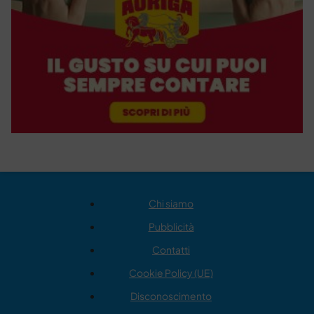
Chi siamo
Pubblicità
Contatti
Cookie Policy (UE)
Disconoscimento