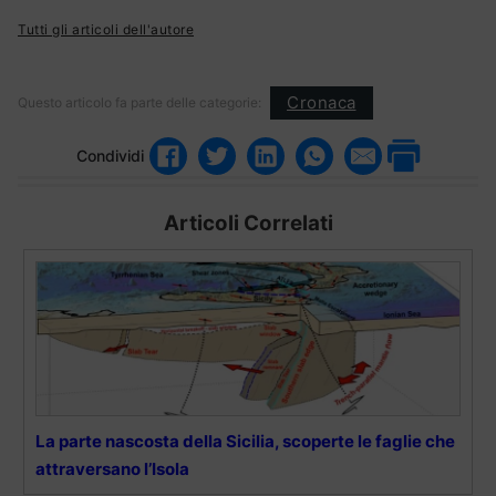
Tutti gli articoli dell'autore
Cronaca
Questo articolo fa parte delle categorie:
Condividi
Articoli Correlati
La parte nascosta della Sicilia, scoperte le faglie che
attraversano l’Isola