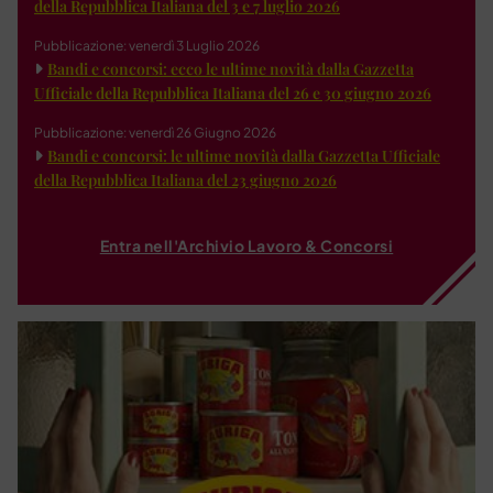
della Repubblica Italiana del 3 e 7 luglio 2026
Pubblicazione: venerdì 3 Luglio 2026
Bandi e concorsi: ecco le ultime novità dalla Gazzetta
Ufficiale della Repubblica Italiana del 26 e 30 giugno 2026
Pubblicazione: venerdì 26 Giugno 2026
Bandi e concorsi: le ultime novità dalla Gazzetta Ufficiale
della Repubblica Italiana del 23 giugno 2026
Entra nell'Archivio Lavoro & Concorsi