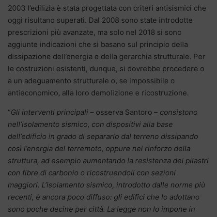
2003 l’edilizia è stata progettata con criteri antisismici che
oggi risultano superati. Dal 2008 sono state introdotte
prescrizioni più avanzate, ma solo nel 2018 si sono
aggiunte indicazioni che si basano sul principio della
dissipazione dell’energia e della gerarchia strutturale. Per
le costruzioni esistenti, dunque, si dovrebbe procedere o
a un adeguamento strutturale o, se impossibile o
antieconomico, alla loro demolizione e ricostruzione.
“
Gli interventi principali
– osserva Santoro –
consistono
nell’isolamento sismico, con dispositivi alla base
dell’edificio in grado di separarlo dal terreno dissipando
così l’energia del terremoto, oppure nel rinforzo della
struttura, ad esempio aumentando la resistenza dei pilastri
con fibre di carbonio o ricostruendoli con sezioni
maggiori. L’isolamento sismico, introdotto dalle norme più
recenti, è ancora poco diffuso: gli edifici che lo adottano
sono poche decine per città. La legge non lo impone in