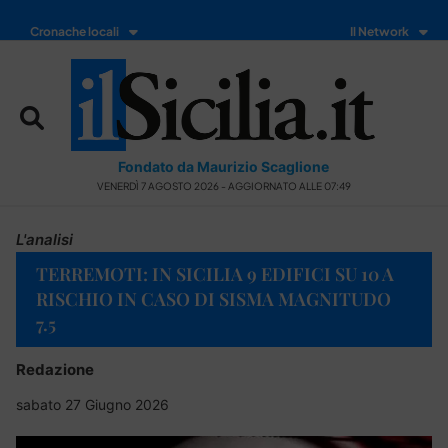
Cronache locali
Il Network
Fondato da Maurizio Scaglione
VENERDÌ 7 AGOSTO 2026 - AGGIORNATO ALLE 07:49
L'analisi
TERREMOTI: IN SICILIA 9 EDIFICI SU 10 A
RISCHIO IN CASO DI SISMA MAGNITUDO
7.5
Redazione
sabato 27 Giugno 2026