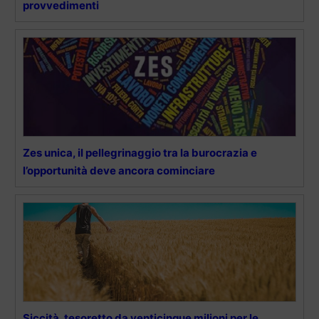
provvedimenti
Zes unica, il pellegrinaggio tra la burocrazia e
l’opportunità deve ancora cominciare
Siccità, tesoretto da venticinque milioni per le