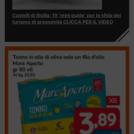
Castelli di Sicilia: 19 ‘mini guide’ per la sfida del
turismo di prossimità CLICCA PER IL VIDEO