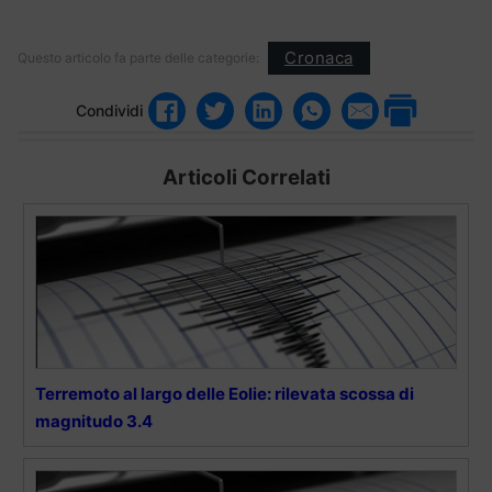
Cronaca
Questo articolo fa parte delle categorie:
Condividi
Articoli Correlati
Terremoto al largo delle Eolie: rilevata scossa di
magnitudo 3.4