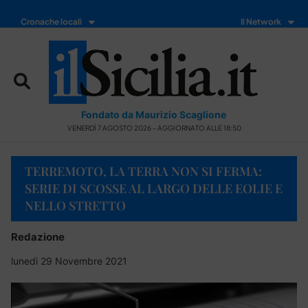
Cronache locali
Il Network
Fondato da Maurizio Scaglione
VENERDÌ 7 AGOSTO 2026 - AGGIORNATO ALLE 18:50
TERREMOTO, LA TERRA NON SI FERMA:
SERIE DI SCOSSE AL LARGO DELLE EOLIE E
NELLO STRETTO
Redazione
lunedì 29 Novembre 2021