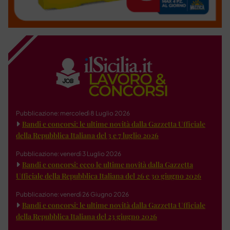
Pubblicazione: mercoledì 8 Luglio 2026
Bandi e concorsi: le ultime novità dalla Gazzetta Ufficiale
della Repubblica Italiana del 3 e 7 luglio 2026
Pubblicazione: venerdì 3 Luglio 2026
Bandi e concorsi: ecco le ultime novità dalla Gazzetta
Ufficiale della Repubblica Italiana del 26 e 30 giugno 2026
Pubblicazione: venerdì 26 Giugno 2026
Bandi e concorsi: le ultime novità dalla Gazzetta Ufficiale
della Repubblica Italiana del 23 giugno 2026