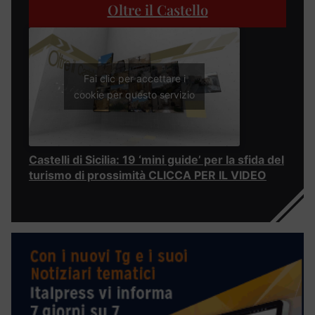
Oltre il Castello
Fai clic per accettare i
cookie per questo servizio
Castelli di Sicilia: 19 ‘mini guide’ per la sfida del
turismo di prossimità CLICCA PER IL VIDEO