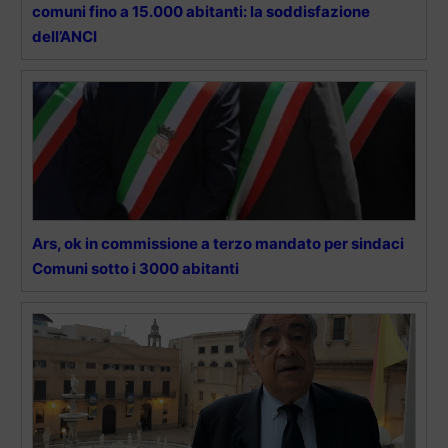
comuni fino a 15.000 abitanti: la soddisfazione
dell’ANCI
Ars, ok in commissione a terzo mandato per sindaci
Comuni sotto i 3000 abitanti