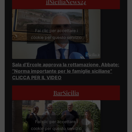
ilSiciliaNews
24
Fai clic per accettare i
cookie per questo servizio
Sala d’Ercole approva la rottamazione, Abbate:
“Norma importante per le famiglie siciliane”
CLICCA PER IL VIDEO
BarSicilia
Fai clic per accettare i
cookie per questo servizio