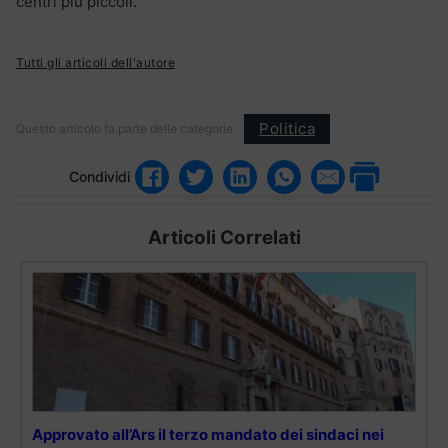
centri più piccoli.
Tutti gli articoli dell'autore
Politica
Questo articolo fa parte delle categorie:
Condividi
Articoli Correlati
Approvato all’Ars il terzo mandato dei sindaci nei